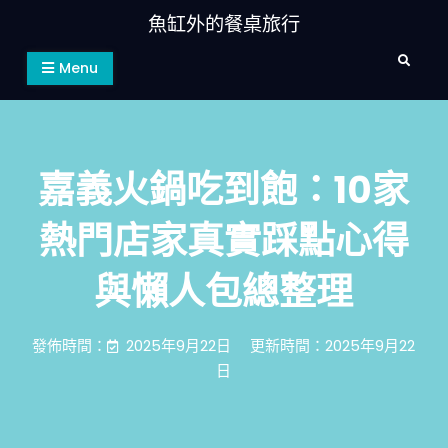
Skip
魚缸外的餐桌旅行
to
Search
content
Menu
嘉義火鍋吃到飽：10家
熱門店家真實踩點心得
與懶人包總整理
發佈時間：
2025年9月22日
更新時間：2025年9月22
日