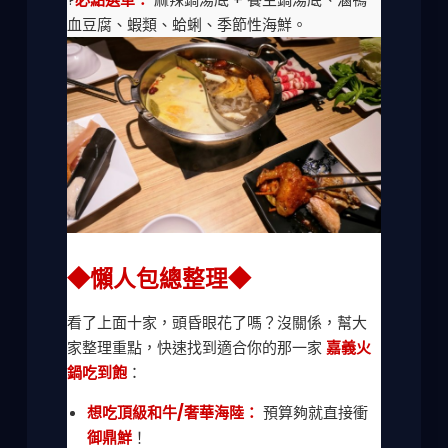
血豆腐、蝦類、蛤蜊、季節性海鮮。
◆懶人包總整理◆
看了上面十家，頭昏眼花了嗎？沒關係，幫大
家整理重點，快速找到適合你的那一家
嘉義火
鍋吃到飽
：
想吃頂級和牛/奢華海陸：
預算夠就直接衝
御鼎鮮
！