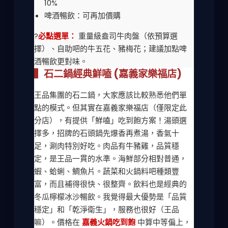
10%
啤酒暢飲：可再加價購
?
必點選單：
重量級盎司牛肉盤（依預算選
擇）、自助吧的牛五花、豬梅花；建議加點啤
酒暢飲更對味。
▍石二鍋經典鮮嗑 (嘉義家樂福店)
王品集團的石二鍋，大家應該比較熟悉他們單
點的模式。但其實在嘉義家樂福店（僅限定此
分店），有提供「鮮嗑」吃到飽方案！湯頭選
擇多，招牌的石頭鍋先爆香再煮湯，香氣十
足，涮肉特別好吃。肉品有牛豬雞，品質穩
定，是王品一貫的水準。海鮮部分相對普通，
蝦、蛤蜊、鯛魚片。蔬菜和火鍋料吧種類豐
富，而且補得很快、很整齊。飲料也是經典的
冬瓜檸檬冰沙暢飲。我覺得最大優勢是「品質
穩定」和「乾淨衛生」，服務也很好（王品
嘛）。價格在
嘉義火鍋吃到飽
中算中等偏上，