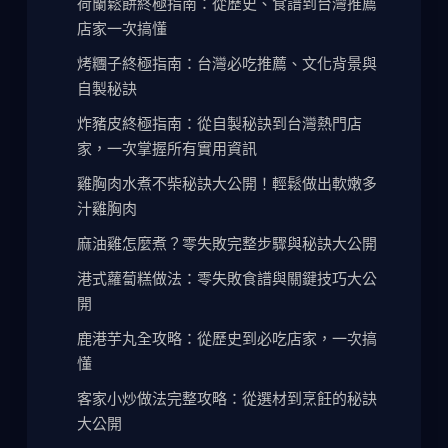
荷蘭鬆餅終極指南：從歷史、食譜到台灣推薦
店家一次搞懂
烤糰子終極指南：台灣必吃推薦、文化背景與
自製秘訣
炸豬皮終極指南：從自製秘訣到台灣熱門店
家，一次掌握所有實用資訊
雞胸肉水煮不柴秘訣大公開！輕鬆做出軟嫩多
汁雞胸肉
麻油雞怎麼煮？零失敗完整步驟與秘訣大公開
港式蘿蔔糕做法：零失敗食譜與關鍵技巧大公
開
鹿港芋丸全攻略：從歷史到必吃店家，一次搞
懂
客家小炒做法完整攻略：從選材到烹飪的秘訣
大公開