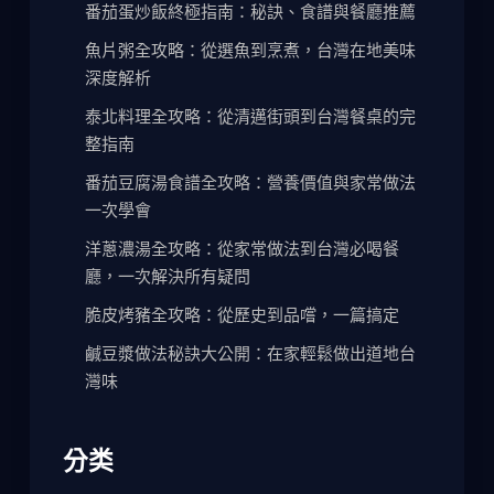
番茄蛋炒飯終極指南：秘訣、食譜與餐廳推薦
魚片粥全攻略：從選魚到烹煮，台灣在地美味
深度解析
泰北料理全攻略：從清邁街頭到台灣餐桌的完
整指南
番茄豆腐湯食譜全攻略：營養價值與家常做法
一次學會
洋蔥濃湯全攻略：從家常做法到台灣必喝餐
廳，一次解決所有疑問
脆皮烤豬全攻略：從歷史到品嚐，一篇搞定
鹹豆漿做法秘訣大公開：在家輕鬆做出道地台
灣味
分类