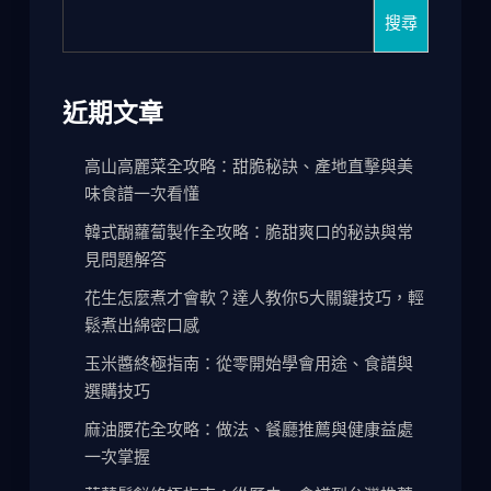
搜尋
近期文章
高山高麗菜全攻略：甜脆秘訣、產地直擊與美
味食譜一次看懂
韓式醐蘿蔔製作全攻略：脆甜爽口的秘訣與常
見問題解答
花生怎麼煮才會軟？達人教你5大關鍵技巧，輕
鬆煮出綿密口感
玉米醬終極指南：從零開始學會用途、食譜與
選購技巧
麻油腰花全攻略：做法、餐廳推薦與健康益處
一次掌握