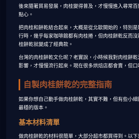
後來隨著貿易發展，肉桂變得普及，才慢慢進入尋常百
點心。
把肉桂和餅乾結合起來，大概是從北歐開始的，特別是
行時，幾乎每家咖啡館都有肉桂捲，但肉桂餅乾反而沒
桂餅乾就變成了經典款。
台灣的肉桂餅乾文化呢？老實說，小時候我對肉桂餅乾
影響，才慢慢流行起來。現在很多烘焙店都會賣，但口
自製肉桂餅乾的完整指南
如果你想自己動手做肉桂餅乾，其實不難，但有些小細
最穩的版本。
基本材料清單
做肉桂餅乾的材料很簡單，大部分超市都買得到。以下