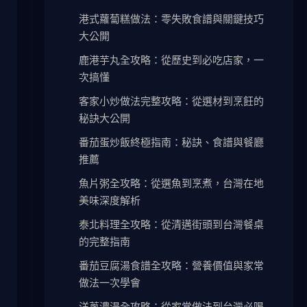
港式蘿蔔糕做法：零失敗食譜與關鍵技巧
大公開
鹿港芋丸全攻略：從歷史到必吃店家，一
次搞懂
客家小炒做法完整攻略：從選材到烹飪的
秘訣大公開
番茄蛋炒飯終極指南：秘訣、食譜與餐廳
推薦
魚片粥全攻略：從選魚到烹煮，台灣在地
美味深度解析
泰北料理全攻略：從清邁街頭到台灣餐桌
的完整指南
番茄豆腐湯食譜全攻略：營養價值與家常
做法一次學會
洋蔥濃湯全攻略：從家常做法到台灣必喝