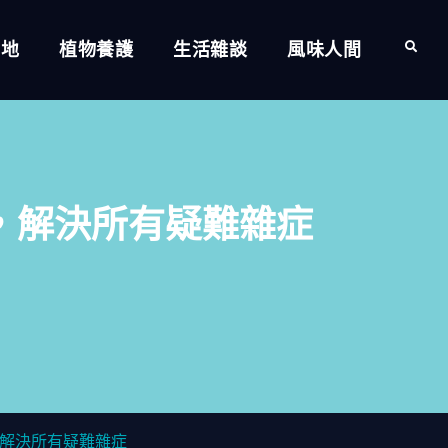
的地
植物養護
生活雜談
風味人間
Search
，解決所有疑難雜症
解決所有疑難雜症