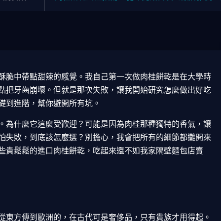
酥脆中帶點甜辣的感覺。我自己第一次做肉桂餅乾是在大學時
點把牙齒崩壞。但就是那次失敗，讓我開始研究怎麼做出好吃
礎到進階，幫你避開所有坑。
。為什麼它這麼受歡迎？可能是因為肉桂那種獨特的香氣，讓
怕失敗，到底該怎麼選？別擔心，我會把所有的細節都攤開來
些貴鬆鬆的進口肉桂餅乾，吃起來還不如我家隔壁麵包店賣
從東方傳到歐洲的，在古代可是奢侈品，只有貴族才用得起。