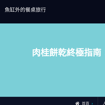
Skip
魚缸外的餐桌旅行
to
content
肉桂餅乾終極指南
首頁