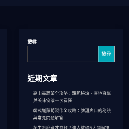
搜尋
搜尋
近期文章
高山高麗菜全攻略：甜脆秘訣、產地直擊
與美味食譜一次看懂
韓式醐蘿蔔製作全攻略：脆甜爽口的秘訣
與常見問題解答
花生怎麼煮才會軟？達人教你5大關鍵技