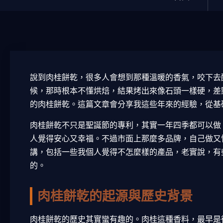
說到肉桂餅乾，很多人會想到那種溫暖的香氣，咬下去
候，那時根本不懂烘焙，結果烤出來像石頭一樣硬，差
的肉桂餅乾。這篇文章會分享我這些年來的經驗，從基
肉桂餅乾不只是聖誕節的專利，其實一年四季都可以做
人覺得安心又幸福。不過市面上那麼多品牌，自己做又
講，包括一些我個人覺得不怎麼樣的產品，老實說，有
的。
肉桂餅乾的起源與歷史背景
肉桂餅乾的歷史其實蠻有趣的。肉桂這種香料，最早是