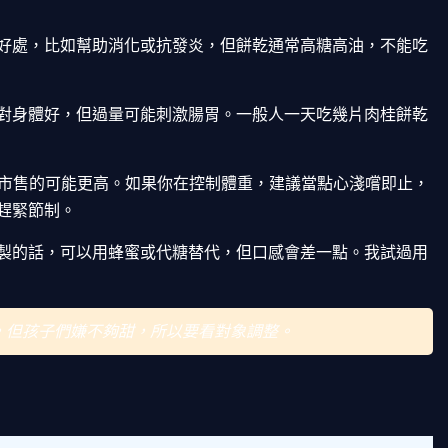
好處，比如幫助消化或抗發炎，但餅乾通常高糖高油，不能吃
對身體好，但過量可能刺激腸胃。一般人一天吃幾片肉桂餅乾
，市售的可能更高。如果你在控制體重，建議當點心淺嚐即止，
趕緊節制。
製的話，可以用蜂蜜或代糖替代，但口感會差一點。我試過用
，但孩子們嫌不夠甜，所以要看對象調整。