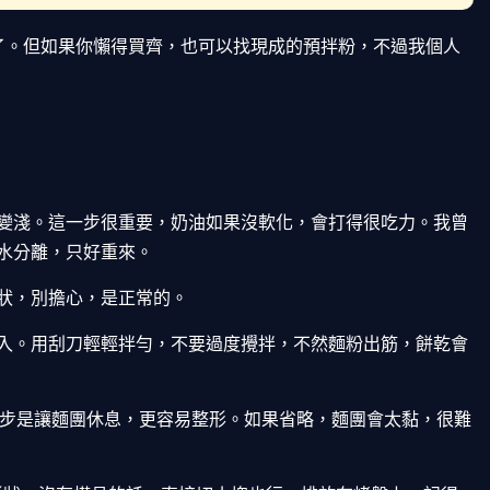
多了。但如果你懶得買齊，也可以找現成的預拌粉，不過我個人
變淺。這一步很重要，奶油如果沒軟化，會打得很吃力。我曾
水分離，只好重來。
狀，別擔心，是正常的。
入。用刮刀輕輕拌勻，不要過度攪拌，不然麵粉出筋，餅乾會
這步是讓麵團休息，更容易整形。如果省略，麵團會太黏，很難