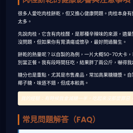
很多人愛吃肉桂餅乾，但又擔心健康問題。肉桂本身有
太多。
先說肉桂，它含有肉桂醛，是那種辛辣味的來源，適量
沒問題，但如果你有胃潰瘍或懷孕，最好問過醫生。
餅乾的熱量呢？以自製的為例，一片大概50-70大卡
別當正餐。我有段時間狂吃，結果胖了兩公斤，嚇得我
糖分也是重點，尤其是市售產品，常加高果糖糖漿。自
椰子糖，味道不錯，但成本較高。
我的經驗：有時候我會減糖一半，吃起來沒那麼罪惡
常見問題解答（FAQ）