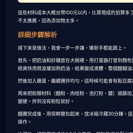
這些材料成本大概台幣100元以内，比買現成的划算
不太推薦，因為添加物太多。
詳細步驟解析
接下來是做法，我會一步一步講，連新手都能跟上。
首先，把奶油和砂糖放在大碗裡，用打蛋器打發到顏色
經貪快用微波爐加熱奶油，結果變成液體，整個麵糊油
然後加入雞蛋，繼續攪拌均勻。這時候可能會有點豆腐
再來把粉類材料（麵粉、肉桂粉、泡打粉、鹽）過篩加
變硬。拌到沒有粉粒就好。
麵團完成後，用保鮮膜包起來，放冰箱冷藏30分鐘。
操作。