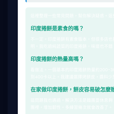
這裡整理一些常見問題，幫你解決疑惑。這
印度捲餅是素食的嗎？
不一定。印度捲餅有素食版本，但很多店也
明。我吃過純蔬菜的印度捲餅，味道也不錯
印度捲餅的熱量高嗎？
看做法。一個基本的印度捲餅熱量約200-
到400卡以上。我建議選擇烤餅皮，醬料少
在家做印度捲餅，餅皮容易破怎麼
這問題我也遇過。解決方法是麵團要休息夠
團裡，增加韌性。多練習幾次就會改善了。