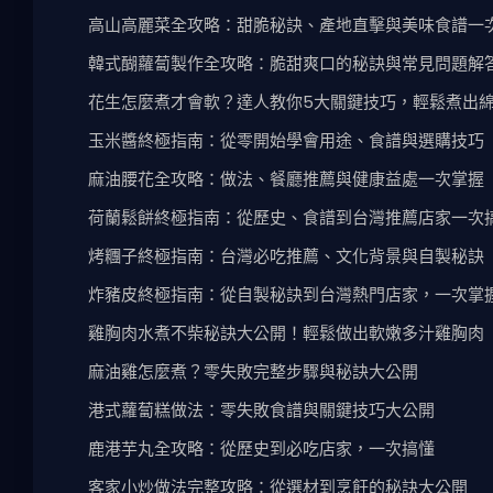
高山高麗菜全攻略：甜脆秘訣、產地直擊與美味食譜一
韓式醐蘿蔔製作全攻略：脆甜爽口的秘訣與常見問題解
花生怎麼煮才會軟？達人教你5大關鍵技巧，輕鬆煮出
玉米醬終極指南：從零開始學會用途、食譜與選購技巧
麻油腰花全攻略：做法、餐廳推薦與健康益處一次掌握
荷蘭鬆餅終極指南：從歷史、食譜到台灣推薦店家一次
烤糰子終極指南：台灣必吃推薦、文化背景與自製秘訣
炸豬皮終極指南：從自製秘訣到台灣熱門店家，一次掌
雞胸肉水煮不柴秘訣大公開！輕鬆做出軟嫩多汁雞胸肉
麻油雞怎麼煮？零失敗完整步驟與秘訣大公開
港式蘿蔔糕做法：零失敗食譜與關鍵技巧大公開
鹿港芋丸全攻略：從歷史到必吃店家，一次搞懂
客家小炒做法完整攻略：從選材到烹飪的秘訣大公開