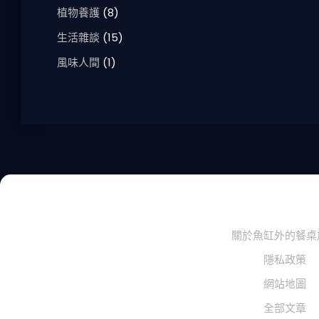
植物養護
(8)
生活雜談
(15)
風味人間
(1)
Copyright © 2025, All Rig
關於魚缸外的餐桌
隱私政策
網站地圖
全部文章