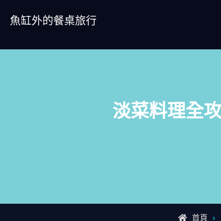
Skip
魚缸外的餐桌旅行
to
content
淡菜料理全
首頁