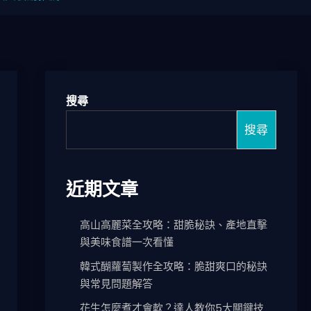
搜尋
搜尋
近期文章
高山高麗菜全攻略：甜脆秘訣、產地直擊
與美味食譜一次看懂
韓式醐蘿蔔製作全攻略：脆甜爽口的秘訣
與常見問題解答
花生怎麼煮才會軟？達人教你5大關鍵技