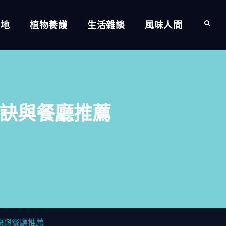
的地
植物養護
生活雜談
風味人間
Search
訣與餐廳推薦
訣與餐廳推薦