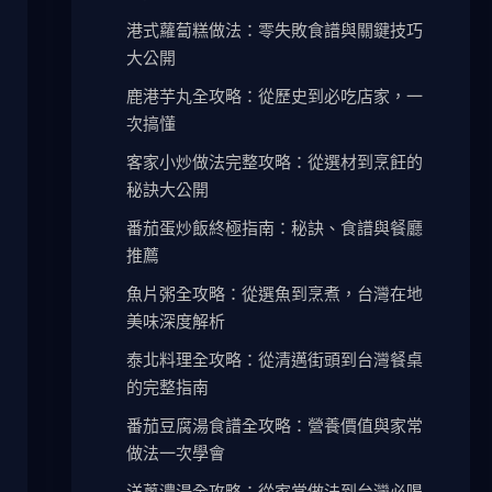
港式蘿蔔糕做法：零失敗食譜與關鍵技巧
大公開
鹿港芋丸全攻略：從歷史到必吃店家，一
次搞懂
客家小炒做法完整攻略：從選材到烹飪的
秘訣大公開
番茄蛋炒飯終極指南：秘訣、食譜與餐廳
推薦
魚片粥全攻略：從選魚到烹煮，台灣在地
美味深度解析
泰北料理全攻略：從清邁街頭到台灣餐桌
的完整指南
番茄豆腐湯食譜全攻略：營養價值與家常
做法一次學會
洋蔥濃湯全攻略：從家常做法到台灣必喝