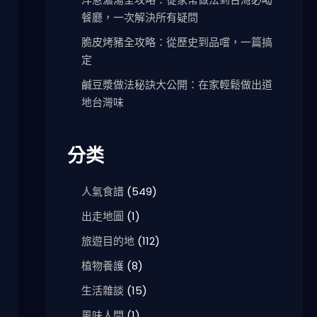
餐廳，一次解決所有疑問
脆皮烤豬全攻略：從歷史到品嚐，一篇搞
定
鹹豆漿做法秘訣大公開：在家輕鬆做出道
地台灣味
分类
人氣食譜
(549)
出走地圖
(1)
旅遊目的地
(112)
植物養護
(8)
生活雜談
(15)
風味人間
(1)