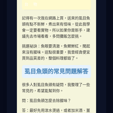
台
物
記得有一次我在網路上買，送來的虱目魚
頭有點不新鮮，煮出來有怪味，從此我學
會一定要看實物。所以如果你是新手，建
議先去市場看看，多問攤販怎麼挑。
挑選祕訣：魚眼要清澈，魚鰓鮮紅，聞起
來沒有腥味。這點很重要，我曾經貪便宜
買到品質差的，整個料理都毀了。
虱目魚頭的常見問題解答
很多人對虱目魚頭有疑問，我整理了一些
常見的，希望能幫到你。
問：虱目魚頭怎麼去除腥味？
答：最好先用滾水燙過，或者加米酒、薑