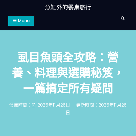
Skip
魚缸外的餐桌旅行
to
Search
content
Menu
虱目魚頭全攻略：營
養、料理與選購秘笈，
一篇搞定所有疑問
發佈時間：
2025年11月26日
更新時間：2025年11月26
日