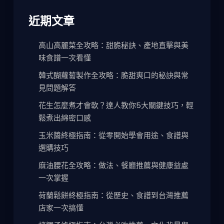
近期文章
高山高麗菜全攻略：甜脆秘訣、產地直擊與美
味食譜一次看懂
韓式醐蘿蔔製作全攻略：脆甜爽口的秘訣與常
見問題解答
花生怎麼煮才會軟？達人教你5大關鍵技巧，輕
鬆煮出綿密口感
玉米醬終極指南：從零開始學會用途、食譜與
選購技巧
麻油腰花全攻略：做法、餐廳推薦與健康益處
一次掌握
荷蘭鬆餅終極指南：從歷史、食譜到台灣推薦
店家一次搞懂