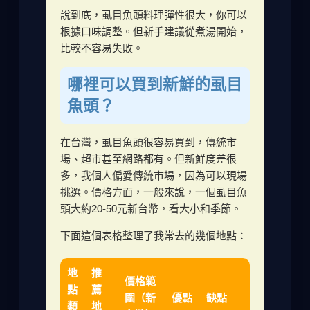
說到底，虱目魚頭料理彈性很大，你可以
根據口味調整。但新手建議從煮湯開始，
比較不容易失敗。
哪裡可以買到新鮮的虱目
魚頭？
在台灣，虱目魚頭很容易買到，傳統市
場、超市甚至網路都有。但新鮮度差很
多，我個人偏愛傳統市場，因為可以現場
挑選。價格方面，一般來說，一個虱目魚
頭大約20-50元新台幣，看大小和季節。
下面這個表格整理了我常去的幾個地點：
地
推
價格範
點
薦
圍（新
優點
缺點
類
地