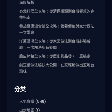
深度解析
泰北料理全攻略：從清邁街頭到台灣餐桌的完
整指南
番茄豆腐湯食譜全攻略：營養價值與家常做法
一次學會
洋蔥濃湯全攻略：從家常做法到台灣必喝餐
廳，一次解決所有疑問
脆皮烤豬全攻略：從歷史到品嚐，一篇搞定
鹹豆漿做法秘訣大公開：在家輕鬆做出道地台
灣味
分类
人氣食譜
(549)
出走地圖
(1)