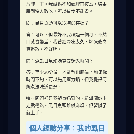
片醃一下。我試過不加處理直接煮，結果
腥到沒人敢吃，所以這步不能省。
問：虱目魚頭可以冷凍保存嗎？
答：可以，但最好不要超過一個月，不然
口感會變差。我曾經冷凍太久，解凍後肉
質鬆散，不好吃。
問：煮虱目魚頭湯需要多久時間？
答：至少30分鐘，才能熬出膠質。如果你
時間不夠，可以先用壓力鍋，但我覺得傳
統煮法味道更好。
這些問題都是我親身遇到的，希望讓你少
走點彎路。虱目魚頭雖然麻煩，但習慣了
就上手。
個人經驗分享：我的虱目