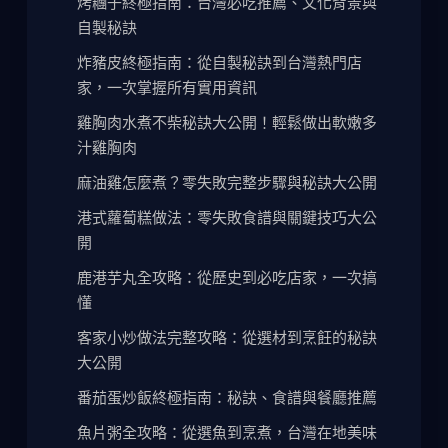
烤糰子終極指南：台灣必吃推薦、文化背景與
自製秘訣
炸豬皮終極指南：從自製秘訣到台灣熱門店
家，一次掌握所有實用資訊
雞胸肉水煮不柴秘訣大公開！輕鬆做出軟嫩多
汁雞胸肉
麻油雞怎麼煮？零失敗完整步驟與秘訣大公開
港式蘿蔔糕做法：零失敗食譜與關鍵技巧大公
開
鹿港芋丸全攻略：從歷史到必吃店家，一次搞
懂
客家小炒做法完整攻略：從選材到烹飪的秘訣
大公開
番茄蛋炒飯終極指南：秘訣、食譜與餐廳推薦
魚片粥全攻略：從選魚到烹煮，台灣在地美味