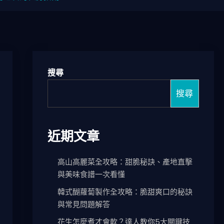
搜尋
搜尋
近期文章
高山高麗菜全攻略：甜脆秘訣、產地直擊
與美味食譜一次看懂
韓式醐蘿蔔製作全攻略：脆甜爽口的秘訣
與常見問題解答
花生怎麼煮才會軟？達人教你5大關鍵技