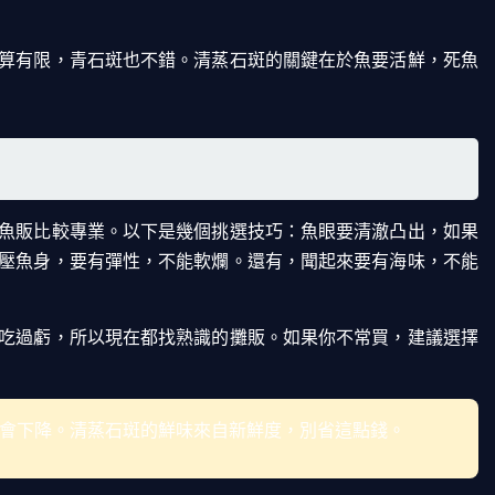
算有限，青石斑也不錯。清蒸石斑的關鍵在於魚要活鮮，死魚
魚販比較專業。以下是幾個挑選技巧：魚眼要清澈凸出，如果
壓魚身，要有彈性，不能軟爛。還有，聞起來要有海味，不能
吃過虧，所以現在都找熟識的攤販。如果你不常買，建議選擇
會下降。清蒸石斑的鮮味來自新鮮度，別省這點錢。