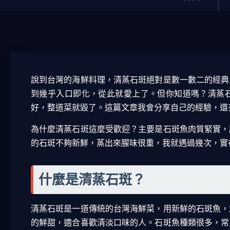
說到台灣的海鮮料理，清蒸石斑絕對是數一數二的經典
到幾乎入口即化，從此就愛上了。但你知道嗎？清蒸
好，整道菜就毀了。這篇文章我會分享自己的經驗，還
為什麼清蒸石斑這麼受歡迎？主要是石斑魚肉質緊實，
的石斑不夠新鮮，蒸出來腥味很重，我就遇過幾次，實
什麼是清蒸石斑？
清蒸石斑是一道傳統的台灣海鮮菜，用新鮮的石斑魚，
的鮮甜，適合喜歡清淡口味的人。石斑魚種類很多，常