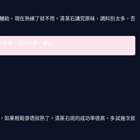
輔助，現在熟練了就不用。清蒸石講究原味，調料別太多，否
更緊實。但別太多，會鹹。
，如果輕鬆穿透就熟了。清蒸石斑的成功率很高，多試幾次就