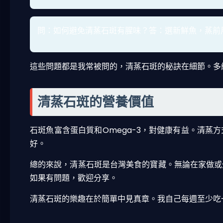
問：如何避免清蒸石斑有腥味？答：選新鮮魚，蒸前
這些問題都是我常被問的，清蒸石斑的秘訣在細節。多
清蒸石斑的營養價值
石斑魚富含蛋白質和Omega-3，對健康有益。清蒸
好。
總的來說，清蒸石斑是台灣美食的寶藏。無論在家做或
如果有問題，歡迎分享。
清蒸石斑的樂趣在於簡單中見真章。我自己每週至少吃