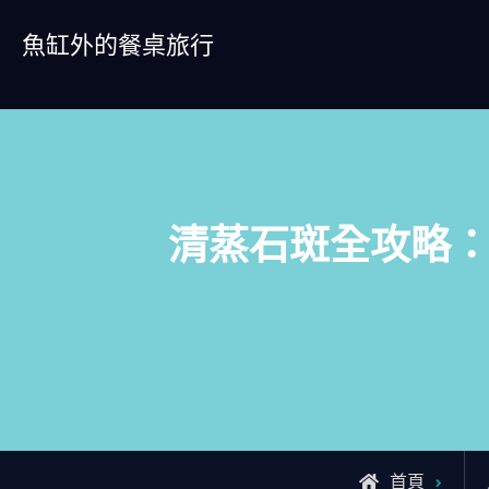
Skip
魚缸外的餐桌旅行
to
content
清蒸石斑全攻略
首頁