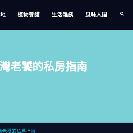
的地
植物養護
生活雜談
風味人間
Search
灣老饕的私房指南
灣老饕的私房指南