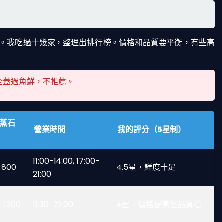
。我吃過十幾家，整理出排行榜。價格和品質要平衡，有些高
全蓋過魚鮮，不推薦。
蒸石
營業時間
我的評分（5星制）
11:00-14:00, 17:00-
-800
4.5星，鮮度十足
21:00
-1200
11:30-22:00
4星，價格偏高但品質穩