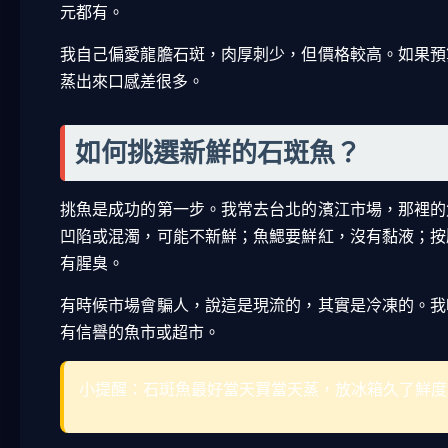
元都有。
我自己偏愛龍膽石斑，肉厚刺少，但價格較高。如果預
蒸出來口感差很多。
如何挑選新鮮的石斑魚？
挑魚是成功的第一步。我常去台北的濱江市場，那裡的
凹陷或混濁，可能不新鮮；魚鰓要鮮紅，沒有黏液；按
有腥臭。
有時候市場會騙人，說這是現流的，其實是冷凍的。我
有信譽的魚市或超市。
小提醒：石斑魚最好當天買當天蒸，放冰箱久了鮮度