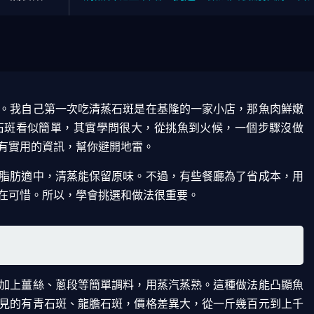
。我自己第一次吃清蒸石斑是在基隆的一家小店，那魚肉鮮嫩
石斑看似簡單，其實學問很大，從挑魚到火候，一個步驟沒做
有實用的資訊，幫你避開地雷。
脂肪適中，清蒸能保留原味。不過，有些餐廳為了省成本，用
在可惜。所以，學會挑選和做法很重要。
加上薑絲、蔥段等簡單調料，用蒸汽蒸熟。這種做法能凸顯魚
見的有青石斑、龍膽石斑，價格差異大，從一斤幾百元到上千