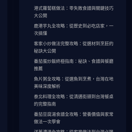
港式蘿蔔糕做法：零失敗食譜與關鍵技巧
大公開
鹿港芋丸全攻略：從歷史到必吃店家，一
次搞懂
客家小炒做法完整攻略：從選材到烹飪的
秘訣大公開
番茄蛋炒飯終極指南：秘訣、食譜與餐廳
推薦
魚片粥全攻略：從選魚到烹煮，台灣在地
美味深度解析
泰北料理全攻略：從清邁街頭到台灣餐桌
的完整指南
番茄豆腐湯食譜全攻略：營養價值與家常
做法一次學會
洋蔥濃湯全攻略：從家常做法到台灣必喝