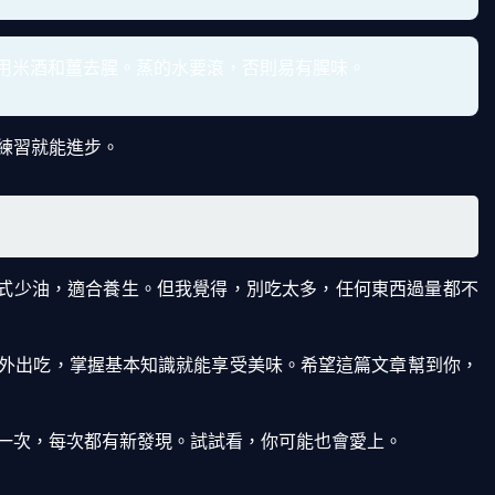
用米酒和薑去腥。蒸的水要滾，否則易有腥味。
練習就能進步。
方式少油，適合養生。但我覺得，別吃太多，任何東西過量都不
外出吃，掌握基本知識就能享受美味。希望這篇文章幫到你，
一次，每次都有新發現。試試看，你可能也會愛上。