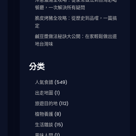
餐廳，一次解決所有疑問
脆皮烤豬全攻略：從歷史到品嚐，一篇搞
定
鹹豆漿做法秘訣大公開：在家輕鬆做出道
地台灣味
分类
人氣食譜
(549)
出走地圖
(1)
旅遊目的地
(112)
植物養護
(8)
生活雜談
(15)
風味人間
(1)