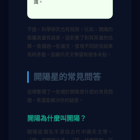
識。
不過，科學研究也有局限。比如，開陽的
距離測量有誤差，這影響了對其質量的估
算。我讀過一些論文，發現不同研究結果
有時矛盾，這顯示天文學還有很多未知。
開陽星的常見問答
這裡整理了一些關於開陽是什麼的常見問
題，希望能解決你的疑惑。
開陽為什麼叫開陽？
開陽這個名字源自古代中國天文學。