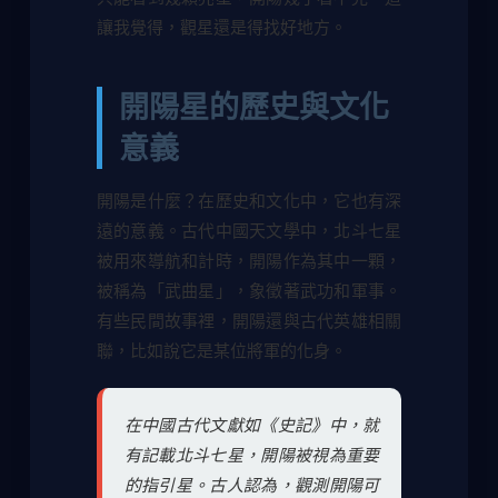
讓我覺得，觀星還是得找好地方。
開陽星的歷史與文化
意義
開陽是什麼？在歷史和文化中，它也有深
遠的意義。古代中國天文學中，北斗七星
被用來導航和計時，開陽作為其中一顆，
被稱為「武曲星」，象徵著武功和軍事。
有些民間故事裡，開陽還與古代英雄相關
聯，比如說它是某位將軍的化身。
在中國古代文獻如《史記》中，就
有記載北斗七星，開陽被視為重要
的指引星。古人認為，觀測開陽可