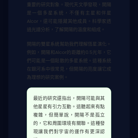
重要的研究對象。現代天文學發現，開陽
是一個多星系統，不僅有主星和伴星
Alcor，還可能隱藏其他成員。科學家透
過光譜分析，了解開陽的溫度和組成。
開陽的雙星系統幫助我們理解恆星演化。
例如，開陽和Alcor的距離約0.5光年，它
們可能是一個鬆散的多星系統。這種系統
在銀河系中很常見，但開陽的亮度讓它成
為理想的研究案例。
最近的研究還指出，開陽可能與其
他星星有引力互動。這聽起來有點
複雜，但簡單說，開陽不是孤立
的，它和周圍環境有關聯。這種發
現讓我們對宇宙的運作有更深認