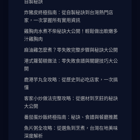
自製秘訣
炸豬皮終極指南：從自製秘訣到台灣熱門店
家，一次掌握所有實用資訊
雞胸肉水煮不柴秘訣大公開！輕鬆做出軟嫩多
汁雞胸肉
麻油雞怎麼煮？零失敗完整步驟與秘訣大公開
港式蘿蔔糕做法：零失敗食譜與關鍵技巧大公
開
鹿港芋丸全攻略：從歷史到必吃店家，一次搞
懂
客家小炒做法完整攻略：從選材到烹飪的秘訣
大公開
番茄蛋炒飯終極指南：秘訣、食譜與餐廳推薦
魚片粥全攻略：從選魚到烹煮，台灣在地美味
深度解析