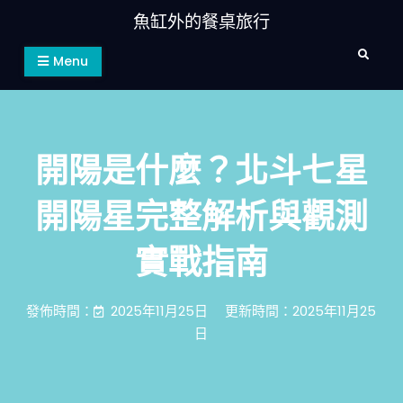
Skip
魚缸外的餐桌旅行
to
Search
content
Menu
開陽是什麼？北斗七星
開陽星完整解析與觀測
實戰指南
發佈時間：
2025年11月25日
更新時間：2025年11月25
日