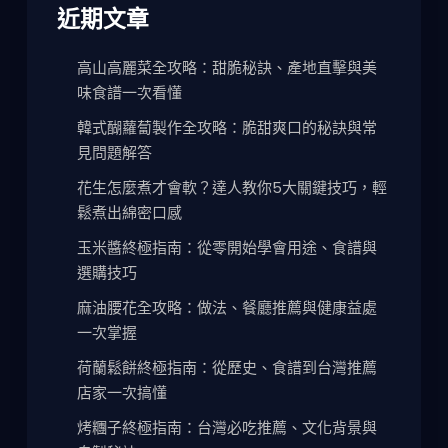
近期文章
高山高麗菜全攻略：甜脆秘訣、產地直擊與美
味食譜一次看懂
韓式醐蘿蔔製作全攻略：脆甜爽口的秘訣與常
見問題解答
花生怎麼煮才會軟？達人教你5大關鍵技巧，輕
鬆煮出綿密口感
玉米醬終極指南：從零開始學會用途、食譜與
選購技巧
麻油腰花全攻略：做法、餐廳推薦與健康益處
一次掌握
荷蘭鬆餅終極指南：從歷史、食譜到台灣推薦
店家一次搞懂
烤糰子終極指南：台灣必吃推薦、文化背景與