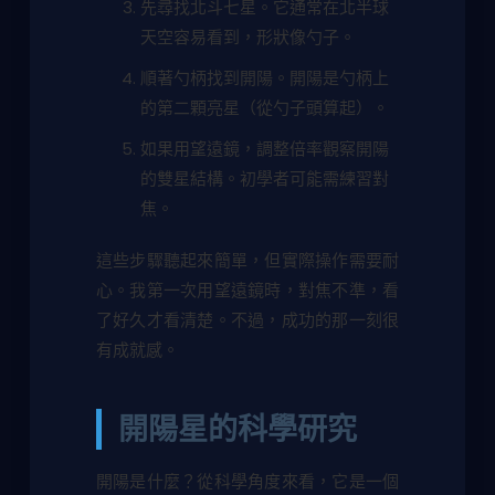
先尋找北斗七星。它通常在北半球
天空容易看到，形狀像勺子。
順著勺柄找到開陽。開陽是勺柄上
的第二顆亮星（從勺子頭算起）。
如果用望遠鏡，調整倍率觀察開陽
的雙星結構。初學者可能需練習對
焦。
這些步驟聽起來簡單，但實際操作需要耐
心。我第一次用望遠鏡時，對焦不準，看
了好久才看清楚。不過，成功的那一刻很
有成就感。
開陽星的科學研究
開陽是什麼？從科學角度來看，它是一個