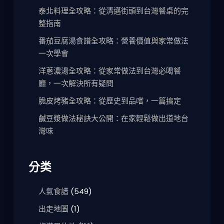
泰北料理全攻略：從清邁街頭到台灣餐桌的完
整指南
番茄豆腐湯食譜全攻略：營養價值與家常做法
一次學會
洋蔥濃湯全攻略：從家常做法到台灣必喝餐
廳，一次解決所有疑問
脆皮烤豬全攻略：從歷史到品嚐，一篇搞定
鹹豆漿做法秘訣大公開：在家輕鬆做出道地台
灣味
分类
人氣食譜
(549)
出走地圖
(1)