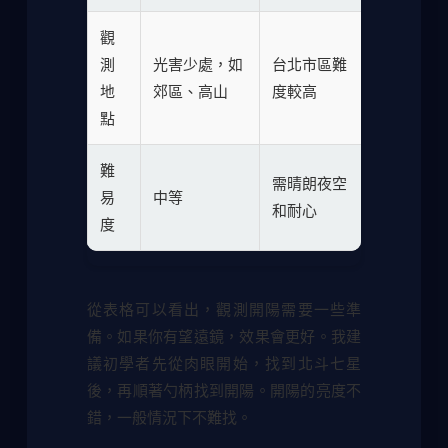
觀
測
光害少處，如
台北市區難
地
郊區、高山
度較高
點
難
需晴朗夜空
易
中等
和耐心
度
從表格可以看出，觀測開陽需要一些準
備。如果你有望遠鏡，效果會更好。我建
議初學者先從肉眼開始，找到北斗七星
後，再順著勺柄找到開陽。開陽的亮度不
錯，一般情況下不難找。