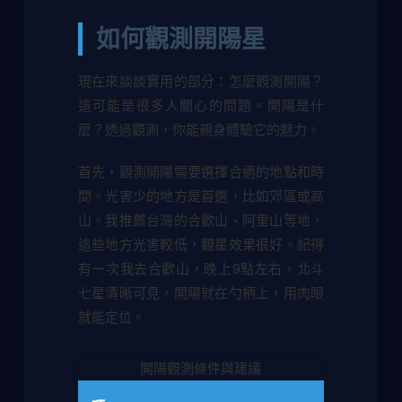
如何觀測開陽星
現在來談談實用的部分：怎麼觀測開陽？
這可能是很多人關心的問題。開陽是什
麼？透過觀測，你能親身體驗它的魅力。
首先，觀測開陽需要選擇合適的地點和時
間。光害少的地方是首選，比如郊區或高
山。我推薦台灣的合歡山、阿里山等地，
這些地方光害較低，觀星效果很好。記得
有一次我去合歡山，晚上9點左右，北斗
七星清晰可見，開陽就在勺柄上，用肉眼
就能定位。
開陽觀測條件與建議