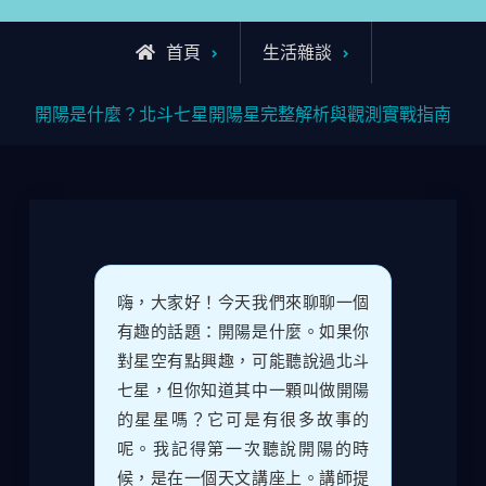
首頁
生活雜談
開陽是什麼？北斗七星開陽星完整解析與觀測實戰指南
嗨，大家好！今天我們來聊聊一個
有趣的話題：開陽是什麼。如果你
對星空有點興趣，可能聽說過北斗
七星，但你知道其中一顆叫做開陽
的星星嗎？它可是有很多故事的
呢。我記得第一次聽說開陽的時
候，是在一個天文講座上。講師提