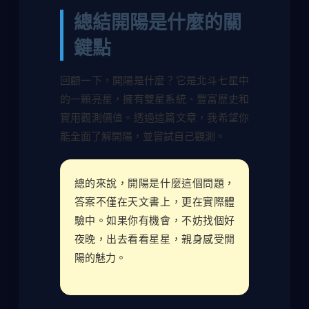
總結開陽是什麼的關
鍵點
回顧一下，開陽是什麼？它是北斗七星中
的一顆亮星，擁有雙星系統、豐富歷史和
實用觀測價值。透過這篇文章，我希望你
能全面了解開陽，並嘗試自己觀測。
總的來說，開陽是什麼這個問題，
答案不僅在天文書上，更在實際體
驗中。如果你有機會，不妨找個好
夜晚，出去看看星星，親身感受開
陽的魅力。