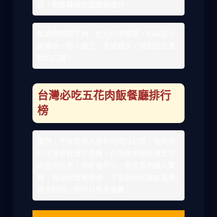
店，但那種成就感是無價的。
如果你時間不夠，也可以用電鍋，但味道可
能會淡一點。總之，多試幾次，找到自己喜
歡的口感。
台灣必吃五花肉飯餐廳排行
榜
當然，不是每個人都有時間自己煮，這時候
外出覓食就是好選擇。台灣各地都有賣五花
肉飯的店家，我吃過不少，有些真的讓人驚
豔，有些則普普通通。下面我列出幾家我覺
得不錯的，你可以參考看看。