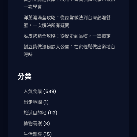
一次學會
洋蔥濃湯全攻略：從家常做法到台灣必喝餐
廳，一次解決所有疑問
脆皮烤豬全攻略：從歷史到品嚐，一篇搞定
鹹豆漿做法秘訣大公開：在家輕鬆做出道地台
灣味
分类
人氣食譜
(549)
出走地圖
(1)
旅遊目的地
(112)
植物養護
(8)
生活雜談
(15)