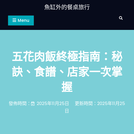
Skip
魚缸外的餐桌旅行
to
Search
content
Menu
五花肉飯終極指南：秘
訣、食譜、店家一次掌
握
發佈時間：
2025年11月25日
更新時間：2025年11月25
日