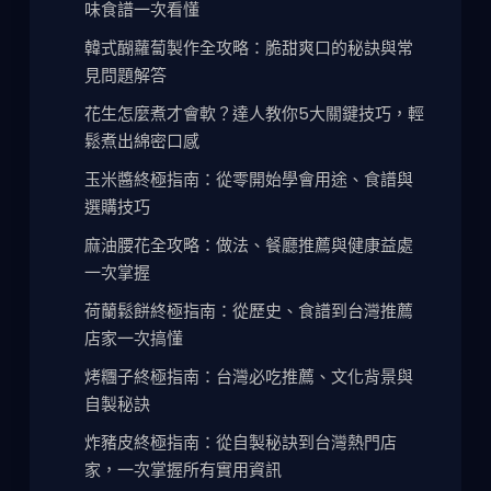
味食譜一次看懂
韓式醐蘿蔔製作全攻略：脆甜爽口的秘訣與常
見問題解答
花生怎麼煮才會軟？達人教你5大關鍵技巧，輕
鬆煮出綿密口感
玉米醬終極指南：從零開始學會用途、食譜與
選購技巧
麻油腰花全攻略：做法、餐廳推薦與健康益處
一次掌握
荷蘭鬆餅終極指南：從歷史、食譜到台灣推薦
店家一次搞懂
烤糰子終極指南：台灣必吃推薦、文化背景與
自製秘訣
炸豬皮終極指南：從自製秘訣到台灣熱門店
家，一次掌握所有實用資訊