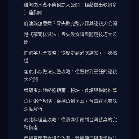
雞胸肉水煮不柴秘訣大公開！輕鬆做出軟嫩多
汁雞胸肉
麻油雞怎麼煮？零失敗完整步驟與秘訣大公開
港式蘿蔔糕做法：零失敗食譜與關鍵技巧大公
開
鹿港芋丸全攻略：從歷史到必吃店家，一次搞
懂
客家小炒做法完整攻略：從選材到烹飪的秘訣
大公開
番茄蛋炒飯終極指南：秘訣、食譜與餐廳推薦
魚片粥全攻略：從選魚到烹煮，台灣在地美味
深度解析
泰北料理全攻略：從清邁街頭到台灣餐桌的完
整指南
番茄豆腐湯食譜全攻略：營養價值與家常做法