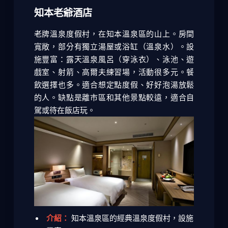
知本老爺酒店
老牌溫泉度假村，在知本溫泉區的山上。房間
寬敞，部分有獨立湯屋或浴缸（溫泉水）。設
施豐富：露天溫泉風呂（穿泳衣）、泳池、遊
戲室、射箭、高爾夫練習場，活動很多元。餐
飲選擇也多。適合想定點度假、好好泡湯放鬆
的人。缺點是離市區和其他景點較遠，適合自
駕或待在飯店玩。
介紹：
知本溫泉區的經典溫泉度假村，設施