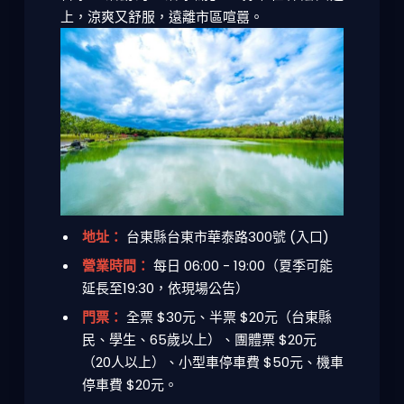
上，涼爽又舒服，遠離市區喧囂。
地址：
台東縣台東市華泰路300號 (入口)
營業時間：
每日 06:00 - 19:00（夏季可能
延長至19:30，依現場公告）
門票：
全票 $30元、半票 $20元（台東縣
民、學生、65歲以上）、團體票 $20元
（20人以上）、小型車停車費 $50元、機車
停車費 $20元。