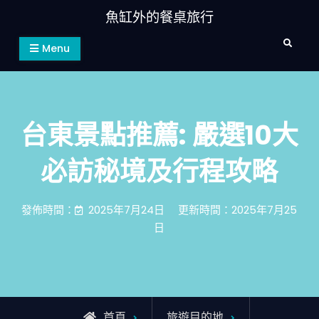
Skip
魚缸外的餐桌旅行
to
Search
content
Menu
台東景點推薦: 嚴選10大
必訪秘境及行程攻略
發佈時間：
2025年7月24日
更新時間：2025年7月25
日
首頁
旅遊目的地