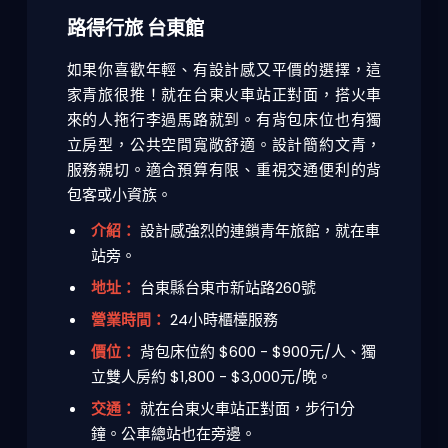
路得行旅 台東館
如果你喜歡年輕、有設計感又平價的選擇，這
家青旅很推！就在台東火車站正對面，搭火車
來的人拖行李過馬路就到。有背包床位也有獨
立房型，公共空間寬敞舒適。設計簡約文青，
服務親切。適合預算有限、重視交通便利的背
包客或小資族。
介紹：
設計感強烈的連鎖青年旅館，就在車
站旁。
地址：
台東縣台東市新站路260號
營業時間：
24小時櫃檯服務
價位：
背包床位約 $600 - $900元/人、獨
立雙人房約 $1,800 - $3,000元/晚。
交通：
就在台東火車站正對面，步行1分
鐘。公車總站也在旁邊。