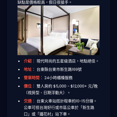
缺點是價格較高，假日很搶手。
介紹：
現代時尚的五星級酒店，地點絕佳。
地址：
台東縣台東市新生路169號
營業時間：
24小時櫃檯服務
價位：
雙人房約 $5,000 - $12,000+ 元/晚
（視房型、日期浮動大）。
交通：
台東火車站搭計程車約10-15分鐘。
公車可搭台灣好行或市區公車於「新生路
口」或「鐵花村」站下車。