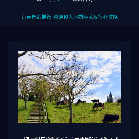
台東景點推薦: 嚴選10大必訪秘境及行程攻略
身為一個在台灣各地跑了十幾年的背包客，我