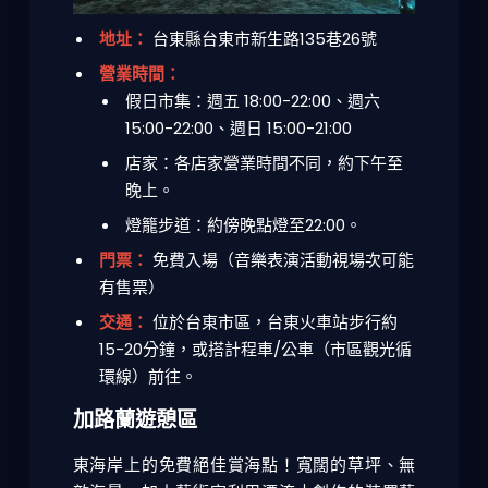
地址：
台東縣台東市新生路135巷26號
營業時間：
假日市集：週五 18:00-22:00、週六
15:00-22:00、週日 15:00-21:00
店家：各店家營業時間不同，約下午至
晚上。
燈籠步道：約傍晚點燈至22:00。
門票：
免費入場（音樂表演活動視場次可能
有售票）
交通：
位於台東市區，台東火車站步行約
15-20分鐘，或搭計程車/公車（市區觀光循
環線）前往。
加路蘭遊憩區
東海岸上的免費絕佳賞海點！寬闊的草坪、無