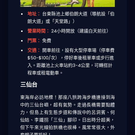
地址：
台東縣池上鄉伯朗大道（導航設「伯
朗大道」或「天堂路」）
營業時間：
24小時開放（建議白天前往）
門票：
免費
交通：
開車前往，設有大型停車場（停車費
$50-$100/次），停好車後租單車或步行進
入。距離池上火車站約3-4公里，可轉搭計
程車或租電動車。
三仙台
東海岸必訪地標！那座八拱跨海步橋連接到海
中的三仙台嶼，超有氣勢。走過長橋需要點體
力，但島上有生態步道和傳說中的呂洞賓、何
仙姑、李鐵拐「三仙」腳印。日出時分超美，
但下午來光線拍拱橋也很棒。風常常很大，外
套帽子要抓好！