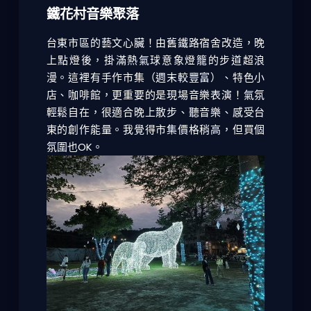
鐵花村音樂聚落
台東市區的藝文心臟！由舊鐵路宿舍改造，晚
上點燈後，掛滿熱氣球意象燈籠的步道超浪
漫。這裡有手作市集（週末較豐富）、特色小
店、咖啡館，更重要的是現場音樂表演！氣氛
輕鬆自在，很適合晚上散步、聽音樂、感受台
東的創作能量。我覺得市集價格稍高，但買個
氛圍也OK。