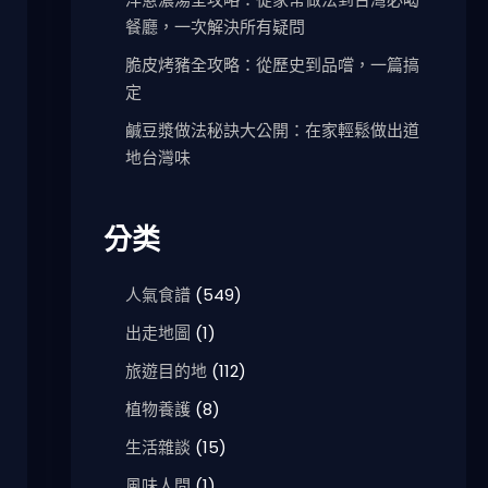
餐廳，一次解決所有疑問
脆皮烤豬全攻略：從歷史到品嚐，一篇搞
定
鹹豆漿做法秘訣大公開：在家輕鬆做出道
地台灣味
分类
人氣食譜
(549)
出走地圖
(1)
旅遊目的地
(112)
植物養護
(8)
生活雜談
(15)
風味人間
(1)