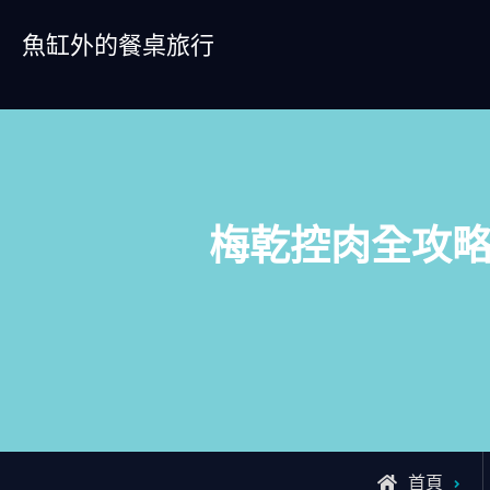
Skip
魚缸外的餐桌旅行
to
content
梅乾控肉全攻
首頁