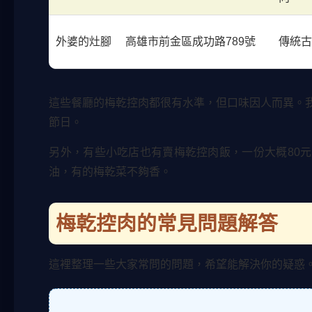
外婆的灶腳
高雄市前金區成功路789號
傳統
這些餐廳的梅乾控肉都很有水準，但口味因人而異。
節日。
另外，有些小吃店也有賣梅乾控肉飯，一份大概80
油，有的梅乾菜不夠香。
梅乾控肉的常見問題解答
這裡整理一些大家常問的問題，希望能解決你的疑惑