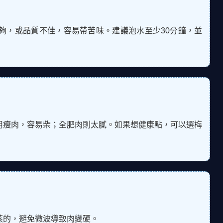
夠，或品質不佳，容易帶苦味。建議泡水至少30分鐘，並
用瘦肉，容易柴；全肥肉則太膩。如果想健康點，可以選梅
用蒸的，避免微波導致肉變硬。