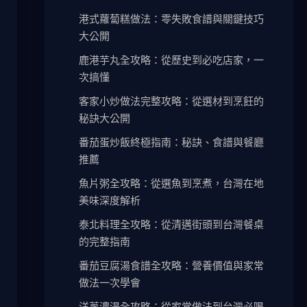
港式蘿蔔糕做法：零失敗食譜與關鍵技巧
大公開
鹿港芋丸全攻略：從歷史到必吃店家，一
次搞懂
客家小炒做法完整攻略：從選材到烹飪的
秘訣大公開
番茄蛋炒飯終極指南：秘訣、食譜與餐廳
推薦
魚片粥全攻略：從選魚到烹煮，台灣在地
美味深度解析
泰北料理全攻略：從清邁街頭到台灣餐桌
的完整指南
番茄豆腐湯食譜全攻略：營養價值與家常
做法一次學會
洋蔥濃湯全攻略：從家常做法到台灣必喝