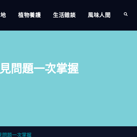
的地
植物養護
生活雜談
風味人間
Search
見問題一次掌握
見問題一次掌握