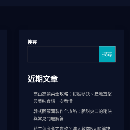
搜尋
搜尋
近期文章
高山高麗菜全攻略：甜脆秘訣、產地直擊
與美味食譜一次看懂
韓式醐蘿蔔製作全攻略：脆甜爽口的秘訣
與常見問題解答
花生怎麼煮才會軟？達人教你5大關鍵技