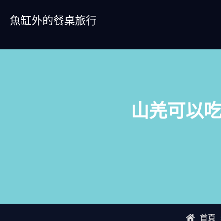
Skip
魚缸外的餐桌旅行
to
content
山羌可以
首頁