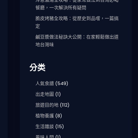
餐廳，一次解決所有疑問
脆皮烤豬全攻略：從歷史到品嚐，一篇搞
定
鹹豆漿做法秘訣大公開：在家輕鬆做出道
地台灣味
分类
人氣食譜
(549)
出走地圖
(1)
旅遊目的地
(112)
植物養護
(8)
生活雜談
(15)
風味人間
(1)