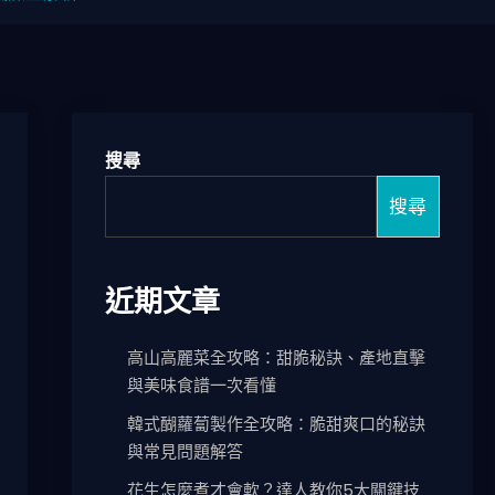
搜尋
搜尋
近期文章
高山高麗菜全攻略：甜脆秘訣、產地直擊
與美味食譜一次看懂
韓式醐蘿蔔製作全攻略：脆甜爽口的秘訣
與常見問題解答
花生怎麼煮才會軟？達人教你5大關鍵技