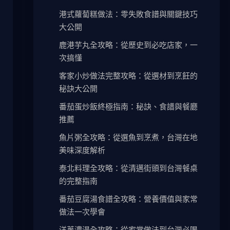
港式蘿蔔糕做法：零失敗食譜與關鍵技巧
大公開
鹿港芋丸全攻略：從歷史到必吃店家，一
次搞懂
客家小炒做法完整攻略：從選材到烹飪的
秘訣大公開
番茄蛋炒飯終極指南：秘訣、食譜與餐廳
推薦
魚片粥全攻略：從選魚到烹煮，台灣在地
美味深度解析
泰北料理全攻略：從清邁街頭到台灣餐桌
的完整指南
番茄豆腐湯食譜全攻略：營養價值與家常
做法一次學會
洋蔥濃湯全攻略：從家常做法到台灣必喝