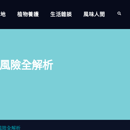
的地
植物養護
生活雜談
風味人間
Search
風險全解析
風險全解析