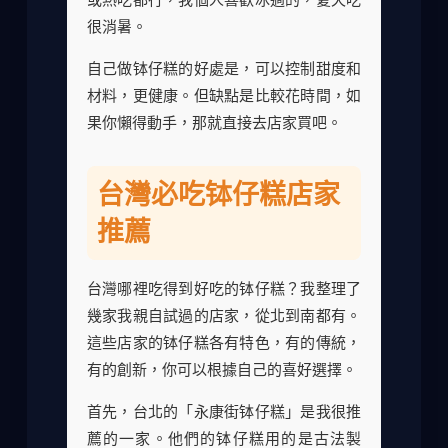
很消暑。
自己做钵仔糕的好處是，可以控制甜度和
材料，更健康。但缺點是比較花時間，如
果你懶得動手，那就直接去店家買吧。
台灣必吃钵仔糕店家
推薦
台灣哪裡吃得到好吃的钵仔糕？我整理了
幾家我親自試過的店家，從北到南都有。
這些店家的钵仔糕各有特色，有的傳統，
有的創新，你可以根據自己的喜好選擇。
首先，台北的「永康街钵仔糕」是我很推
薦的一家。他們的钵仔糕用的是古法製