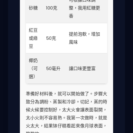
砂糖
100克
整，我用紅糖更
香
紅豆
提前泡軟，增加
或綠
50克
風味
豆
椰奶
（可
50毫升
讓口味更豐富
選）
準備好材料後，就可以開始做了。步驟大
致分為調粉、蒸製和冷卻。切記，蒸的時
候火候要控制好，太大火會讓表面裂開，
太小火則不容易熟。我第一次做時，就是
火太大，結果钵仔糕看起來像月球表面，