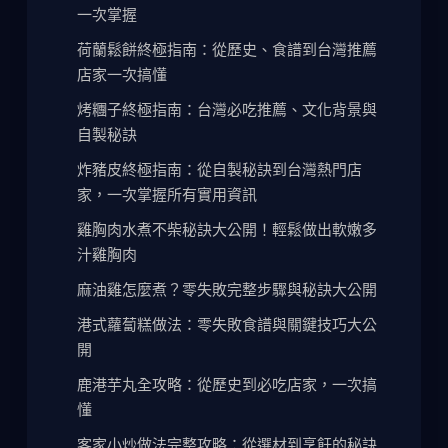
一次掌握
荷蘭鬆餅終極指南：從歷史、食譜到台灣推薦
店家一次搞懂
烤糰子終極指南：台灣必吃推薦、文化背景與
自製秘訣
炸豬皮終極指南：從自製秘訣到台灣熱門店
家，一次掌握所有實用資訊
雞胸肉水煮不柴秘訣大公開！輕鬆做出軟嫩多
汁雞胸肉
麻油雞怎麼煮？零失敗完整步驟與秘訣大公開
港式蘿蔔糕做法：零失敗食譜與關鍵技巧大公
開
鹿港芋丸全攻略：從歷史到必吃店家，一次搞
懂
客家小炒做法完整攻略：從選材到烹飪的秘訣