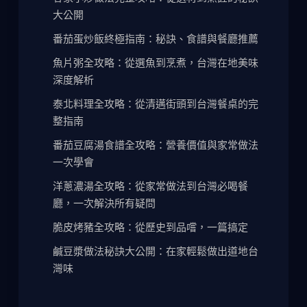
大公開
番茄蛋炒飯終極指南：秘訣、食譜與餐廳推薦
魚片粥全攻略：從選魚到烹煮，台灣在地美味
深度解析
泰北料理全攻略：從清邁街頭到台灣餐桌的完
整指南
番茄豆腐湯食譜全攻略：營養價值與家常做法
一次學會
洋蔥濃湯全攻略：從家常做法到台灣必喝餐
廳，一次解決所有疑問
脆皮烤豬全攻略：從歷史到品嚐，一篇搞定
鹹豆漿做法秘訣大公開：在家輕鬆做出道地台
灣味