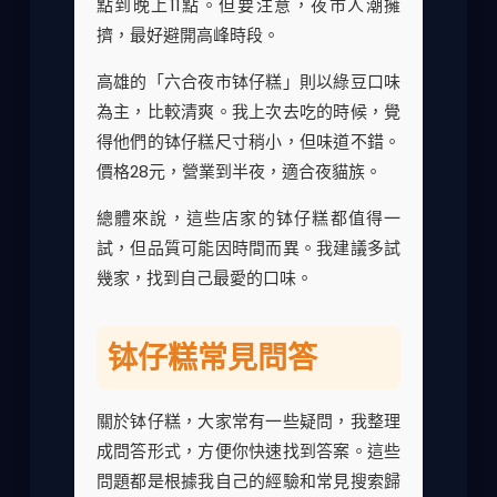
點到晚上11點。但要注意，夜市人潮擁
擠，最好避開高峰時段。
高雄的「六合夜市钵仔糕」則以綠豆口味
為主，比較清爽。我上次去吃的時候，覺
得他們的钵仔糕尺寸稍小，但味道不錯。
價格28元，營業到半夜，適合夜貓族。
總體來說，這些店家的钵仔糕都值得一
試，但品質可能因時間而異。我建議多試
幾家，找到自己最愛的口味。
钵仔糕常見問答
關於钵仔糕，大家常有一些疑問，我整理
成問答形式，方便你快速找到答案。這些
問題都是根據我自己的經驗和常見搜索歸