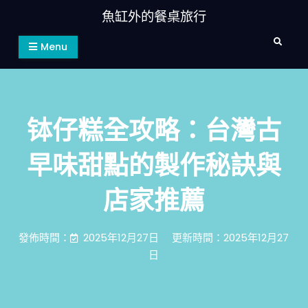
Skip
魚缸外的餐桌旅行
to
Search
content
Menu
钵仔糕全攻略：台灣古
早味甜點的製作秘訣與
店家推薦
發佈時間：
2025年12月27日
更新時間：2025年12月27
日