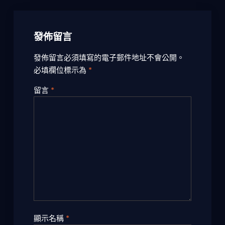
發佈留言
發佈留言必須填寫的電子郵件地址不會公開。
必填欄位標示為
*
留言
*
顯示名稱
*