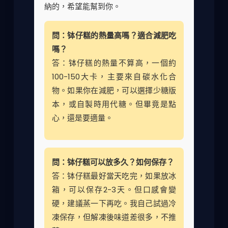
納的，希望能幫到你。
問：钵仔糕的熱量高嗎？適合減肥吃
嗎？
答：钵仔糕的熱量不算高，一個約
100-150大卡，主要來自碳水化合
物。如果你在減肥，可以選擇少糖版
本，或自製時用代糖。但畢竟是點
心，還是要適量。
問：钵仔糕可以放多久？如何保存？
答：钵仔糕最好當天吃完，如果放冰
箱，可以保存2-3天。但口感會變
硬，建議蒸一下再吃。我自己試過冷
凍保存，但解凍後味道差很多，不推