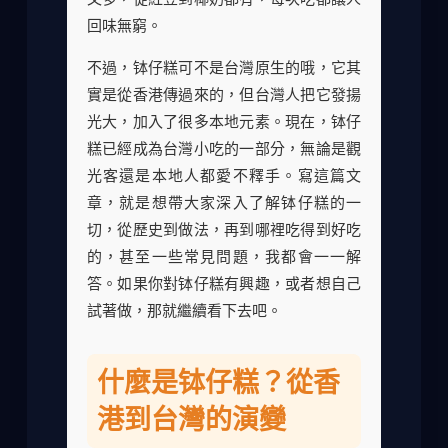
回味無窮。
不過，钵仔糕可不是台灣原生的哦，它其
實是從香港傳過來的，但台灣人把它發揚
光大，加入了很多本地元素。現在，钵仔
糕已經成為台灣小吃的一部分，無論是觀
光客還是本地人都愛不釋手。寫這篇文
章，就是想帶大家深入了解钵仔糕的一
切，從歷史到做法，再到哪裡吃得到好吃
的，甚至一些常見問題，我都會一一解
答。如果你對钵仔糕有興趣，或者想自己
試著做，那就繼續看下去吧。
什麼是钵仔糕？從香
港到台灣的演變