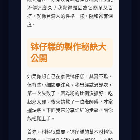
流傳這麼久？我覺得是因為它簡單又百
搭，就像台灣人的性格一樣，隨和卻有深
度。
钵仔糕的製作秘訣大
公開
如果你想自己在家做钵仔糕，其實不難，
但有些小細節要注意。我曾經試過幾次，
第一次失敗了，因為粉的比例沒抓好，吃
起來太硬。後來請教了一位老師傅，才掌
握訣竅。下面我來分享詳細的步驟，讓你
能輕鬆上手。
首先，材料很重要。钵仔糕的基本材料很