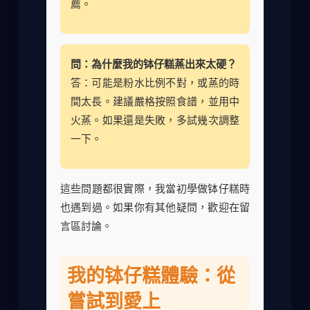
薦。
問：為什麼我的钵仔糕蒸出來太硬？
答：可能是粉水比例不對，或蒸的時
間太長。建議嚴格按照食譜，並用中
火蒸。如果還是失敗，多試幾次調整
一下。
這些問題都很實際，我當初學做钵仔糕時
也遇到過。如果你有其他疑問，歡迎在留
言區討論。
我的钵仔糕體驗：從
嘗試到愛上