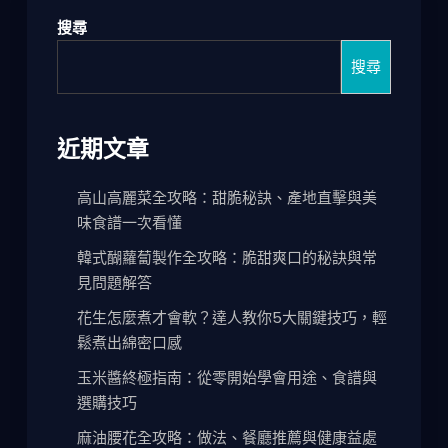
搜尋
搜尋
近期文章
高山高麗菜全攻略：甜脆秘訣、產地直擊與美
味食譜一次看懂
韓式醐蘿蔔製作全攻略：脆甜爽口的秘訣與常
見問題解答
花生怎麼煮才會軟？達人教你5大關鍵技巧，輕
鬆煮出綿密口感
玉米醬終極指南：從零開始學會用途、食譜與
選購技巧
麻油腰花全攻略：做法、餐廳推薦與健康益處