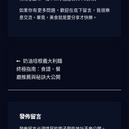
如果你有更多問題，歡迎在底下留言，我很樂
意交流。畢竟，美食就是要分享才快樂。
文
奶油培根義大利麵
章
終極指南：食譜、餐
廳推薦與秘訣大公開
導
覽
發佈留言
發佈留言必須填寫的電子郵件地址不會公開。