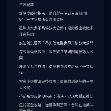
自製秘訣
炸豬皮終極指南：從自製秘訣到台灣熱門店
家，一次掌握所有實用資訊
雞胸肉水煮不柴秘訣大公開！輕鬆做出軟嫩多
汁雞胸肉
麻油雞怎麼煮？零失敗完整步驟與秘訣大公開
港式蘿蔔糕做法：零失敗食譜與關鍵技巧大公
開
鹿港芋丸全攻略：從歷史到必吃店家，一次搞
懂
客家小炒做法完整攻略：從選材到烹飪的秘訣
大公開
番茄蛋炒飯終極指南：秘訣、食譜與餐廳推薦
魚片粥全攻略：從選魚到烹煮，台灣在地美味