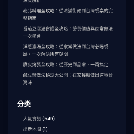
深度解析
泰北料理全攻略：從清邁街頭到台灣餐桌的完
整指南
番茄豆腐湯食譜全攻略：營養價值與家常做法
一次學會
洋蔥濃湯全攻略：從家常做法到台灣必喝餐
廳，一次解決所有疑問
脆皮烤豬全攻略：從歷史到品嚐，一篇搞定
鹹豆漿做法秘訣大公開：在家輕鬆做出道地台
灣味
分类
人氣食譜
(549)
出走地圖
(1)