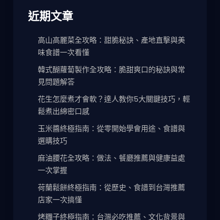
近期文章
高山高麗菜全攻略：甜脆秘訣、產地直擊與美
味食譜一次看懂
韓式醐蘿蔔製作全攻略：脆甜爽口的秘訣與常
見問題解答
花生怎麼煮才會軟？達人教你5大關鍵技巧，輕
鬆煮出綿密口感
玉米醬終極指南：從零開始學會用途、食譜與
選購技巧
麻油腰花全攻略：做法、餐廳推薦與健康益處
一次掌握
荷蘭鬆餅終極指南：從歷史、食譜到台灣推薦
店家一次搞懂
烤糰子終極指南：台灣必吃推薦、文化背景與