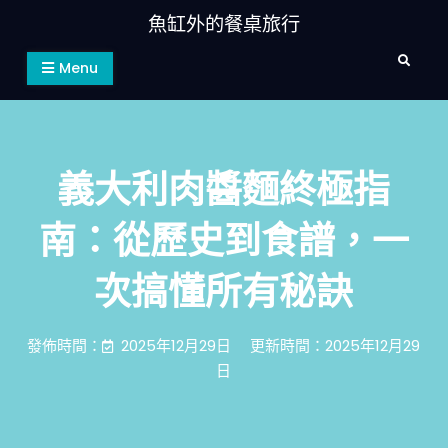
Skip
魚缸外的餐桌旅行
to
Search
content
Menu
義大利肉醬麵終極指
南：從歷史到食譜，一
次搞懂所有秘訣
發佈時間：
2025年12月29日
更新時間：2025年12月29
日