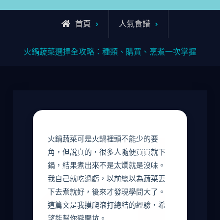
首頁
人氣食譜
火鍋蔬菜選擇全攻略：種類、購買、烹煮一次掌握
火鍋蔬菜可是火鍋裡頭不能少的要
角，但說真的，很多人隨便買買就下
鍋，結果煮出來不是太爛就是沒味。
我自己就吃過虧，以前總以為蔬菜丟
下去煮就好，後來才發現學問大了。
這篇文是我摸爬滾打總結的經驗，希
望能幫你避開坑。