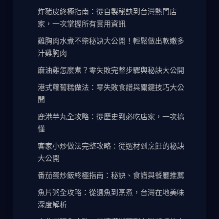
炸豬皮終極指南：從自製秘訣到台灣熱門店
家，一次掌握所有實用資訊
雞胸肉水煮不柴秘訣大公開！輕鬆做出軟嫩多
汁雞胸肉
麻油雞怎麼煮？零失敗完整步驟與秘訣大公開
港式蘿蔔糕做法：零失敗食譜與關鍵技巧大公
開
鹿港芋丸全攻略：從歷史到必吃店家，一次搞
懂
客家小炒做法完整攻略：從選材到烹飪的秘訣
大公開
番茄蛋炒飯終極指南：秘訣、食譜與餐廳推薦
魚片粥全攻略：從選魚到烹煮，台灣在地美味
深度解析