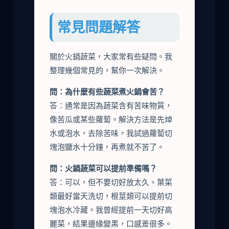
常見問題解答
關於火鍋蔬菜，大家常有些疑問。我
整理幾個常見的，幫你一次解決。
問：為什麼有些蔬菜煮火鍋會苦？
答：通常是因為蔬菜含有苦味物質，
像苦瓜或某些蘿蔔。解決方法是先焯
水或泡水，去除苦味。我試過蘿蔔切
塊泡鹽水十分鐘，再煮就不苦了。
問：火鍋蔬菜可以提前準備嗎？
答：可以，但不要切好放太久。葉菜
類最好當天洗切，根莖類可以提前切
塊泡水冷藏。我曾經提前一天切好高
麗菜，結果邊緣變黑，口感差很多。