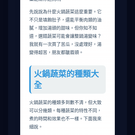
先說說為什麼火鍋蔬菜這麼重要。它
不只是填飽肚子，還能平衡肉類的油
膩，增加湯頭的甜味。但你知不知
道，選錯蔬菜可能會讓整鍋湯變味？
我就有一次買了苦瓜，沒處理好，湯
變得超苦，朋友都皺眉頭。
火鍋蔬菜的種類大
全
火鍋蔬菜的種類多到數不清，但大致
可以分幾類。每種蔬菜的特性不同，
煮的時間和效果也不一樣。下面我來
細說。