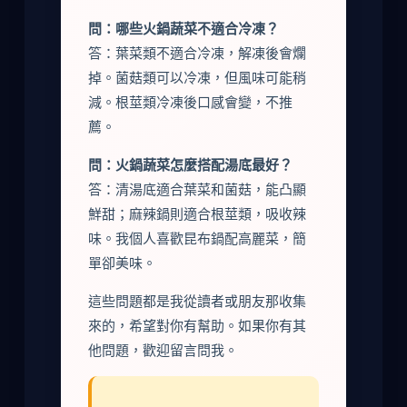
問：哪些火鍋蔬菜不適合冷凍？
答：葉菜類不適合冷凍，解凍後會爛
掉。菌菇類可以冷凍，但風味可能稍
減。根莖類冷凍後口感會變，不推
薦。
問：火鍋蔬菜怎麼搭配湯底最好？
答：清湯底適合葉菜和菌菇，能凸顯
鮮甜；麻辣鍋則適合根莖類，吸收辣
味。我個人喜歡昆布鍋配高麗菜，簡
單卻美味。
這些問題都是我從讀者或朋友那收集
來的，希望對你有幫助。如果你有其
他問題，歡迎留言問我。