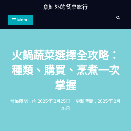
Skip
魚缸外的餐桌旅行
to
Search
content
Menu
火鍋蔬菜選擇全攻略：
種類、購買、烹煮一次
掌握
發佈時間：
2025年12月25日
更新時間：2025年12月
25日