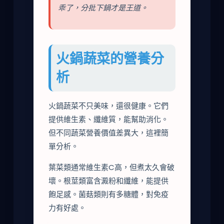
乖了，分批下鍋才是王道。
火鍋蔬菜的營養分
析
火鍋蔬菜不只美味，還很健康。它們
提供維生素、纖維質，能幫助消化。
但不同蔬菜營養價值差異大，這裡簡
單分析。
葉菜類通常維生素C高，但煮太久會破
壞。根莖類富含澱粉和纖維，能提供
飽足感。菌菇類則有多糖體，對免疫
力有好處。