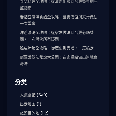
泰北料理全攻略：從清邁街頭到台灣餐桌的完
整指南
番茄豆腐湯食譜全攻略：營養價值與家常做法
一次學會
洋蔥濃湯全攻略：從家常做法到台灣必喝餐
廳，一次解決所有疑問
脆皮烤豬全攻略：從歷史到品嚐，一篇搞定
鹹豆漿做法秘訣大公開：在家輕鬆做出道地台
灣味
分类
人氣食譜
(549)
出走地圖
(1)
旅遊目的地
(112)