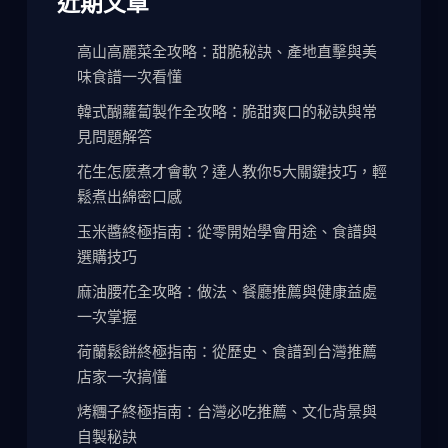
近期文章
高山高麗菜全攻略：甜脆秘訣、產地直擊與美
味食譜一次看懂
韓式醐蘿蔔製作全攻略：脆甜爽口的秘訣與常
見問題解答
花生怎麼煮才會軟？達人教你5大關鍵技巧，輕
鬆煮出綿密口感
玉米醬終極指南：從零開始學會用途、食譜與
選購技巧
麻油腰花全攻略：做法、餐廳推薦與健康益處
一次掌握
荷蘭鬆餅終極指南：從歷史、食譜到台灣推薦
店家一次搞懂
烤糰子終極指南：台灣必吃推薦、文化背景與
自製秘訣