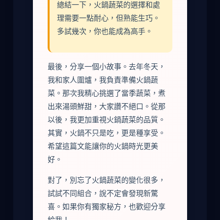
總結一下，火鍋蔬菜的選擇和處
理需要一點耐心，但熟能生巧。
多試幾次，你也能成為高手。
最後，分享一個小故事。去年冬天，
我和家人圍爐，我負責準備火鍋蔬
菜。那次我精心挑選了當季蔬菜，煮
出來湯頭鮮甜，大家讚不絕口。從那
以後，我更加重視火鍋蔬菜的品質。
其實，火鍋不只是吃，更是種享受。
希望這篇文能讓你的火鍋時光更美
好。
對了，別忘了火鍋蔬菜的變化很多，
試試不同組合，說不定會發現新驚
喜。如果你有獨家秘方，也歡迎分享
給我！