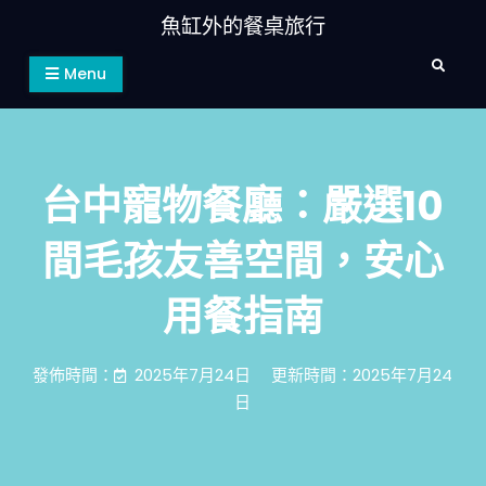
Skip
魚缸外的餐桌旅行
to
Search
content
Menu
台中寵物餐廳：嚴選10
間毛孩友善空間，安心
用餐指南
發佈時間：
2025年7月24日
更新時間：2025年7月24
日