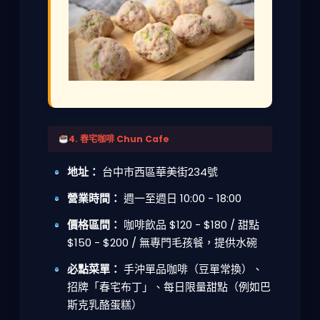
4. 春宅咖啡 Chun Cafe
地址：
台中市西區華美街234號
營業時間：
週一至週日 10:00 - 18:00
價格區間：
咖啡飲品 $120 - $180 / 甜點
$150 - $200 / 無專門毛孩餐，提供水碗
必點菜單：
手沖單品咖啡（豆單常換）、
招牌「春宅布丁」、每日限量甜點（例如巴
斯克乳酪蛋糕）