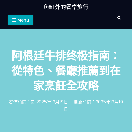
Skip
魚缸外的餐桌旅行
to
Search
content
Menu
阿根廷牛排终极指南：
從特色、餐廳推薦到在
家烹飪全攻略
發佈時間：
2025年12月19日
更新時間：2025年12月19
日