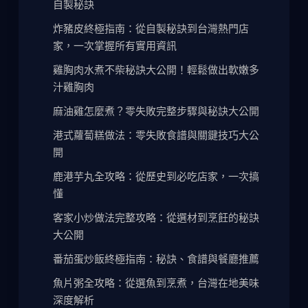
自製秘訣
炸豬皮終極指南：從自製秘訣到台灣熱門店
家，一次掌握所有實用資訊
雞胸肉水煮不柴秘訣大公開！輕鬆做出軟嫩多
汁雞胸肉
麻油雞怎麼煮？零失敗完整步驟與秘訣大公開
港式蘿蔔糕做法：零失敗食譜與關鍵技巧大公
開
鹿港芋丸全攻略：從歷史到必吃店家，一次搞
懂
客家小炒做法完整攻略：從選材到烹飪的秘訣
大公開
番茄蛋炒飯終極指南：秘訣、食譜與餐廳推薦
魚片粥全攻略：從選魚到烹煮，台灣在地美味
深度解析