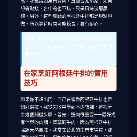
高。我建議如果預算夠，直衝台北那家；如果
想省點錢，台中的也不錯，只是風味沒那麼
純。另外，這些餐廳的阿根廷牛排都是現點現
做，所以等待時間可能較長，要有耐心。
提醒：很多餐廳的阿根廷牛排分量較大，適
合分享，一個人吃可能會太飽。點餐前先問
問服務生。
在家烹飪阿根廷牛排的實用
技巧
如果你不想出門，自己在家做阿根廷牛排也是
個好選擇。我從失敗中學到不少教訓，這裡分
享幾個關鍵步驟。首先，選肉很重要——最好找
有信譽的肉舖，買草飼牛肉，因為阿根廷牛排
強調天然風味。我常在台北的南門市場買，那