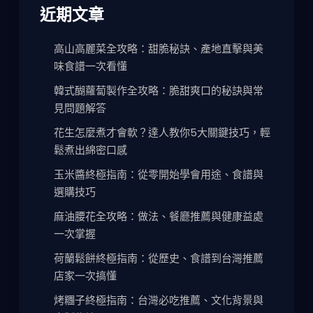
近期文章
高山高麗菜全攻略：甜脆秘訣、產地直擊與美
味食譜一次看懂
韓式醐蘿蔔製作全攻略：脆甜爽口的秘訣與常
見問題解答
花生怎麼煮才會軟？達人教你5大關鍵技巧，輕
鬆煮出綿密口感
玉米醬終極指南：從零開始學會用途、食譜與
選購技巧
麻油腰花全攻略：做法、餐廳推薦與健康益處
一次掌握
荷蘭鬆餅終極指南：從歷史、食譜到台灣推薦
店家一次搞懂
烤糰子終極指南：台灣必吃推薦、文化背景與