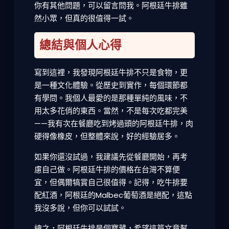
你有其他問題，可以留言問我。阿根廷牛排雖
然小眾，但真的很值得一試。
總結與個人心得
寫到這裡，我發現阿根廷牛排不只是食物，更
是一種文化體驗。從歷史到實作，每個環節都
有學問。我個人最愛的是那種單純的風味，不
用太多花俏的東西。當然，不是每次吃都完美
——我有次在餐廳吃到烤過頭的阿根廷牛排，肉
硬得像橡皮，但整體來說，好的經驗居多。
如果你還沒試過，我建議先從餐廳開始，再考
慮自己做。阿根廷牛排的價格在台灣不算便
宜，但偶爾犒賞自己很值得。記得，吃牛排要
配紅酒，阿根廷的Malbec葡萄酒是絕配，這點
我沒多說，但你可以試試。
總之，阿根廷牛排是個寶藏，希望這篇文章幫