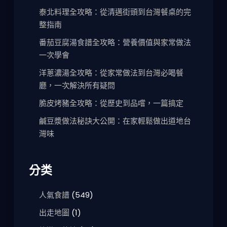
泰北料理全攻略：從清邁街頭到台灣餐桌的完
整指南
番茄豆腐湯食譜全攻略：營養價值與家常做法
一次學會
洋蔥濃湯全攻略：從家常做法到台灣必喝餐
廳，一次解決所有疑問
脆皮烤豬全攻略：從歷史到品嚐，一篇搞定
鹹豆漿做法秘訣大公開：在家輕鬆做出道地台
灣味
分类
人氣食譜
(549)
出走地圖
(1)