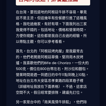
在台灣，要找道地的阿根廷牛排不容易，畢竟
這不是主流。但這幾年有些餐廳引進了這種風
格，我吃過幾家，有好有壞。下面我列出三家
我覺得不錯的，包括地址、價格和營業時間，
方便你規劃。這些都是我自己去過的經驗，所
以帶點主觀，你可以參考看看。
首先，台北的「阿根廷烤肉屋」是我最常去
的，他們老闆是阿根廷華僑，堅持用木炭烤
爐。我喜歡他們的Bife de Chorizo，一份大約
500克，價位在800台幣左右，附沙拉和麵包。
營業時間是週一到週日的中午11點到晚上10點，
地址在台北市大安區忠孝東路四段某巷子裡
（詳細地址我放在下面表格）。不過，這家店
空間不大，假日經常要排隊，建議先訂位。
另一家是台中的「南美風情牛排館」，他們除