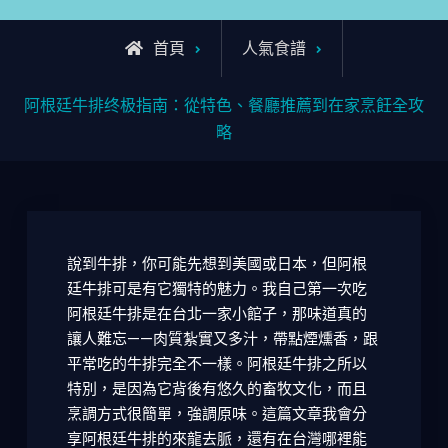
首頁
人氣食譜
阿根廷牛排终极指南：從特色、餐廳推薦到在家烹飪全攻
略
說到牛排，你可能先想到美國或日本，但阿根
廷牛排可是有它獨特的魅力。我自己第一次吃
阿根廷牛排是在台北一家小館子，那味道真的
讓人難忘——肉質紮實又多汁，帶點煙燻香，跟
平常吃的牛排完全不一樣。阿根廷牛排之所以
特別，是因為它背後有悠久的畜牧文化，而且
烹調方式很簡單，強調原味。這篇文章我會分
享阿根廷牛排的來龍去脈，還有在台灣哪裡能