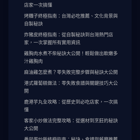
店家一次搞懂
烤糰子終極指南：台灣必吃推薦、文化背景與
自製秘訣
炸豬皮終極指南：從自製秘訣到台灣熱門店
家，一次掌握所有實用資訊
雞胸肉水煮不柴秘訣大公開！輕鬆做出軟嫩多
汁雞胸肉
麻油雞怎麼煮？零失敗完整步驟與秘訣大公開
港式蘿蔔糕做法：零失敗食譜與關鍵技巧大公
開
鹿港芋丸全攻略：從歷史到必吃店家，一次搞
懂
客家小炒做法完整攻略：從選材到烹飪的秘訣
大公開
番茄蛋炒飯終極指南：秘訣、食譜與餐廳推薦