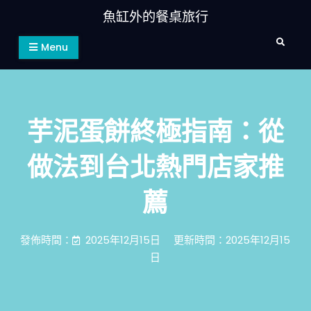
Skip
魚缸外的餐桌旅行
to
Search
content
Menu
芋泥蛋餅終極指南：從
做法到台北熱門店家推
薦
發佈時間：
2025年12月15日
更新時間：2025年12月15
日