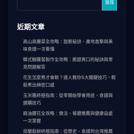
搜尋
近期文章
高山高麗菜全攻略：甜脆秘訣、產地直擊與美
味食譜一次看懂
韓式醐蘿蔔製作全攻略：脆甜爽口的秘訣與常
見問題解答
花生怎麼煮才會軟？達人教你5大關鍵技巧，輕
鬆煮出綿密口感
玉米醬終極指南：從零開始學會用途、食譜與
選購技巧
麻油腰花全攻略：做法、餐廳推薦與健康益處
一次掌握
荷蘭鬆餅終極指南：從歷史、食譜到台灣推薦