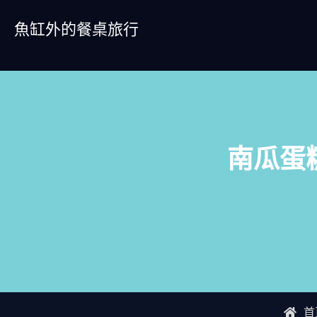
Skip
魚缸外的餐桌旅行
to
content
南瓜蛋
首