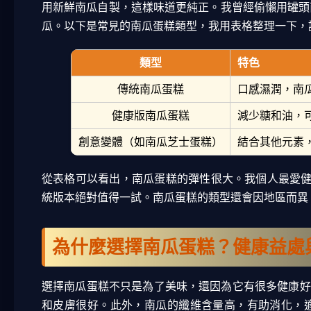
用新鮮南瓜自製，這樣味道更純正。我曾經偷懶用罐頭
瓜。以下是常見的南瓜蛋糕類型，我用表格整理一下，
類型
特色
傳統南瓜蛋糕
口感濕潤，南
健康版南瓜蛋糕
減少糖和油，
創意變體（如南瓜芝士蛋糕）
結合其他元素
從表格可以看出，南瓜蛋糕的彈性很大。我個人最愛健康版
統版本絕對值得一試。南瓜蛋糕的類型還會因地區而異
為什麼選擇南瓜蛋糕？健康益處
選擇南瓜蛋糕不只是為了美味，還因為它有很多健康好
和皮膚很好。此外，南瓜的纖維含量高，有助消化，