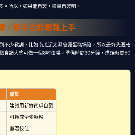
多。所以，如果能自製，盡量自製吧。
驟，新手也能輕鬆上手
到不少教訓，比如南瓜泥太濕會讓蛋糕塌陷，所以最好先瀝乾
食譜大約可做一個8吋蛋糕，準備時間30分鐘，烘焙時間50
備註
克
建議用新鮮南瓜自製
可換成全麥麵粉
室溫較佳