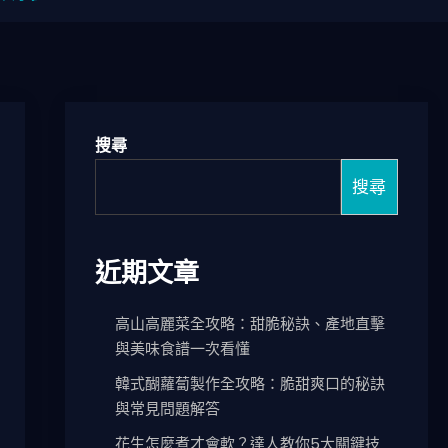
搜尋
搜尋
近期文章
高山高麗菜全攻略：甜脆秘訣、產地直擊
與美味食譜一次看懂
韓式醐蘿蔔製作全攻略：脆甜爽口的秘訣
與常見問題解答
花生怎麼煮才會軟？達人教你5大關鍵技