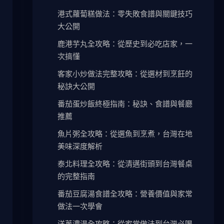
港式蘿蔔糕做法：零失敗食譜與關鍵技巧
大公開
鹿港芋丸全攻略：從歷史到必吃店家，一
次搞懂
客家小炒做法完整攻略：從選材到烹飪的
秘訣大公開
番茄蛋炒飯終極指南：秘訣、食譜與餐廳
推薦
魚片粥全攻略：從選魚到烹煮，台灣在地
美味深度解析
泰北料理全攻略：從清邁街頭到台灣餐桌
的完整指南
番茄豆腐湯食譜全攻略：營養價值與家常
做法一次學會
洋蔥濃湯全攻略：從家常做法到台灣必喝