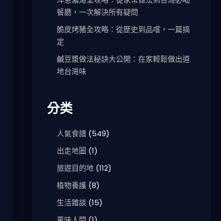
餐廳，一次解決所有疑問
脆皮烤豬全攻略：從歷史到品嚐，一篇搞
定
鹹豆漿做法秘訣大公開：在家輕鬆做出道
地台灣味
分类
人氣食譜
(549)
出走地圖
(1)
旅遊目的地
(112)
植物養護
(8)
生活雜談
(15)
風味人間
(1)