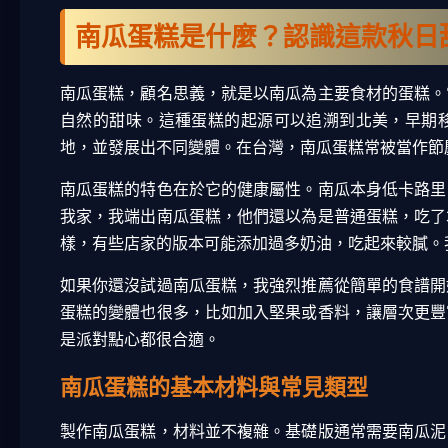
南瓜蛋糕是什麼？認識這款秋日
南瓜蛋糕，顧名思義，就是以南瓜為主要食材的蛋糕。
自然的甜味。這種蛋糕的起源可以追溯到北美，早期
地，並發展出不同變體。在台灣，南瓜蛋糕常被當作節
南瓜蛋糕的特色在於它的健康屬性。南瓜本身低卡路里
我家，我端出南瓜蛋糕，他們還以為是普通蛋糕，吃了
樣，有些店家的版本可能添加過多奶油，吃起來較膩。
如果你還沒試過南瓜蛋糕，我強烈推薦從簡單的食譜開
蛋糕的變體也很多，比如加入堅果或香料，讓層次更豐
是派對點心都很合適。
南瓜蛋糕的基本材料與常見類型
製作南瓜蛋糕，材料並不複雜。基礎版通常需要南瓜泥