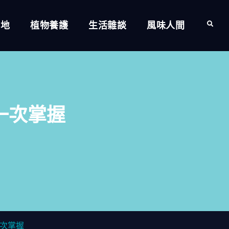
的地
植物養護
生活雜談
風味人間
Search
一次掌握
次掌握