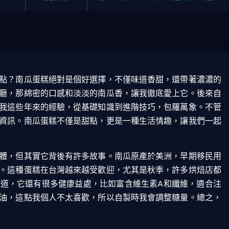
點？南瓜蛋糕絕對是個好選擇，不僅味道香甜，還帶著濃濃的
廳，那綿密的口感和淡淡的南瓜香，讓我徹底愛上它。後來自
我這些年來的經驗，從基礎知識到進階技巧，包羅萬象。不管
資訊。南瓜蛋糕不僅是甜點，更是一種生活情趣，讓我們一起
體，但其實它背後有許多故事。南瓜原產於美洲，早期移民用
。這種蛋糕在台灣越來越受歡迎，尤其是秋季，許多烘焙店都
道，它還有很多健康益處，比如富含維生素A和纖維，適合注
油，這點我個人不太喜歡，所以自製時我會調整糖量。總之，