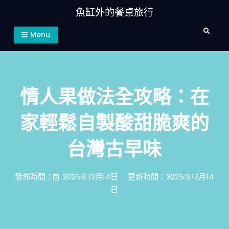
Skip
魚缸外的餐桌旅行
to
Search
content
Menu
情人果做法全攻略：在
家輕鬆自製酸甜脆爽的
台灣古早味
發佈時間：
2025年12月14日
更新時間：2025年12月14
日