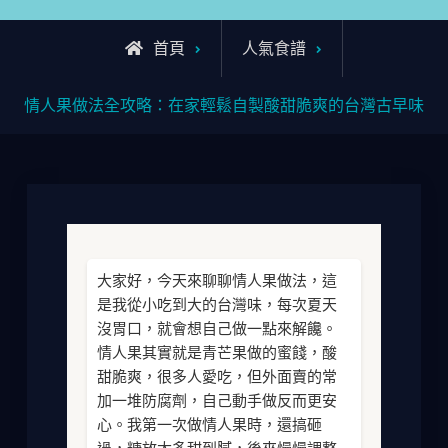
首頁
人氣食譜
情人果做法全攻略：在家輕鬆自製酸甜脆爽的台灣古早味
大家好，今天來聊聊情人果做法，這
是我從小吃到大的台灣味，每次夏天
沒胃口，就會想自己做一點來解饞。
情人果其實就是青芒果做的蜜餞，酸
甜脆爽，很多人愛吃，但外面賣的常
加一堆防腐劑，自己動手做反而更安
心。我第一次做情人果時，還搞砸