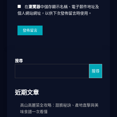
在
瀏覽器
中儲存顯示名稱、電子郵件地址及
個人網站網址，以供下次發佈留言時使用。
搜尋
搜尋
近期文章
高山高麗菜全攻略：甜脆秘訣、產地直擊與美
味食譜一次看懂