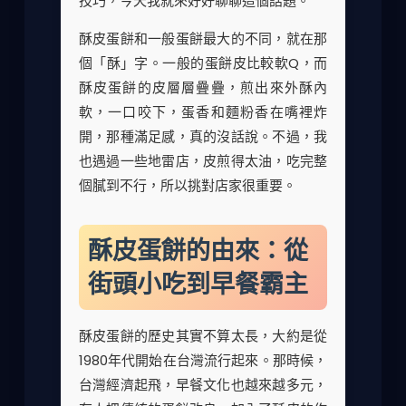
技巧，今天我就來好好聊聊這個話題。
酥皮蛋餅和一般蛋餅最大的不同，就在那
個「酥」字。一般的蛋餅皮比較軟Q，而
酥皮蛋餅的皮層層疊疊，煎出來外酥內
軟，一口咬下，蛋香和麵粉香在嘴裡炸
開，那種滿足感，真的沒話說。不過，我
也遇過一些地雷店，皮煎得太油，吃完整
個膩到不行，所以挑對店家很重要。
酥皮蛋餅的由來：從
街頭小吃到早餐霸主
酥皮蛋餅的歷史其實不算太長，大約是從
1980年代開始在台灣流行起來。那時候，
台灣經濟起飛，早餐文化也越來越多元，