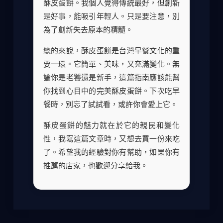
酥皮蛋餅。我個人覺得傳統最好，但創新
是好事，能吸引年輕人。只是要注意，別
為了創新失去原本的精髓。
總的來說，酥皮蛋餅是台灣早餐文化的重
要一環。它簡單、美味，又充滿變化。無
論你是老饕還是新手，這篇指南應該能幫
你找到心目中的完美酥皮蛋餅。下次吃早
餐時，別忘了試試看，或許你會愛上它。
酥皮蛋餅的魅力就在於它的親民和變化
性，我寫這篇文章時，又想去買一份來吃
了。希望我的經驗對你有幫助，如果你有
推薦的店家，也歡迎分享給我。