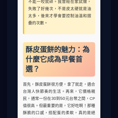
不能一咬就碎。我曾經在家試做，
失敗了好幾次，不是皮太硬就是油
太多，後來才學會要控制油溫和摺
疊的次數。
酥皮蛋餅的魅力：為
什麼它成為早餐首
選？
首先，酥皮蛋餅很方便，拿了就走，適合
台灣人快節奏的生活。再來，它價格親
民，通常一份在30到50元台幣之間，CP
值很高。但最重要的是，它好吃啊！那種
酥脆的口感，搭配蛋的柔軟，真的是絕