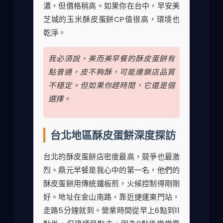
濃，但價格稍高。如果你在台中，早安美
芝城的玉米酥皮蛋餅CP值很高，環境也
乾淨。
我必須說，美而美早餐的酥皮蛋餅有
點普通，皮不夠酥，可能連鎖店品質
不穩定。但如果你趕時間，它還是個
選擇。
台北地區酥皮蛋餅深度探訪
台北的酥皮蛋餅店密度最高，競爭也最激
烈。鼎元早餐是我心中的第一名，他們的
酥皮蛋餅用傳統鐵板煎，火候控制得剛剛
好。地址在金山南路，靠近捷運東門站，
走路5分鐘就到。營業時間從早上6點到11