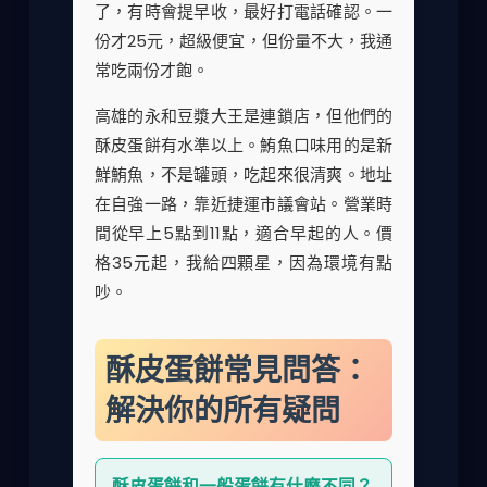
了，有時會提早收，最好打電話確認。一
份才25元，超級便宜，但份量不大，我通
常吃兩份才飽。
高雄的永和豆漿大王是連鎖店，但他們的
酥皮蛋餅有水準以上。鮪魚口味用的是新
鮮鮪魚，不是罐頭，吃起來很清爽。地址
在自強一路，靠近捷運市議會站。營業時
間從早上5點到11點，適合早起的人。價
格35元起，我給四顆星，因為環境有點
吵。
酥皮蛋餅常見問答：
解決你的所有疑問
酥皮蛋餅和一般蛋餅有什麼不同？