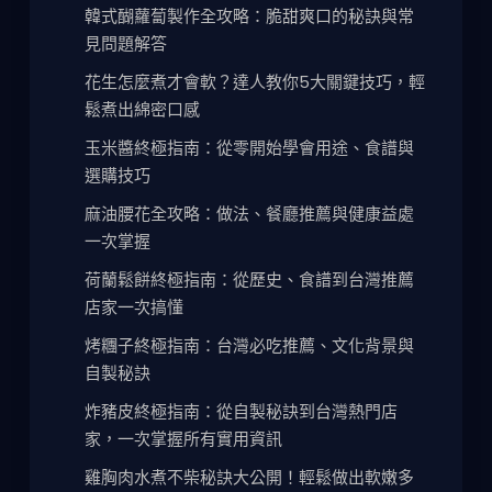
韓式醐蘿蔔製作全攻略：脆甜爽口的秘訣與常
見問題解答
花生怎麼煮才會軟？達人教你5大關鍵技巧，輕
鬆煮出綿密口感
玉米醬終極指南：從零開始學會用途、食譜與
選購技巧
麻油腰花全攻略：做法、餐廳推薦與健康益處
一次掌握
荷蘭鬆餅終極指南：從歷史、食譜到台灣推薦
店家一次搞懂
烤糰子終極指南：台灣必吃推薦、文化背景與
自製秘訣
炸豬皮終極指南：從自製秘訣到台灣熱門店
家，一次掌握所有實用資訊
雞胸肉水煮不柴秘訣大公開！輕鬆做出軟嫩多