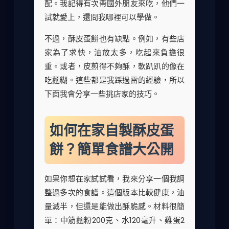
配。我記得有次帶國外朋友來吃，他們一
試就愛上，還問我哪裡可以學做。
不過，酥皮蛋餅也有缺點。例如，有些店
家為了求快，油放太多，吃起來負擔很
重。或者，皮煎得不夠酥，軟趴趴的像在
吃麵糊。這些都是我踩過雷的經驗，所以
下面我會分享一些挑店家的技巧。
如何在家自製酥皮蛋
餅？簡單食譜大公開
如果你想在家試試看，我來分享一個我調
整過多次的食譜。這個版本比較健康，油
量減半，但還是能做出酥脆感。材料很簡
單：中筋麵粉200克、水120毫升、雞蛋2