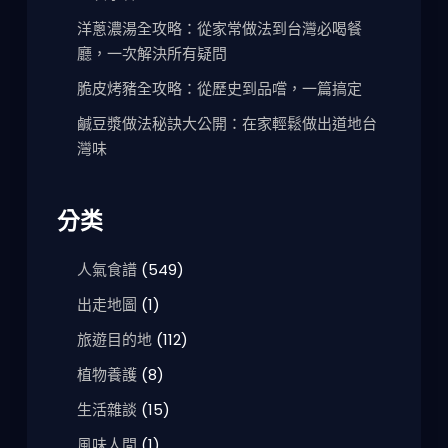
洋蔥濃湯全攻略：從家常做法到台灣必喝餐
廳，一次解決所有疑問
脆皮烤豬全攻略：從歷史到品嚐，一篇搞定
鹹豆漿做法秘訣大公開：在家輕鬆做出道地台
灣味
分类
人氣食譜
(549)
出走地圖
(1)
旅遊目的地
(112)
植物養護
(8)
生活雜談
(15)
風味人間
(1)