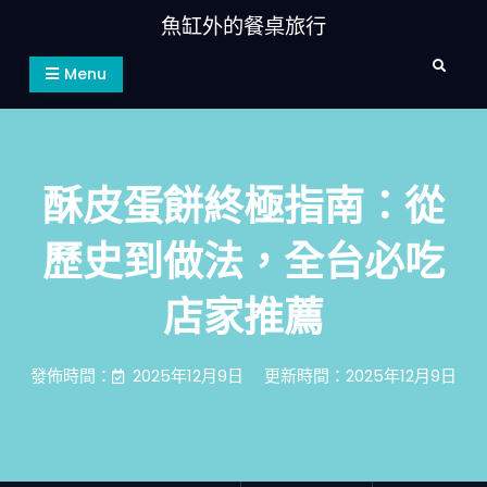
Skip
魚缸外的餐桌旅行
to
Search
content
Menu
酥皮蛋餅終極指南：從
歷史到做法，全台必吃
店家推薦
發佈時間：
2025年12月9日
更新時間：2025年12月9日