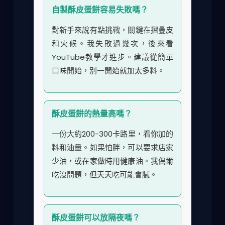
自製酥皮蛋餅容易失敗嗎？
對新手來說有點挑戰，關鍵在摺疊皮
和火候。我失敗過幾次，後來看
YouTube教學才進步。建議從簡單
口味開始，別一開始就加太多料。
酥皮蛋餅的熱量高嗎？
一份大約200-300卡路里，看你加的
料和油量。如果怕胖，可以要求店家
少油，或在家做時用健康油。我偶爾
吃沒問題，但天天吃可能會膩。
酥皮蛋餅可以放隔夜嗎？