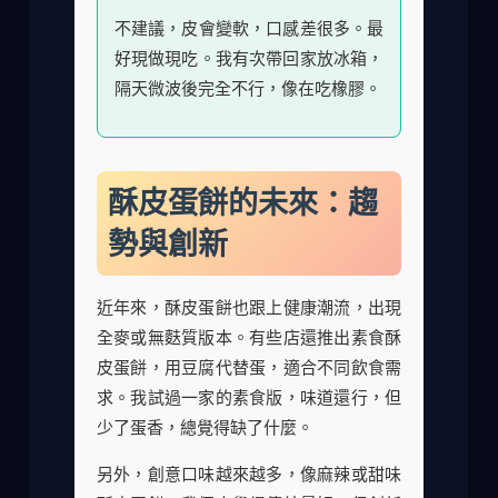
不建議，皮會變軟，口感差很多。最
好現做現吃。我有次帶回家放冰箱，
隔天微波後完全不行，像在吃橡膠。
酥皮蛋餅的未來：趨
勢與創新
近年來，酥皮蛋餅也跟上健康潮流，出現
全麥或無麩質版本。有些店還推出素食酥
皮蛋餅，用豆腐代替蛋，適合不同飲食需
求。我試過一家的素食版，味道還行，但
少了蛋香，總覺得缺了什麼。
另外，創意口味越來越多，像麻辣或甜味