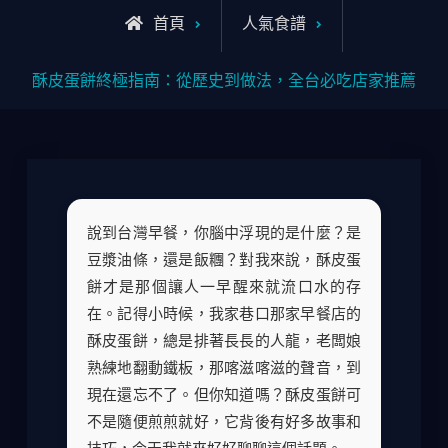
首頁
人氣食譜
酥皮蛋餅終極指南：從歷史到做法，全台必吃店家推薦
說到台灣早餐，你腦中浮現的是什麼？是
豆漿油條，還是飯糰？對我來說，酥皮蛋
餅才是那個讓人一早醒來就流口水的存
在。記得小時候，我家巷口那家早餐店的
酥皮蛋餅，總是排著長長的人龍，老闆娘
熟練地翻動鐵板，那喀滋喀滋的聲音，到
現在還忘不了。但你知道嗎？酥皮蛋餅可
不是隨便煎煎就好，它背後有好多故事和