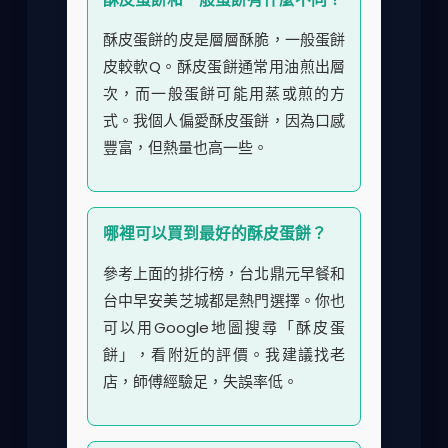
酥皮蛋餅的皮是層層酥脆，一般蛋餅
皮較軟Q。酥皮蛋餅通常用油煎出層
次，而一般蛋餅可能用蒸或煎的方
式。我個人偏愛酥皮蛋餅，因為口感
豐富，但熱量也高一些。
哪裡可以買到最好的酥皮蛋餅？
參考上面的排行榜，台北鼎元早餐和
台中早安美芝城都是熱門選擇。你也
可以用Google地圖搜尋「酥皮蛋
餅」，看附近的評價。我建議找老
店，師傅經驗足，失誤率低。