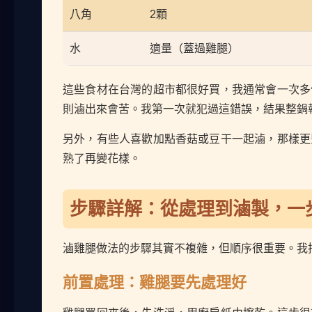
八角
2顆
水
適量（蓋過雞腿）
這些食材在台灣的超市都很好買，我通常會一次多
則滷出來會苦。我第一次就犯過這錯誤，結果整鍋
另外，有些人喜歡加點香菇或豆干一起滷，那樣更
熟了再變花樣。
步驟詳解：從處理到滷製，一
滷雞腿做法的步驟其實不複雜，但順序很重要。我
前置處理：雞腿要先處理好