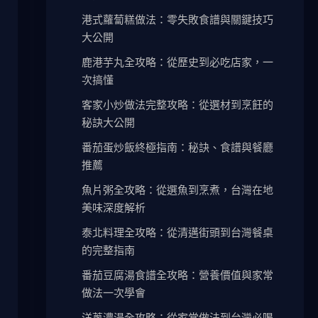
港式蘿蔔糕做法：零失敗食譜與關鍵技巧
大公開
鹿港芋丸全攻略：從歷史到必吃店家，一
次搞懂
客家小炒做法完整攻略：從選材到烹飪的
秘訣大公開
番茄蛋炒飯終極指南：秘訣、食譜與餐廳
推薦
魚片粥全攻略：從選魚到烹煮，台灣在地
美味深度解析
泰北料理全攻略：從清邁街頭到台灣餐桌
的完整指南
番茄豆腐湯食譜全攻略：營養價值與家常
做法一次學會
洋蔥濃湯全攻略：從家常做法到台灣必喝