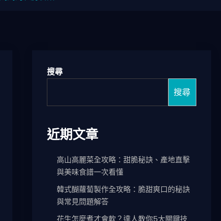
搜尋
搜尋
近期文章
高山高麗菜全攻略：甜脆秘訣、產地直擊
與美味食譜一次看懂
韓式醐蘿蔔製作全攻略：脆甜爽口的秘訣
與常見問題解答
花生怎麼煮才會軟？達人教你5大關鍵技