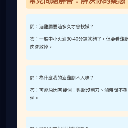
常見問題解答：解決你的疑惑
問：滷雞腿要滷多久才會軟嫩？
答：一般中小火滷30-40分鐘就夠了，但要看
肉會散掉。
問：為什麼我的滷雞腿不入味？
答：可能原因有幾個：雞腿沒劃刀、滷時間不夠
例。