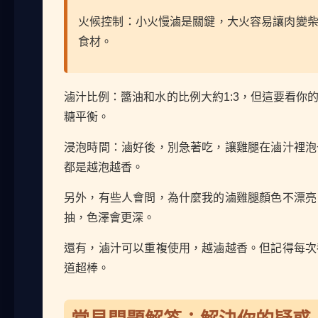
火候控制：小火慢滷是關鍵，大火容易讓肉變
食材。
滷汁比例：醬油和水的比例大約1:3，但這要看你
糖平衡。
浸泡時間：滷好後，別急著吃，讓雞腿在滷汁裡泡
都是越泡越香。
另外，有些人會問，為什麼我的滷雞腿顏色不漂亮
抽，色澤會更深。
還有，滷汁可以重複使用，越滷越香。但記得每次
道超棒。