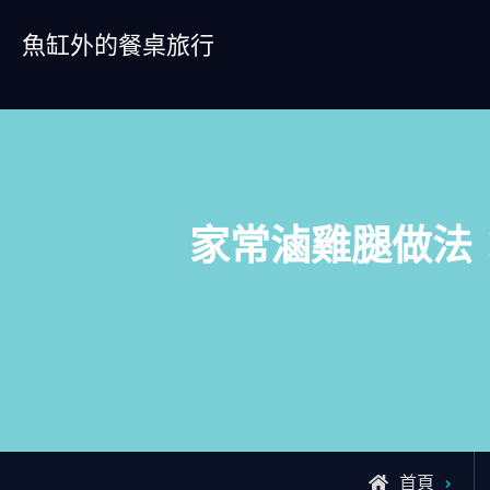
Skip
魚缸外的餐桌旅行
to
content
家常滷雞腿做法
首頁