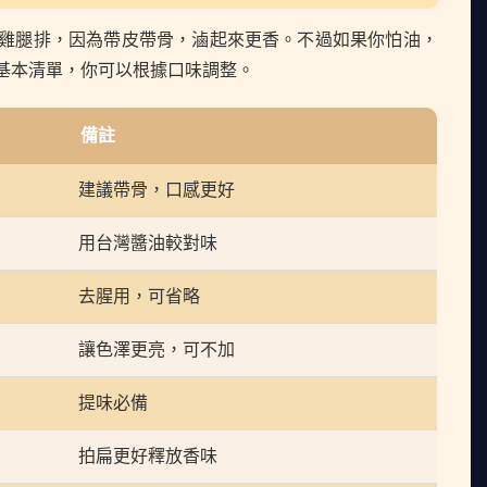
雞腿排，因為帶皮帶骨，滷起來更香。不過如果你怕油，
基本清單，你可以根據口味調整。
備註
建議帶骨，口感更好
用台灣醬油較對味
去腥用，可省略
讓色澤更亮，可不加
提味必備
拍扁更好釋放香味