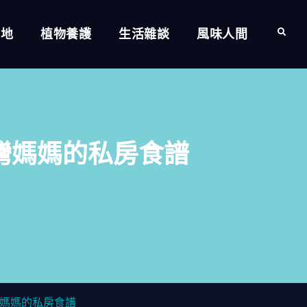
的地
植物養護
生活雜談
風味人間
Search
灣媽媽的私房食譜
媽媽的私房食譜