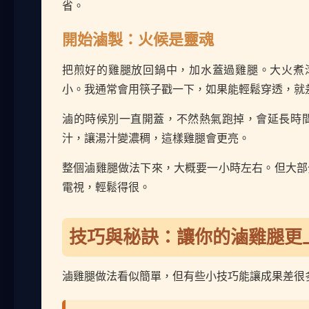
省。
開始滷製：火候是靈魂
把煎好的雞腿放回鍋中，加水蓋過雞腿。大火煮滾
小。我通常會用筷子戳一下，如果能輕鬆穿透，就
滷的時候別一直開蓋，不然熱氣跑掉，會延長時
汁，讓湯汁變濃稠，這樣雞腿會更亮。
整個滷雞腿做法下來，大概要一小時左右。但大部
電視，輕鬆得很。
技巧與秘訣：讓你的滷雞腿更
滷雞腿做法看似簡單，但有些小技巧能讓成果差很