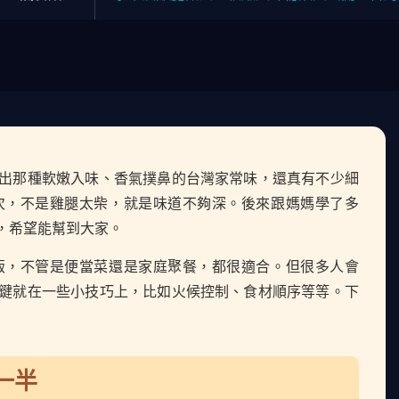
出那種軟嫩入味、香氣撲鼻的台灣家常味，還真有不少細
次，不是雞腿太柴，就是味道不夠深。後來跟媽媽學了多
，希望能幫到大家。
飯，不管是便當菜還是家庭聚餐，都很適合。但很多人會
鍵就在一些小技巧上，比如火候控制、食材順序等等。下
一半