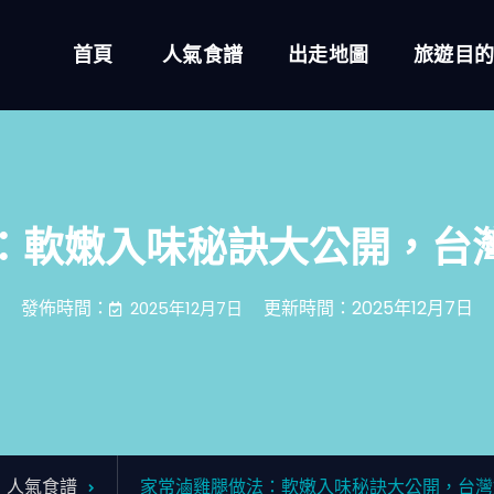
首頁
人氣食譜
出走地圖
旅遊目
：軟嫩入味秘訣大公開，台
發佈時間：
更新時間：2025年12月7日
2025年12月7日
人氣食譜
家常滷雞腿做法：軟嫩入味秘訣大公開，台灣