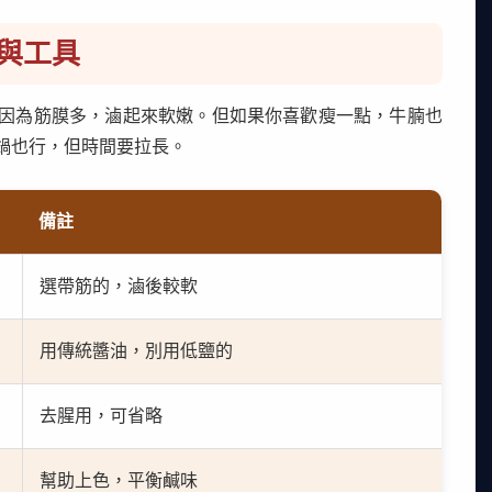
與工具
因為筋膜多，滷起來軟嫩。但如果你喜歡瘦一點，牛腩也
鍋也行，但時間要拉長。
備註
選帶筋的，滷後較軟
用傳統醬油，別用低鹽的
去腥用，可省略
幫助上色，平衡鹹味