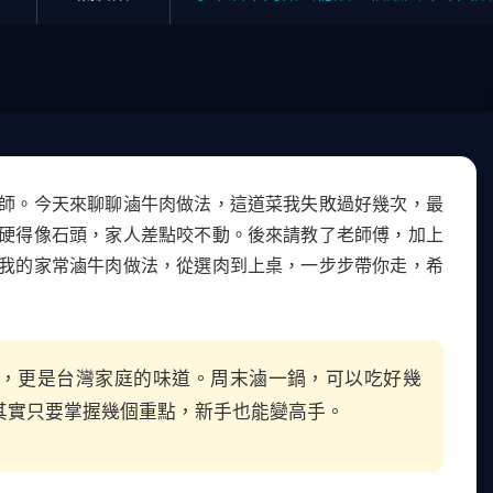
師。今天來聊聊滷牛肉做法，這道菜我失敗過好幾次，最
硬得像石頭，家人差點咬不動。後來請教了老師傅，加上
我的家常滷牛肉做法，從選肉到上桌，一步步帶你走，希
，更是台灣家庭的味道。周末滷一鍋，可以吃好幾
其實只要掌握幾個重點，新手也能變高手。