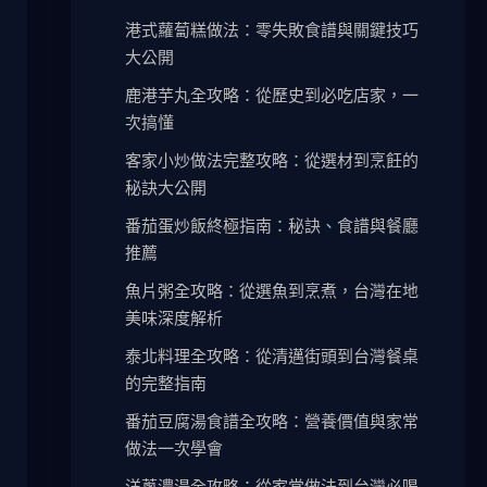
港式蘿蔔糕做法：零失敗食譜與關鍵技巧
大公開
鹿港芋丸全攻略：從歷史到必吃店家，一
次搞懂
客家小炒做法完整攻略：從選材到烹飪的
秘訣大公開
番茄蛋炒飯終極指南：秘訣、食譜與餐廳
推薦
魚片粥全攻略：從選魚到烹煮，台灣在地
美味深度解析
泰北料理全攻略：從清邁街頭到台灣餐桌
的完整指南
番茄豆腐湯食譜全攻略：營養價值與家常
做法一次學會
洋蔥濃湯全攻略：從家常做法到台灣必喝