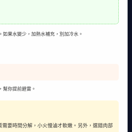
。如果水變少，加熱水補充，別加冷水。
，幫你提前避雷。
質需要時間分解，小火慢滷才軟嫩。另外，選錯肉部