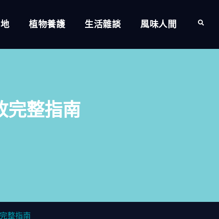
的地
植物養護
生活雜談
風味人間
Search
敗完整指南
完整指南