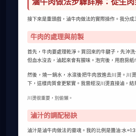
滷牛肉做法步驟詳解：從生肉
接下來是重頭戲，滷牛肉做法的實際操作。我分成
牛肉的處理與前製
首先，牛肉要處理乾淨。買回來的牛腱子，先沖洗
但血水沒去，滷起來會有腥味。泡完後，用廚房紙
然後，燒一鍋水，水滾後把牛肉放進去川燙。川燙
下，這樣肉質會更緊實。我曾經沒川燙直接滷，結
川燙很重要，別偷懶。
滷汁的調配秘訣
滷汁是滷牛肉做法的靈魂。我的比例是醬油:水=1