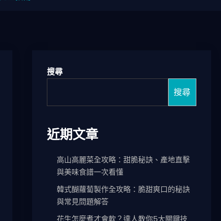
搜尋
搜尋
近期文章
高山高麗菜全攻略：甜脆秘訣、產地直擊
與美味食譜一次看懂
韓式醐蘿蔔製作全攻略：脆甜爽口的秘訣
與常見問題解答
花生怎麼煮才會軟？達人教你5大關鍵技