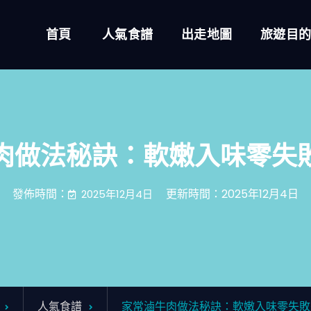
首頁
人氣食譜
出走地圖
旅遊目
肉做法秘訣：軟嫩入味零失
發佈時間：
更新時間：2025年12月4日
2025年12月4日
人氣食譜
家常滷牛肉做法秘訣：軟嫩入味零失敗