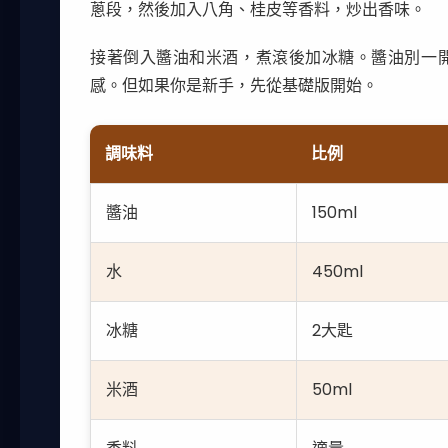
蔥段，然後加入八角、桂皮等香料，炒出香味。
接著倒入醬油和米酒，煮滾後加冰糖。醬油別一
感。但如果你是新手，先從基礎版開始。
調味料
比例
醬油
150ml
水
450ml
冰糖
2大匙
米酒
50ml