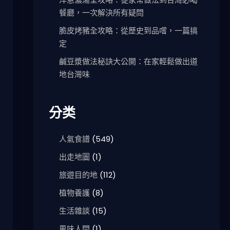
餐廳，一次解決所有疑問
脆皮烤豬全攻略：從歷史到品嚐，一篇搞
定
鹹豆漿做法秘訣大公開：在家輕鬆做出道
地台灣味
分类
人氣食譜
(549)
出走地圖
(1)
旅遊目的地
(112)
植物養護
(8)
生活雜談
(15)
風味人間
(1)