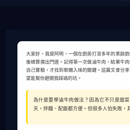
大家好，我是阿明，一個在廚房打滾多年的業餘廚
後總算摸出門道。記得第一次做滷牛肉，結果牛肉
自己實驗，才找到軟嫩入味的關鍵。這篇文會分享
望能幫你避開我踩過的坑。
為什麼要學滷牛肉做法？因為它不只是道菜
天，拌麵、配飯都方便。但很多人怕失敗，