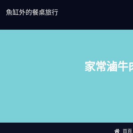
Skip
魚缸外的餐桌旅行
to
content
家常滷牛
首頁