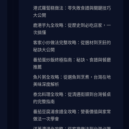
港式蘿蔔糕做法：零失敗食譜與關鍵技巧
大公開
鹿港芋丸全攻略：從歷史到必吃店家，一
次搞懂
客家小炒做法完整攻略：從選材到烹飪的
秘訣大公開
番茄蛋炒飯終極指南：秘訣、食譜與餐廳
推薦
魚片粥全攻略：從選魚到烹煮，台灣在地
美味深度解析
泰北料理全攻略：從清邁街頭到台灣餐桌
的完整指南
番茄豆腐湯食譜全攻略：營養價值與家常
做法一次學會
洋蔥濃湯全攻略：從家常做法到台灣必喝