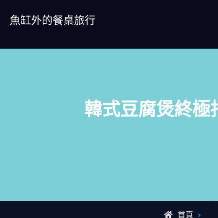
Skip
魚缸外的餐桌旅行
to
content
韓式豆腐煲終極
首頁