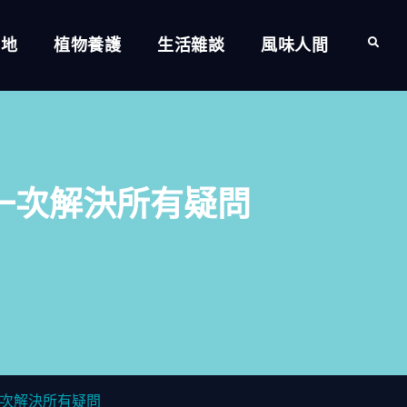
的地
植物養護
生活雜談
風味人間
Search
一次解決所有疑問
次解決所有疑問