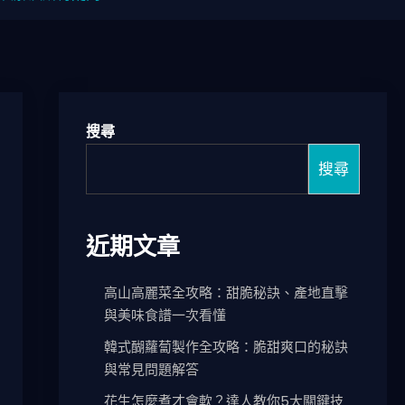
搜尋
搜尋
近期文章
高山高麗菜全攻略：甜脆秘訣、產地直擊
與美味食譜一次看懂
韓式醐蘿蔔製作全攻略：脆甜爽口的秘訣
與常見問題解答
花生怎麼煮才會軟？達人教你5大關鍵技