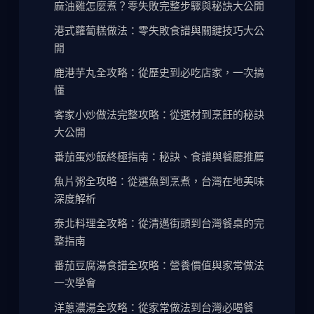
麻油雞怎麼煮？零失敗完整步驟與秘訣大公開
港式蘿蔔糕做法：零失敗食譜與關鍵技巧大公
開
鹿港芋丸全攻略：從歷史到必吃店家，一次搞
懂
客家小炒做法完整攻略：從選材到烹飪的秘訣
大公開
番茄蛋炒飯終極指南：秘訣、食譜與餐廳推薦
魚片粥全攻略：從選魚到烹煮，台灣在地美味
深度解析
泰北料理全攻略：從清邁街頭到台灣餐桌的完
整指南
番茄豆腐湯食譜全攻略：營養價值與家常做法
一次學會
洋蔥濃湯全攻略：從家常做法到台灣必喝餐