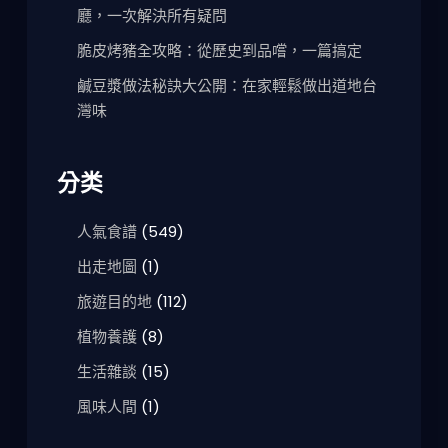
廳，一次解決所有疑問
脆皮烤豬全攻略：從歷史到品嚐，一篇搞定
鹹豆漿做法秘訣大公開：在家輕鬆做出道地台
灣味
分类
人氣食譜
(549)
出走地圖
(1)
旅遊目的地
(112)
植物養護
(8)
生活雜談
(15)
風味人間
(1)