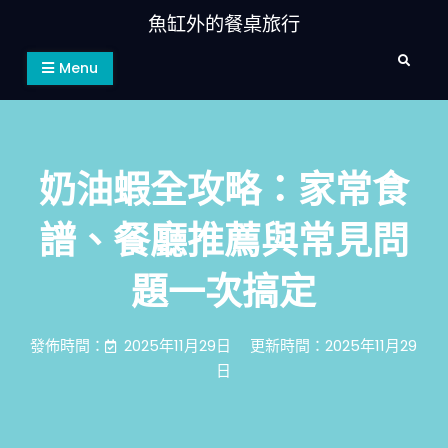
Skip
魚缸外的餐桌旅行
to
Search
content
Menu
奶油蝦全攻略：家常食
譜、餐廳推薦與常見問
題一次搞定
發佈時間：
2025年11月29日
更新時間：2025年11月29
日