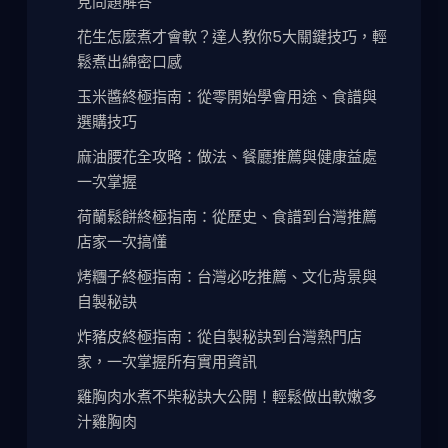
見問題解答
花生怎麼煮才會軟？達人教你5大關鍵技巧，輕
鬆煮出綿密口感
玉米醬終極指南：從零開始學會用途、食譜與
選購技巧
麻油腰花全攻略：做法、餐廳推薦與健康益處
一次掌握
荷蘭鬆餅終極指南：從歷史、食譜到台灣推薦
店家一次搞懂
烤糰子終極指南：台灣必吃推薦、文化背景與
自製秘訣
炸豬皮終極指南：從自製秘訣到台灣熱門店
家，一次掌握所有實用資訊
雞胸肉水煮不柴秘訣大公開！輕鬆做出軟嫩多
汁雞胸肉