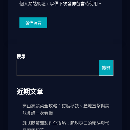
個人網站網址，以供下次發佈留言時使用。
搜尋
搜尋
近期文章
高山高麗菜全攻略：甜脆秘訣、產地直擊與美
味食譜一次看懂
韓式醐蘿蔔製作全攻略：脆甜爽口的秘訣與常