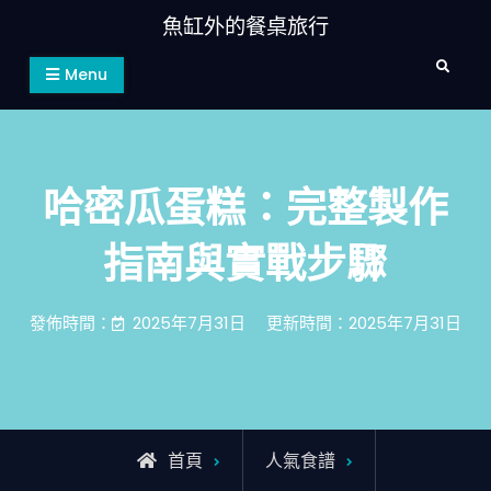
Skip
魚缸外的餐桌旅行
to
Search
content
Menu
哈密瓜蛋糕：完整製作
指南與實戰步驟
發佈時間：
2025年7月31日
更新時間：2025年7月31日
首頁
人氣食譜