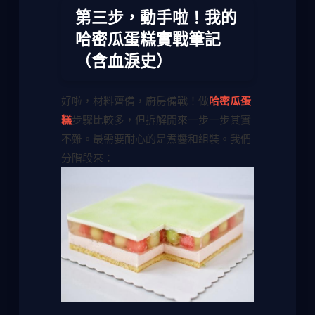
第三步，動手啦！我的
哈密瓜蛋糕實戰筆記
（含血淚史）
好啦，材料齊備，廚房備戰！做
哈密瓜蛋
糕
步驟比較多，但拆解開來一步一步其實
不難。最需要耐心的是煮醬和組裝。我們
分階段來：