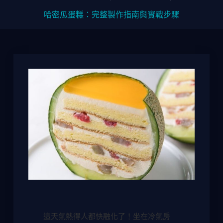
哈密瓜蛋糕：完整製作指南與實戰步驟
這天氣熱得人都快融化了！坐在冷氣房