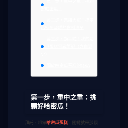
第一步，重中之重：挑顆
好哈密瓜！
第二步，集結大軍！搞定
哈密瓜蛋糕的食材清單
第三步，動手啦！我的哈
密瓜蛋糕實戰筆記（含血淚
史）
關於哈密瓜蛋糕的Q&A
第一步，重中之重：挑
顆好哈密瓜！
拜託，想做
哈密瓜蛋糕
，關鍵就是那顆