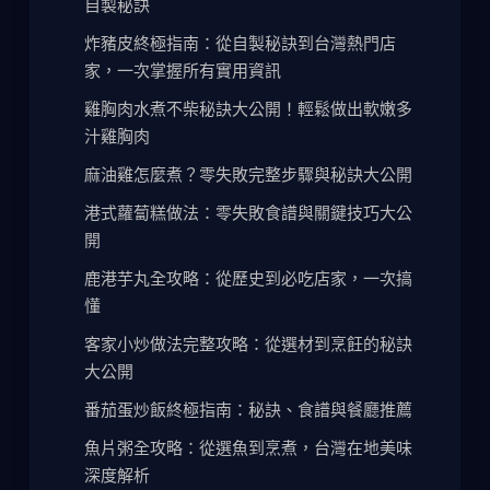
自製秘訣
炸豬皮終極指南：從自製秘訣到台灣熱門店
家，一次掌握所有實用資訊
雞胸肉水煮不柴秘訣大公開！輕鬆做出軟嫩多
汁雞胸肉
麻油雞怎麼煮？零失敗完整步驟與秘訣大公開
港式蘿蔔糕做法：零失敗食譜與關鍵技巧大公
開
鹿港芋丸全攻略：從歷史到必吃店家，一次搞
懂
客家小炒做法完整攻略：從選材到烹飪的秘訣
大公開
番茄蛋炒飯終極指南：秘訣、食譜與餐廳推薦
魚片粥全攻略：從選魚到烹煮，台灣在地美味
深度解析