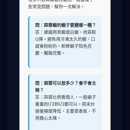
些常見問題，幫你一次解決。
問：蒜蓉蝦的蝦子要選哪一種？
答：建議用草蝦或白蝦，肉質較
Q彈。避免用冷凍太久的蝦，口
感會粉粉的。新鮮蝦子殼色亮
麗，觸鬚完整。
問：蒜蓉可以放多少？會不會太
辣？
答：蒜蓉比例看個人，一般蝦子
重量的1/3到1/2都可以。蒜末炒
過後辣度降低，主要是香氣，不
用擔心太辣。