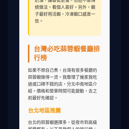
奶油，讓香氣更濃。但這不是傳
統做法，看個人喜好。另外，蝦
子最好用活蝦，冷凍蝦口感差一
些。
台灣必吃蒜蓉蝦餐廳排
行榜
如果不想自己煮，台灣有很多餐廳的
蒜蓉蝦做得一流。我整理了幾家我吃
過或口碑不錯的店，分北中南地區介
紹。價格和營業時間可能變動，去之
前最好先確認。
台北地區推薦
台北的蒜蓉蝦選擇多，從夜市到高級