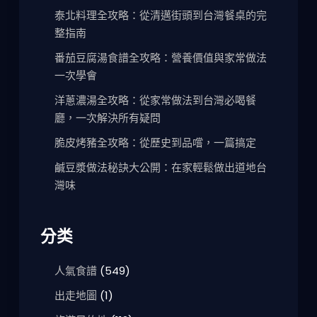
泰北料理全攻略：從清邁街頭到台灣餐桌的完
整指南
番茄豆腐湯食譜全攻略：營養價值與家常做法
一次學會
洋蔥濃湯全攻略：從家常做法到台灣必喝餐
廳，一次解決所有疑問
脆皮烤豬全攻略：從歷史到品嚐，一篇搞定
鹹豆漿做法秘訣大公開：在家輕鬆做出道地台
灣味
分类
人氣食譜
(549)
出走地圖
(1)