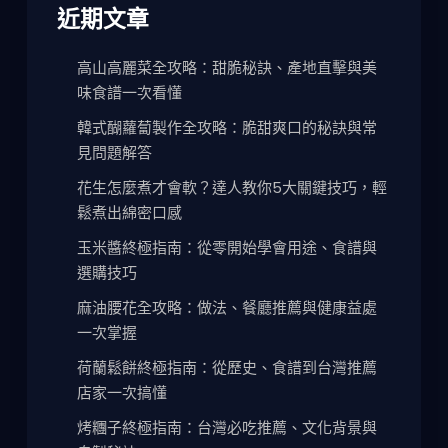
近期文章
高山高麗菜全攻略：甜脆秘訣、產地直擊與美
味食譜一次看懂
韓式醐蘿蔔製作全攻略：脆甜爽口的秘訣與常
見問題解答
花生怎麼煮才會軟？達人教你5大關鍵技巧，輕
鬆煮出綿密口感
玉米醬終極指南：從零開始學會用途、食譜與
選購技巧
麻油腰花全攻略：做法、餐廳推薦與健康益處
一次掌握
荷蘭鬆餅終極指南：從歷史、食譜到台灣推薦
店家一次搞懂
烤糰子終極指南：台灣必吃推薦、文化背景與