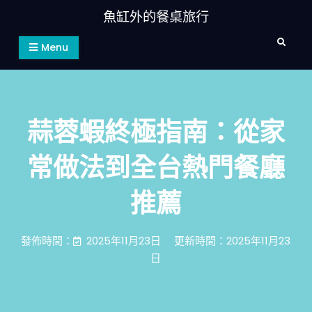
Skip
魚缸外的餐桌旅行
to
Search
content
Menu
蒜蓉蝦終極指南：從家
常做法到全台熱門餐廳
推薦
發佈時間：
2025年11月23日
更新時間：2025年11月23
日