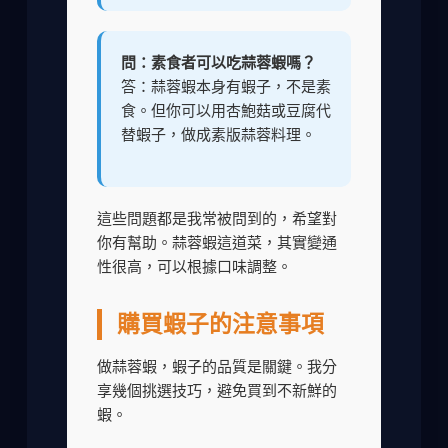
問：素食者可以吃蒜蓉蝦嗎？
答：蒜蓉蝦本身有蝦子，不是素
食。但你可以用杏鮑菇或豆腐代
替蝦子，做成素版蒜蓉料理。
這些問題都是我常被問到的，希望對
你有幫助。蒜蓉蝦這道菜，其實變通
性很高，可以根據口味調整。
購買蝦子的注意事項
做蒜蓉蝦，蝦子的品質是關鍵。我分
享幾個挑選技巧，避免買到不新鮮的
蝦。