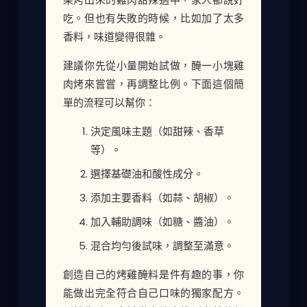
吃。但也有失敗的時候，比如加了太多
香料，味道變得很雜。
建議你先從小量開始試做，醃一小塊雞
肉烤來嘗嘗，再調整比例。下面這個簡
單的流程可以幫你：
決定風味主題（如甜辣、香草
等）。
選擇基礎油和酸性成分。
添加主要香料（如蒜、胡椒）。
加入輔助調味（如糖、醬油）。
混合均勻後試味，調整至滿意。
創造自己的烤雞醃料是件有趣的事，你
能做出完全符合自己口味的獨家配方。