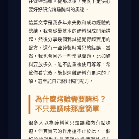
在做鹽焗雞。從那以後，我就下定決心
要好好研究烤雞醃料的奧秘。
這篇文章是我多年來失敗和成功經驗的
總結，我會從最基本的醃料組成開始講
起，然後分享幾個我試過覺得超實用的
配方，還有一些醃製時常犯的錯誤。當
然，我也會回答一些常見問題，比如醃
料要放多久、能不能重複使用等等。希
望你看完後，能對烤雞醃料有更深的了
解，甚至能自己變出獨門配方。
為什麼烤雞需要醃料？
不只是調味那麼簡單
很多人以為醃料就只是讓雞肉有點味
道，但其實它的作用遠不止於此。一個