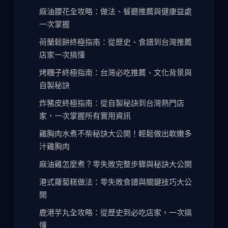
麻油腰花全攻略：做法、餐廳推薦與健康益處
一次掌握
荷蘭鬆餅終極指南：從歷史、食譜到台灣推薦
店家一次搞懂
烤糰子終極指南：台灣必吃推薦、文化背景與
自製秘訣
炸豬皮終極指南：從自製秘訣到台灣熱門店
家，一次掌握所有實用資訊
雞胸肉水煮不柴秘訣大公開！輕鬆做出軟嫩多
汁雞胸肉
麻油雞怎麼煮？零失敗完整步驟與秘訣大公開
港式蘿蔔糕做法：零失敗食譜與關鍵技巧大公
開
鹿港芋丸全攻略：從歷史到必吃店家，一次搞
懂