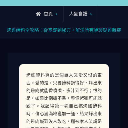
首頁
人氣食譜
烤雞醃料全攻略：從基礎到秘方，解決所有醃製疑難雜症
烤雞醃料真的是個讓人又愛又恨的東
西。愛的是，只要醃料調得好，烤出來
的雞肉就能香噴噴、多汁到不行；恨的
是，如果比例抓不準，整個烤雞可能就
毀了。我記得第一次自己搞烤雞醃料
時，信心滿滿地亂加一通，結果烤出來
的雞肉鹹到沒人敢吃，還被家人笑說是