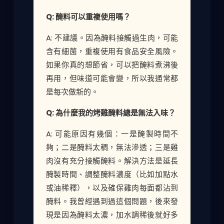
Q: 醃料可以重複使用嗎？
A: 不建議。因為醃料接觸過生肉，可能
含有細菌，重複使用有食品安全風險。
如果你真的想節省，可以把醃料煮沸後
再用，但味道可能會變，所以我通常都
是每次做新的。
Q: 為什麼我的烤雞醃料總是無法入味？
A: 可能原因有幾個：一是醃製時間不
夠；二是醃料太稠，無法滲透；三是雞
肉沒有充分接觸醃料。解決方法是延長
醃製時間、調整醃料濃度（比如加點水
或油稀釋），以及確保雞肉每面都沾到
醃料。我曾經遇到過這個問題，後來發
現是因為醃料太濃，加水調稀後就好多