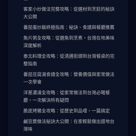
客家小炒做法完整攻略：從選材到烹飪的秘訣
大公開
番茄蛋炒飯終極指南：秘訣、食譜與餐廳推薦
魚片粥全攻略：從選魚到烹煮，台灣在地美味
深度解析
泰北料理全攻略：從清邁街頭到台灣餐桌的完
整指南
番茄豆腐湯食譜全攻略：營養價值與家常做法
一次學會
洋蔥濃湯全攻略：從家常做法到台灣必喝餐
廳，一次解決所有疑問
脆皮烤豬全攻略：從歷史到品嚐，一篇搞定
鹹豆漿做法秘訣大公開：在家輕鬆做出道地台
灣味