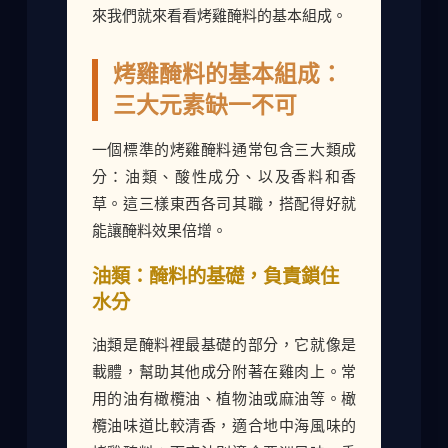
來我們就來看看烤雞醃料的基本組成。
烤雞醃料的基本組成：
三大元素缺一不可
一個標準的烤雞醃料通常包含三大類成
分：油類、酸性成分、以及香料和香
草。這三樣東西各司其職，搭配得好就
能讓醃料效果倍增。
油類：醃料的基礎，負責鎖住
水分
油類是醃料裡最基礎的部分，它就像是
載體，幫助其他成分附著在雞肉上。常
用的油有橄欖油、植物油或麻油等。橄
欖油味道比較清香，適合地中海風味的