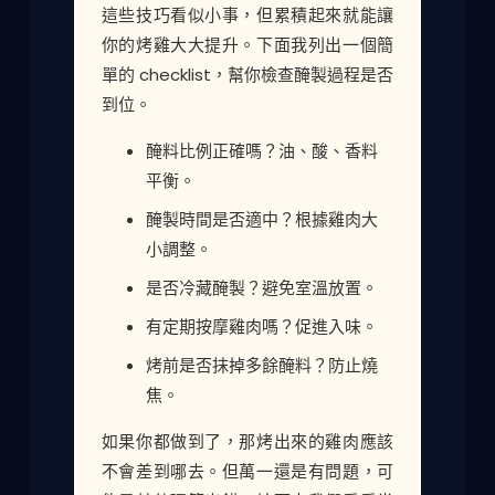
這些技巧看似小事，但累積起來就能讓
你的烤雞大大提升。下面我列出一個簡
單的 checklist，幫你檢查醃製過程是否
到位。
醃料比例正確嗎？油、酸、香料
平衡。
醃製時間是否適中？根據雞肉大
小調整。
是否冷藏醃製？避免室溫放置。
有定期按摩雞肉嗎？促進入味。
烤前是否抹掉多餘醃料？防止燒
焦。
如果你都做到了，那烤出來的雞肉應該
不會差到哪去。但萬一還是有問題，可