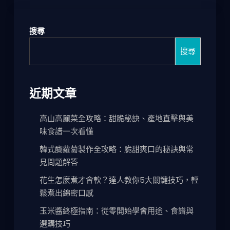
搜尋
搜尋
近期文章
高山高麗菜全攻略：甜脆秘訣、產地直擊與美
味食譜一次看懂
韓式醐蘿蔔製作全攻略：脆甜爽口的秘訣與常
見問題解答
花生怎麼煮才會軟？達人教你5大關鍵技巧，輕
鬆煮出綿密口感
玉米醬終極指南：從零開始學會用途、食譜與
選購技巧