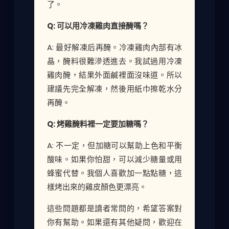
了。
Q: 可以用冷凍雞肉直接醃嗎？
A: 最好解凍后再醃。冷凍雞肉內部有冰
晶，醃料很難滲透進去。我試過用冷凍
雞肉醃，結果外面鹹裡面沒味道。所以
建議先完全解凍，然後用紙巾擦乾水分
再醃。
Q: 烤雞醃料裡一定要加糖嗎？
A: 不一定，但加糖可以幫助上色和平衡
酸味。如果你怕甜，可以減少糖量或用
蜂蜜代替。我個人喜歡加一點點糖，這
樣烤出來的雞皮顏色更漂亮。
這些問題都是讀者常問的，希望答案對
你有幫助。如果還有其他疑問，歡迎在