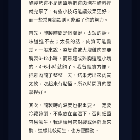
醃製烤雞不是簡單地把雞肉泡在醃料裡
就完事了。有些小技巧能讓效果更好，
而一些常見錯誤則可能毀了你的努力。
首先，醃製時間是個關鍵。太短的話，
味道進不去；太長的話，肉質可能變
差。一般來說，整隻雞或大塊雞肉需要
醃製6-12小時，而雞翅或雞胸這種小塊
的，4-6小時就夠了。我曾經貪方便，
把雞肉醃了整整一天，結果烤出來肉質
太軟，吃起來有點怪。所以時間真的要
拿捏好。
其次，醃製時的溫度也很重要。一定要
冷藏醃製，不能放在室溫下，否則細菌
容易滋生。我建議用密封袋或保鮮盒來
醃，這樣比較衛生，也方便翻動。