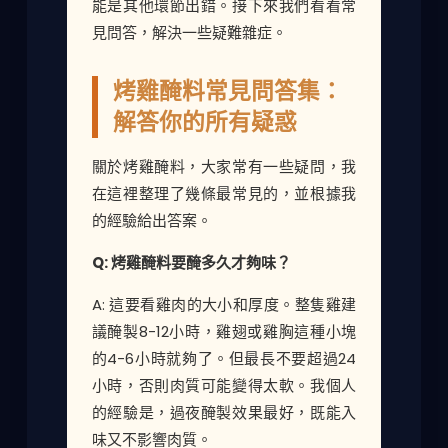
能是其他環節出錯。接下來我們看看常
見問答，解決一些疑難雜症。
烤雞醃料常見問答集：
解答你的所有疑惑
關於烤雞醃料，大家常有一些疑問，我
在這裡整理了幾條最常見的，並根據我
的經驗給出答案。
Q: 烤雞醃料要醃多久才夠味？
A: 這要看雞肉的大小和厚度。整隻雞建
議醃製8-12小時，雞翅或雞胸這種小塊
的4-6小時就夠了。但最長不要超過24
小時，否則肉質可能變得太軟。我個人
的經驗是，過夜醃製效果最好，既能入
味又不影響肉質。