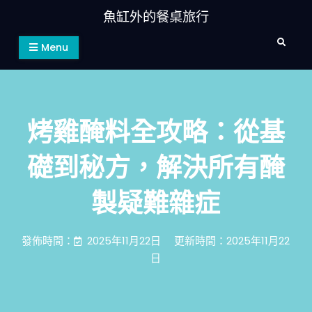
Skip
魚缸外的餐桌旅行
to
Search
content
Menu
烤雞醃料全攻略：從基
礎到秘方，解決所有醃
製疑難雜症
發佈時間：
2025年11月22日
更新時間：2025年11月22
日