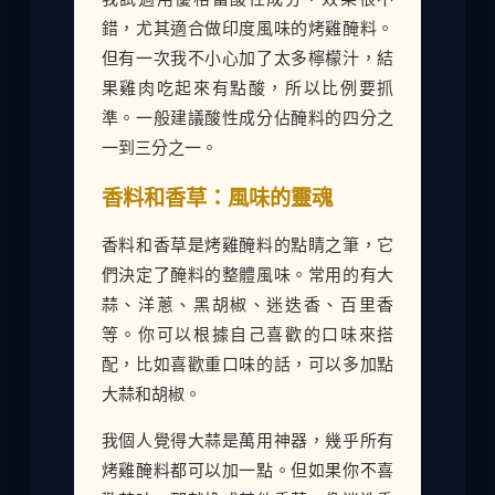
錯，尤其適合做印度風味的烤雞醃料。
但有一次我不小心加了太多檸檬汁，結
果雞肉吃起來有點酸，所以比例要抓
準。一般建議酸性成分佔醃料的四分之
一到三分之一。
香料和香草：風味的靈魂
香料和香草是烤雞醃料的點睛之筆，它
們決定了醃料的整體風味。常用的有大
蒜、洋蔥、黑胡椒、迷迭香、百里香
等。你可以根據自己喜歡的口味來搭
配，比如喜歡重口味的話，可以多加點
大蒜和胡椒。
我個人覺得大蒜是萬用神器，幾乎所有
烤雞醃料都可以加一點。但如果你不喜