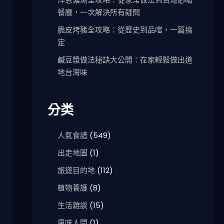
餐廳，一次解決所有疑問
脆皮烤豬全攻略：從歷史到品嚐，一篇搞
定
鹹豆漿做法秘訣大公開：在家輕鬆做出道
地台灣味
分类
人氣食譜
(549)
出走地圖
(1)
旅遊目的地
(112)
植物養護
(8)
生活雜談
(15)
風味人間
(1)