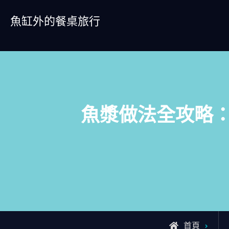
Skip
魚缸外的餐桌旅行
to
content
魚漿做法全攻略
首頁