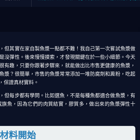
，但其實在家自製魚漿一點都不難！我自己第一次嘗試魚漿做
是沒彈性。後來慢慢摸索，才發現關鍵在於一些小細節。今天
很有趣，只要你跟著步驟來，就能做出比市售更健康的魚漿，
魚漿？很簡單，市售的魚漿常常添加一堆防腐劑和澱粉，吃起
，保證真材實料。
，但每步都有學問。比如選魚，不是每種魚都適合做魚漿，有
或旗魚，因為它們的肉質結實，膠質多，做出來的魚漿彈性十
材料開始