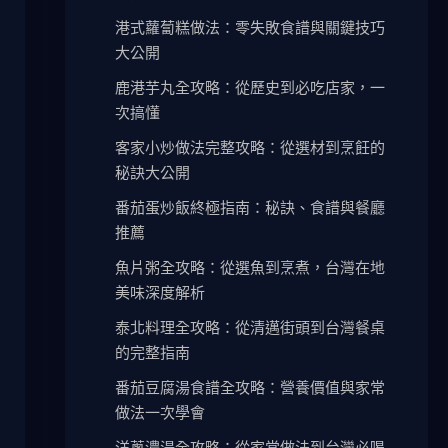
港式蘿蔔糕做法：零失敗食譜與關鍵技巧
大公開
鹿港芋丸全攻略：從歷史到必吃店家，一
次搞懂
客家小炒做法完整攻略：從選材到烹飪的
秘訣大公開
番茄蛋炒飯終極指南：秘訣、食譜與餐廳
推薦
魚片粥全攻略：從選魚到烹煮，台灣在地
美味深度解析
泰北料理全攻略：從清邁街頭到台灣餐桌
的完整指南
番茄豆腐湯食譜全攻略：營養價值與家常
做法一次學會
洋蔥濃湯全攻略：從家常做法到台灣必喝