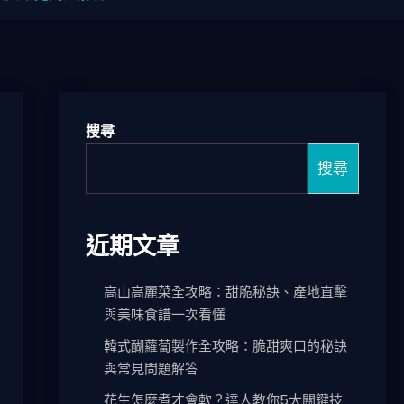
搜尋
搜尋
近期文章
高山高麗菜全攻略：甜脆秘訣、產地直擊
與美味食譜一次看懂
韓式醐蘿蔔製作全攻略：脆甜爽口的秘訣
與常見問題解答
花生怎麼煮才會軟？達人教你5大關鍵技