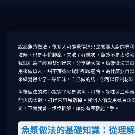
說起魚漿做法，很多人可能覺得這只是餐廳大廚的專利
法時，也是手忙腳亂，失敗了好幾次，魚漿不是太軟就
我就把這些經驗整理出來，分享給大家。魚漿做法其實
用來做魚丸、甜不辣或火鍋料都超適合。為什麼要自製
來總覺得少了一點鮮味。自己做的話，你可以控制材料
魚漿做法的核心說穿了就是選魚、打漿、調味這三件事
些魚肉太軟，打出來容易散掉。我個人偏愛用虱目魚
足。下面我會一步步拆解，讓你看完就能上手。
魚漿做法的基礎知識：從理解