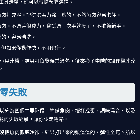
工具清單，你可以根據預算選擇。
魚肉打成泥。記得選馬力強一點的，不然魚肉容易卡住。
魚肉。不過這很費力，我試過一次手就痠了，不推薦新手。
鋼的，容易清洗。
。但如果你動作快，不用也行。
小果汁機，結果打魚漿時常過熱，後來換了中階的調理機才改
。
零失敗
以分為四個主要階段：準備魚肉、攪打成漿、調味混合、以及
我的失敗經驗，讓你少走彎路。
沒把魚肉徹底冷卻，結果打出來的漿溫溫的，彈性全無。所以