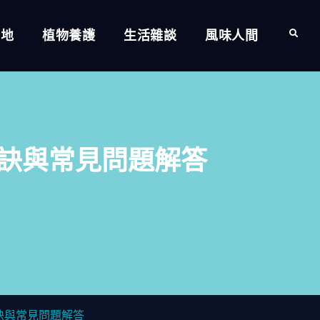
的地
植物養護
生活雜談
風味人間
Search
訣與常見問題解答
訣與常見問題解答