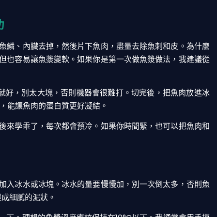
功
魚鱗、內臟去掉，然後片下魚肉，盡量去除魚刺和皮。為什麼
但也容易讓魚漿變軟。如果你是第一次做魚漿做法，我建議從
分就好，別太大塊，否則機器會很難打。切完後，把魚肉放進冰
器，能讓魚肉的蛋白質更好凝結。
後來學乖了，每次都會預冷。如果你時間緊，也可以把魚肉和
加入冰水或冰塊。冰水的量要慢慢加，別一次倒太多，否則魚
變成細膩的泥狀。