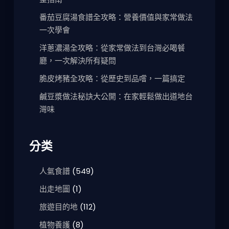
番茄豆腐湯食譜全攻略：營養價值與家常做法
一次學會
洋蔥濃湯全攻略：從家常做法到台灣必喝餐
廳，一次解決所有疑問
脆皮烤豬全攻略：從歷史到品嚐，一篇搞定
鹹豆漿做法秘訣大公開：在家輕鬆做出道地台
灣味
分类
人氣食譜
(549)
出走地圖
(1)
旅遊目的地
(112)
植物養護
(8)