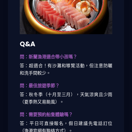
Q&A
問：新蘭漁港適合帶小孩嗎？
答：超適合！有沙灘和導覽活動，但注意防曬
和洗手間較少。
問：最佳旅遊季節？
答：秋冬季（十月至三月），天氣涼爽且少雨
（夏季熱又易颱風）。
問：需要預約船隻體驗嗎？
答：平日可直接報名，假日建議先電話訂位
（漁港官網有聯絡方式）。