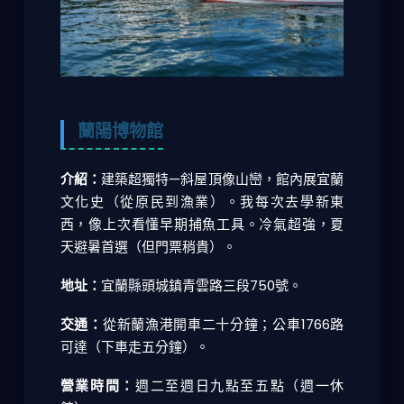
蘭陽博物館
介紹：
建築超獨特—斜屋頂像山巒，館內展宜蘭
文化史（從原民到漁業）。我每次去學新東
西，像上次看懂早期捕魚工具。冷氣超強，夏
天避暑首選（但門票稍貴）。
地址：
宜蘭縣頭城鎮青雲路三段750號。
交通：
從新蘭漁港開車二十分鐘；公車1766路
可達（下車走五分鐘）。
營業時間：
週二至週日九點至五點（週一休