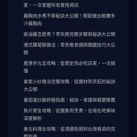
家，一次掌握所有實用資訊
雞胸肉水煮不柴秘訣大公開！輕鬆做出軟嫩多
汁雞胸肉
麻油雞怎麼煮？零失敗完整步驟與秘訣大公開
港式蘿蔔糕做法：零失敗食譜與關鍵技巧大公
開
鹿港芋丸全攻略：從歷史到必吃店家，一次搞
懂
客家小炒做法完整攻略：從選材到烹飪的秘訣
大公開
番茄蛋炒飯終極指南：秘訣、食譜與餐廳推薦
魚片粥全攻略：從選魚到烹煮，台灣在地美味
深度解析
泰北料理全攻略：從清邁街頭到台灣餐桌的完
整指南