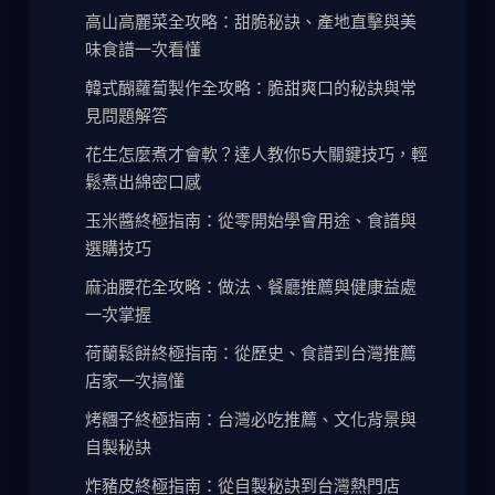
高山高麗菜全攻略：甜脆秘訣、產地直擊與美
味食譜一次看懂
韓式醐蘿蔔製作全攻略：脆甜爽口的秘訣與常
見問題解答
花生怎麼煮才會軟？達人教你5大關鍵技巧，輕
鬆煮出綿密口感
玉米醬終極指南：從零開始學會用途、食譜與
選購技巧
麻油腰花全攻略：做法、餐廳推薦與健康益處
一次掌握
荷蘭鬆餅終極指南：從歷史、食譜到台灣推薦
店家一次搞懂
烤糰子終極指南：台灣必吃推薦、文化背景與
自製秘訣
炸豬皮終極指南：從自製秘訣到台灣熱門店