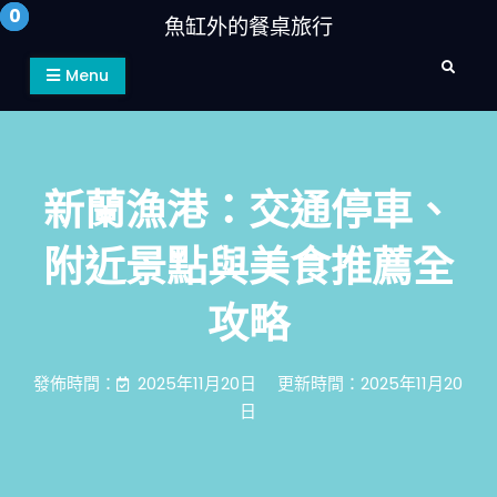
Skip
魚缸外的餐桌旅行
to
Search
content
Menu
新蘭漁港：交通停車、
附近景點與美食推薦全
攻略
發佈時間：
2025年11月20日
更新時間：2025年11月20
日