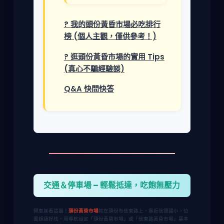
? 我的頭份黃昏市場必吃排行
榜 (個人主觀，僅供參考！)
? 逛頭份黃昏市場的實用 Tips
(真心不騙經驗談)
Q&A 快問快答
交通＆停車場 – 輕鬆抵達，吃飽無壓力
開車族看這邊！
頭份黃昏市場
就在頭份市信東路上，靠近信德國小，位
置超級好找。用導航設定「頭份黃昏市場」或「信東路黃昏市場」基本