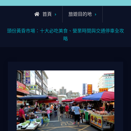
首頁
旅遊目的地
頭份黃昏市場：十大必吃美食、營業時間與交通停車全攻
略