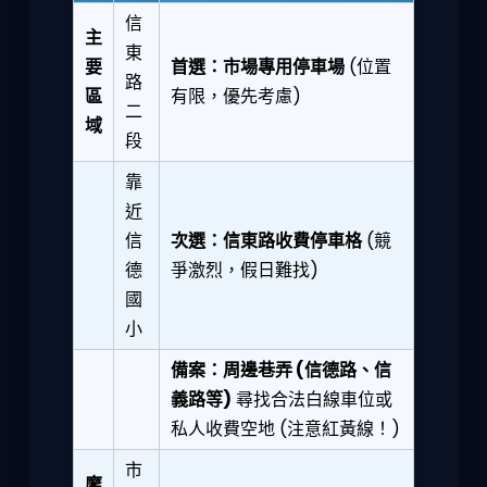
信
主
東
要
首選：市場專用停車場
(位置
路
區
有限，優先考慮)
二
域
段
靠
近
信
次選：信東路收費停車格
(競
德
爭激烈，假日難找)
國
小
備案：周邊巷弄 (信德路、信
義路等)
尋找合法白線車位或
私人收費空地 (注意紅黃線！)
市
摩