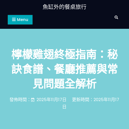
Skip
魚缸外的餐桌旅行
to
Search
content
Menu
檸檬雞翅終極指南：秘
訣食譜、餐廳推薦與常
見問題全解析
發佈時間：
2025年11月17日
更新時間：2025年11月17
日