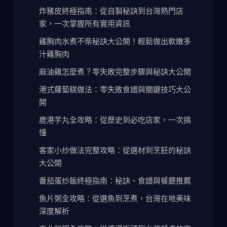
炸豬皮終極指南：從自製秘訣到台灣熱門店
家，一次掌握所有實用資訊
雞胸肉水煮不柴秘訣大公開！輕鬆做出軟嫩多
汁雞胸肉
麻油雞怎麼煮？零失敗完整步驟與秘訣大公開
港式蘿蔔糕做法：零失敗食譜與關鍵技巧大公
開
鹿港芋丸全攻略：從歷史到必吃店家，一次搞
懂
客家小炒做法完整攻略：從選材到烹飪的秘訣
大公開
番茄蛋炒飯終極指南：秘訣、食譜與餐廳推薦
魚片粥全攻略：從選魚到烹煮，台灣在地美味
深度解析