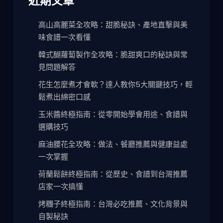
近期文章
高山高麗菜全攻略：甜脆秘訣、產地直擊與美
味食譜一次看懂
韓式醐蘿蔔製作全攻略：脆甜爽口的秘訣與常
見問題解答
花生怎麼煮才會軟？達人教你5大關鍵技巧，輕
鬆煮出綿密口感
玉米醬終極指南：從零開始學會用途、食譜與
選購技巧
麻油腰花全攻略：做法、餐廳推薦與健康益處
一次掌握
荷蘭鬆餅終極指南：從歷史、食譜到台灣推薦
店家一次搞懂
烤糰子終極指南：台灣必吃推薦、文化背景與
自製秘訣