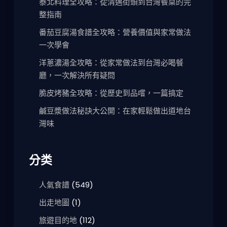
泰北料理全攻略：從清邁街頭到台灣餐桌的完
整指南
番茄豆腐湯食譜全攻略：營養價值與家常做法
一次學會
洋蔥濃湯全攻略：從家常做法到台灣必喝餐
廳，一次解決所有疑問
脆皮烤豬全攻略：從歷史到品嚐，一篇搞定
鹹豆漿做法秘訣大公開：在家輕鬆做出道地台
灣味
分类
人氣食譜
(549)
出走地圖
(1)
旅遊目的地
(112)