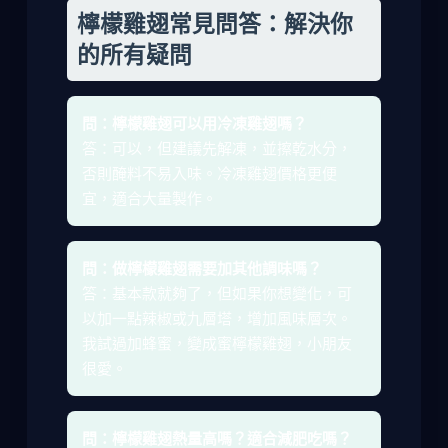
檸檬雞翅常見問答：解決你
的所有疑問
問：檸檬雞翅可以用冷凍雞翅嗎？
答：可以，但建議先解凍，並擦乾水分，
否則醃料不易入味。冷凍雞翅價格更便
宜，適合大量製作。
問：做檸檬雞翅需要加其他調味嗎？
答：基本款就夠了，但如果你想變化，可
以加一點辣椒或九層塔，增加風味層次。
我試過加蜂蜜，變成蜜檸檬雞翅，小朋友
很愛。
問：檸檬雞翅熱量高嗎？適合減肥吃嗎？