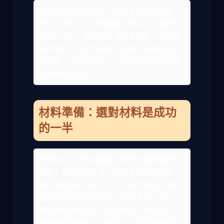
為什麼要自製蘋果派？外面賣的雖然方便，
但自己做的可以控制甜度，還能加入喜歡的
香料。而且，蘋果派食譜其實不難，只要跟
著步驟來，成功率很高。我個人最愛在周末
做這個，全家都喜歡。下面我就來詳細分解
這個蘋果派食譜。
材料準備：選對材料是成功
的一半
做蘋果派，材料很重要。蘋果的選擇會影響
口感，我試過好多種，發現青蘋果比較酸，
適合喜歡酸甜口味的人；紅蘋果如富士蘋果
則更甜。如果你不確定，可以混搭。另外，
麵粉最好用中筋的，容易操作。糖的部分，
我建議用細砂糖，溶解快。下面用表格列出