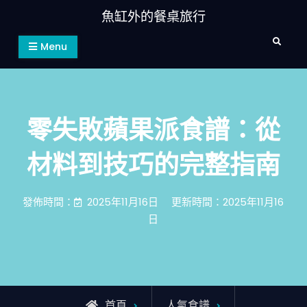
Skip
魚缸外的餐桌旅行
to
Search
content
Menu
零失敗蘋果派食譜：從
材料到技巧的完整指南
發佈時間：
2025年11月16日
更新時間：2025年11月16
日
首頁
人氣食譜