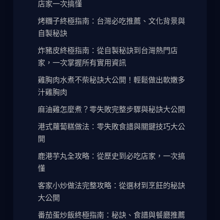
店家一次搞懂
烤糰子終極指南：台灣必吃推薦、文化背景與
自製秘訣
炸豬皮終極指南：從自製秘訣到台灣熱門店
家，一次掌握所有實用資訊
雞胸肉水煮不柴秘訣大公開！輕鬆做出軟嫩多
汁雞胸肉
麻油雞怎麼煮？零失敗完整步驟與秘訣大公開
港式蘿蔔糕做法：零失敗食譜與關鍵技巧大公
開
鹿港芋丸全攻略：從歷史到必吃店家，一次搞
懂
客家小炒做法完整攻略：從選材到烹飪的秘訣
大公開
番茄蛋炒飯終極指南：秘訣、食譜與餐廳推薦