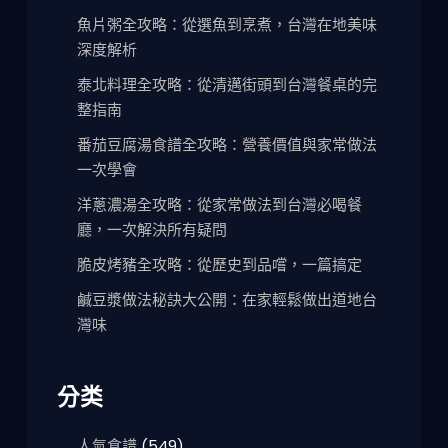
魚片粥全攻略：從選魚到烹煮，台灣在地美味
深度解析
泰北料理全攻略：從清邁街頭到台灣餐桌的完
整指南
番茄豆腐湯食譜全攻略：營養價值與家常做法
一次學會
洋蔥濃湯全攻略：從家常做法到台灣必喝餐
廳，一次解決所有疑問
脆皮烤豬全攻略：從歷史到品嚐，一篇搞定
鹹豆漿做法秘訣大公開：在家輕鬆做出道地台
灣味
分类
人氣食譜
(549)