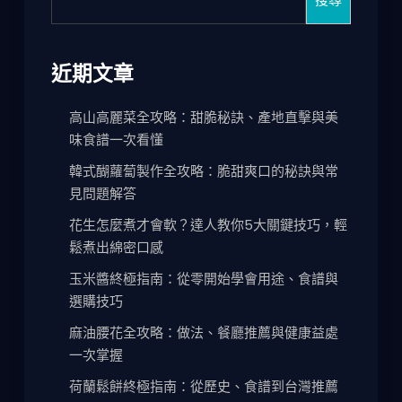
近期文章
高山高麗菜全攻略：甜脆秘訣、產地直擊與美
味食譜一次看懂
韓式醐蘿蔔製作全攻略：脆甜爽口的秘訣與常
見問題解答
花生怎麼煮才會軟？達人教你5大關鍵技巧，輕
鬆煮出綿密口感
玉米醬終極指南：從零開始學會用途、食譜與
選購技巧
麻油腰花全攻略：做法、餐廳推薦與健康益處
一次掌握
荷蘭鬆餅終極指南：從歷史、食譜到台灣推薦