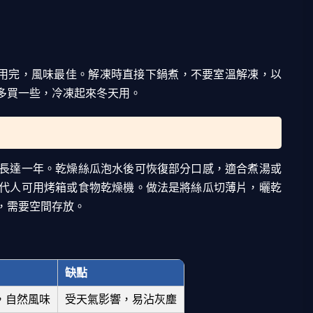
內用完，風味最佳。解凍時直接下鍋煮，不要室溫解凍，以
多買一些，冷凍起來冬天用。
長達一年。乾燥絲瓜泡水後可恢復部分口感，適合煮湯或
代人可用烤箱或食物乾燥機。做法是將絲瓜切薄片，曬乾
，需要空間存放。
缺點
，自然風味
受天氣影響，易沾灰塵