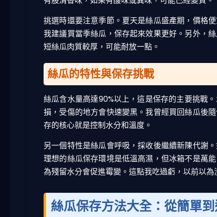
有股清香味，如果有酸味或異味，可能已經變質。
挑選時還要注意季節。夏天是絲瓜盛產期，價格便
我建議買當季絲瓜，保存起來效果更好。另外，絲
短絲瓜肉質較厚，可能耐放一點。
絲瓜的特性與保存挑戰
絲瓜含水量高達90%以上，這是保存的主要挑戰
損，受傷的地方會快速變黑。我曾經買回絲瓜後隨
存的核心就是控制水分和溫度。
另一個特性是絲瓜會呼吸，採收後繼續新陳代謝。
理想的絲瓜保存環境是低溫高濕，但冰箱不是萬能
為殘留水分會促進霉變。這點我吃過虧，以前以為
絲瓜保存方法大全：從簡單到