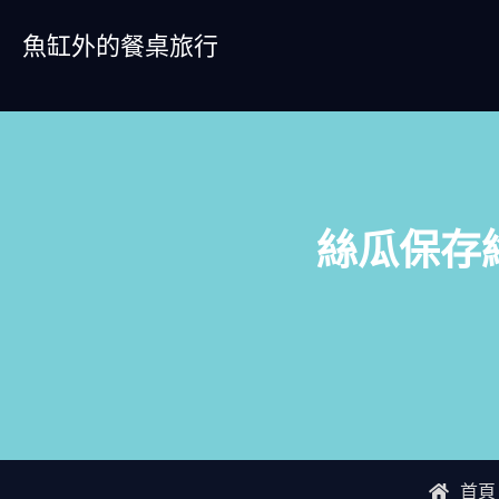
Skip
魚缸外的餐桌旅行
to
content
絲瓜保存
首頁