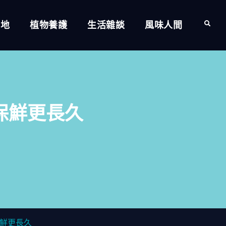
的地
植物養護
生活雜談
風味人間
Search
保鮮更長久
鮮更長久