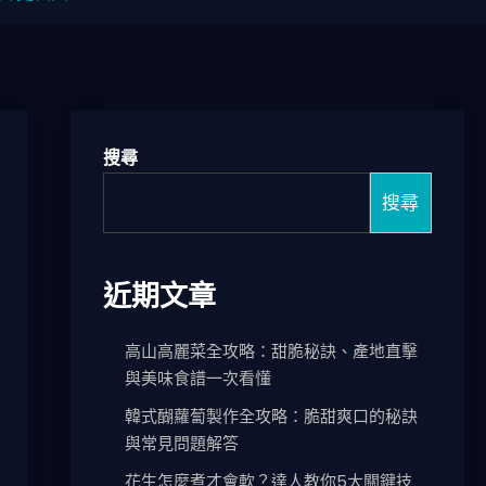
搜尋
搜尋
近期文章
高山高麗菜全攻略：甜脆秘訣、產地直擊
與美味食譜一次看懂
韓式醐蘿蔔製作全攻略：脆甜爽口的秘訣
與常見問題解答
花生怎麼煮才會軟？達人教你5大關鍵技