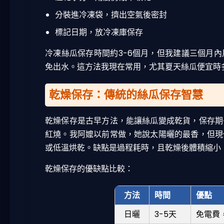
分裝進冷凍袋，擠出空氣後密封
標記日期，放冷凍庫保存
冷凍絲瓜保存時間約3-6個月，但我建議三個月
免出水。這方法我現在常用，尤其夏天絲瓜便宜時
乾燥保存：傳統的絲瓜保存智慧
乾燥保存是古早方法，能讓絲瓜變成乾貨，保存期
紅燒。我阿嬤以前常做，她說太陽曬的最香，但現
或低溫烘乾。缺點是過程耗時，且乾燥後體積縮小
乾燥保存的優缺點比較：
方法
時間
優點
日曬
3-5天
免電費