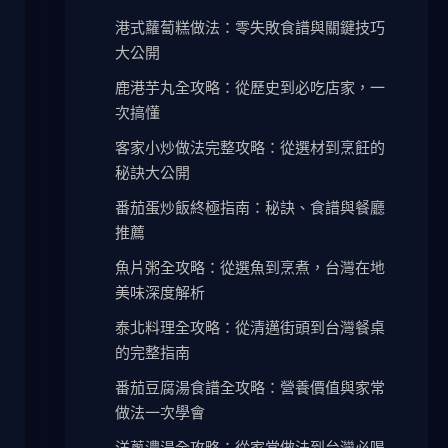
港式蘿蔔糕做法：零失敗食譜與關鍵技巧
大公開
鹿港芋丸全攻略：從歷史到必吃店家，一
次搞懂
客家小炒做法完整攻略：從選材到烹飪的
秘訣大公開
番茄蛋炒飯終極指南：秘訣、食譜與餐廳
推薦
魚片粥全攻略：從選魚到烹煮，台灣在地
美味深度解析
泰北料理全攻略：從清邁街頭到台灣餐桌
的完整指南
番茄豆腐湯食譜全攻略：營養價值與家常
做法一次學會
洋蔥濃湯全攻略：從家常做法到台灣必喝