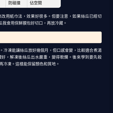
防碰撞
佔空間
來改用紙巾法，效果好很多。但要注意，如果絲瓜已經切
瓜我會用保鮮膜包好切口，再放冷藏。
。冷凍能讓絲瓜放好幾個月，但口感會變，比較適合煮湯
理好，解凍後絲瓜出水嚴重，變得軟爛。後來學到要先殺
後再冷凍。這樣能保留顏色和質地。