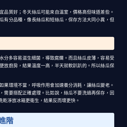
宜品質好；冬天絲瓜可能來自溫室，價格高但味道差些。
瓜有分品種，像長絲瓜和短絲瓜，保存方法大同小異，但
。水分多容易滋生細菌，導致腐爛。而且絲瓜皮薄，容易受
便放廚房，結果溫度一高，半天就軟趴趴的。所以絲瓜保
如果環境不當，呼吸作用會加速養分消耗，讓絲瓜變老。
，需要搭配正確處理。比如說，絲瓜不要洗過再保存，因
洗乾淨放冰箱更衛生，結果反而壞更快。
進階