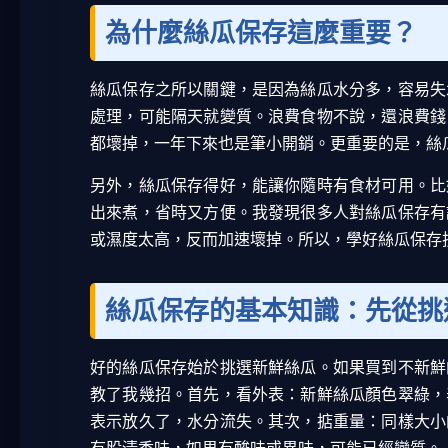
為什麼絲瓜保存這麼重要？
絲瓜保存之所以關鍵，是因為絲瓜水分多，容易失
處理，可能隔天就變質。浪費食物不說，還浪費錢
都壞掉，一年下來也是筆小開銷。更重要的是，絲
另外，絲瓜保存得好，能讓你隨時有食材可用。比
出來煮，省時又方便。我發現很多人對絲瓜保存有
或濕度太高，反而加速壞掉。所以，學好絲瓜保存
絲瓜保存的基本知識：先從挑
好的絲瓜保存始於挑選新鮮絲瓜。如果買到不新鮮
教了我幾招。首先，看外表：新鮮絲瓜顏色翠綠，
表示放久了，水分流失。其次，掂重量：同樣大小