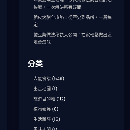
餐廳，一次解決所有疑問
脆皮烤豬全攻略：從歷史到品嚐，一篇搞
定
鹹豆漿做法秘訣大公開：在家輕鬆做出道
地台灣味
分类
人氣食譜
(549)
出走地圖
(1)
旅遊目的地
(112)
植物養護
(8)
生活雜談
(15)
風味人間
(1)