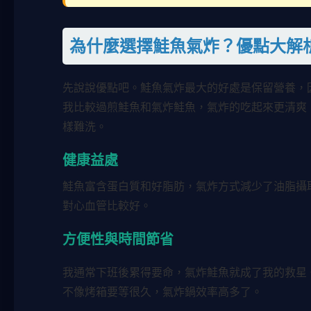
為什麼選擇鮭魚氣炸？優點大解
先說說優點吧。鮭魚氣炸最大的好處是保留營養，因
我比較過煎鮭魚和氣炸鮭魚，氣炸的吃起來更清爽
樣難洗。
健康益處
鮭魚富含蛋白質和好脂肪，氣炸方式減少了油脂攝
對心血管比較好。
方便性與時間節省
我通常下班後累得要命，氣炸鮭魚就成了我的救星
不像烤箱要等很久，氣炸鍋效率高多了。