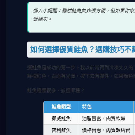
個人小提醒：雖然鮭魚氣炸很方便，但如果你家
做幾次。
如何選擇優質鮭魚？選購技巧不
選鮭魚是成功的第一步。我以前常買到冷凍太久的
鮮橙紅色，表面有光澤，按下去有彈性。如果顏色
鮭魚種類很多，該選哪種？
鮭魚類型
特色
挪威鮭魚
油脂豐富，肉質軟嫩
智利鮭魚
價格實惠，肉質較結實