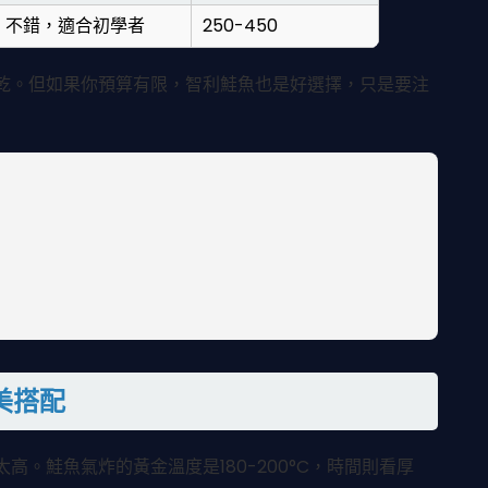
不錯，適合初學者
250-450
乾。但如果你預算有限，智利鮭魚也是好選擇，只是要注
美搭配
。鮭魚氣炸的黃金溫度是180-200°C，時間則看厚