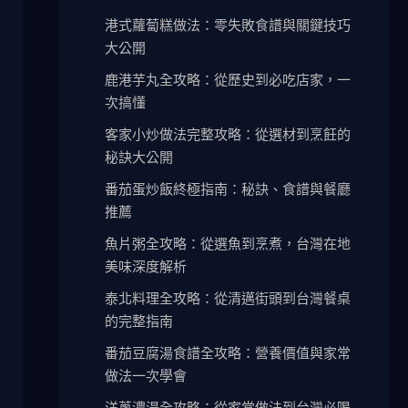
港式蘿蔔糕做法：零失敗食譜與關鍵技巧
大公開
鹿港芋丸全攻略：從歷史到必吃店家，一
次搞懂
客家小炒做法完整攻略：從選材到烹飪的
秘訣大公開
番茄蛋炒飯終極指南：秘訣、食譜與餐廳
推薦
魚片粥全攻略：從選魚到烹煮，台灣在地
美味深度解析
泰北料理全攻略：從清邁街頭到台灣餐桌
的完整指南
番茄豆腐湯食譜全攻略：營養價值與家常
做法一次學會
洋蔥濃湯全攻略：從家常做法到台灣必喝