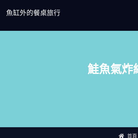
Skip
魚缸外的餐桌旅行
to
content
鮭魚氣炸
首頁