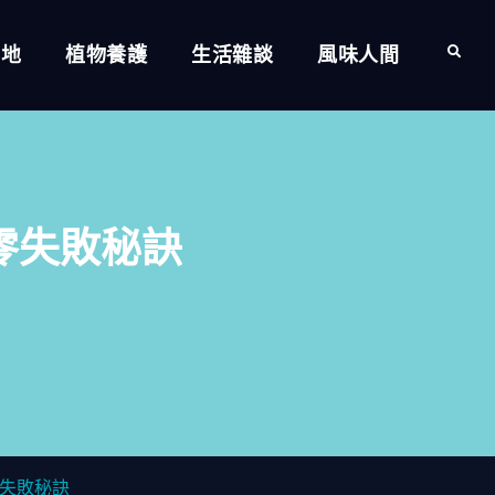
的地
植物養護
生活雜談
風味人間
Search
零失敗秘訣
失敗秘訣