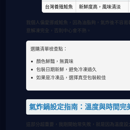
台灣養殖鮭魚
新鮮度高，風味清淡
我個人偏愛挪威鮭魚，因為油脂夠，氣炸後不容易
意解凍完全，否則中心會不熟。
選購清單檢查點：
顏色鮮豔，無異味
包裝日期新鮮，避免冷凍過久
如果是冷凍品，選擇真空包裝較佳
氣炸鍋設定指南：溫度與時間完
這部分超重要，我剛開始常失敗，就是因為溫度設太高