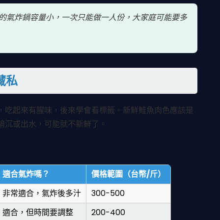
的氣炸鍋容量小，一次只能做一人份，大家庭可能要多
藏私
，吃起來有腥味，後來學會看標籤。新鮮鮭魚肉色應該是
暗沉或出水，可能就不新鮮了。
適合氣炸嗎？
價格範圍（台幣/斤）
非常適合，氣炸後多汁
300-500
適合，但時間要調整
200-400