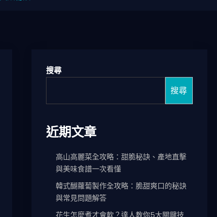
搜尋
搜尋
近期文章
高山高麗菜全攻略：甜脆秘訣、產地直擊
與美味食譜一次看懂
韓式醐蘿蔔製作全攻略：脆甜爽口的秘訣
與常見問題解答
花生怎麼煮才會軟？達人教你5大關鍵技