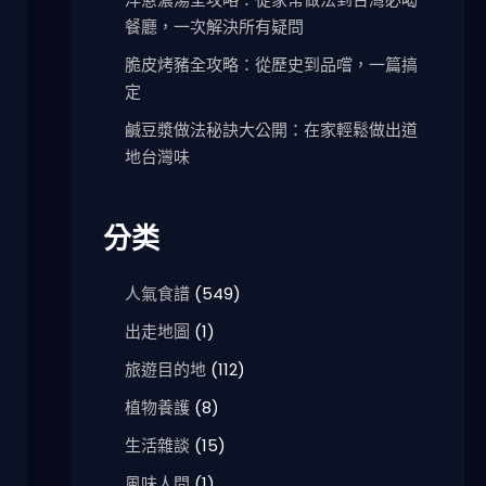
餐廳，一次解決所有疑問
脆皮烤豬全攻略：從歷史到品嚐，一篇搞
定
鹹豆漿做法秘訣大公開：在家輕鬆做出道
地台灣味
分类
人氣食譜
(549)
出走地圖
(1)
旅遊目的地
(112)
植物養護
(8)
生活雜談
(15)
風味人間
(1)