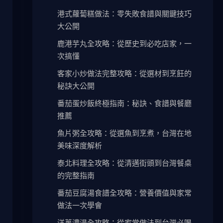
港式蘿蔔糕做法：零失敗食譜與關鍵技巧
大公開
鹿港芋丸全攻略：從歷史到必吃店家，一
次搞懂
客家小炒做法完整攻略：從選材到烹飪的
秘訣大公開
番茄蛋炒飯終極指南：秘訣、食譜與餐廳
推薦
魚片粥全攻略：從選魚到烹煮，台灣在地
美味深度解析
泰北料理全攻略：從清邁街頭到台灣餐桌
的完整指南
番茄豆腐湯食譜全攻略：營養價值與家常
做法一次學會
洋蔥濃湯全攻略：從家常做法到台灣必喝