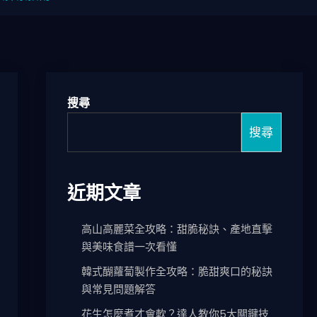
搜尋
搜尋
近期文章
高山高麗菜全攻略：甜脆秘訣、產地直擊
與美味食譜一次看懂
韓式醐蘿蔔製作全攻略：脆甜爽口的秘訣
與常見問題解答
花生怎麼煮才會軟？達人教你5大關鍵技