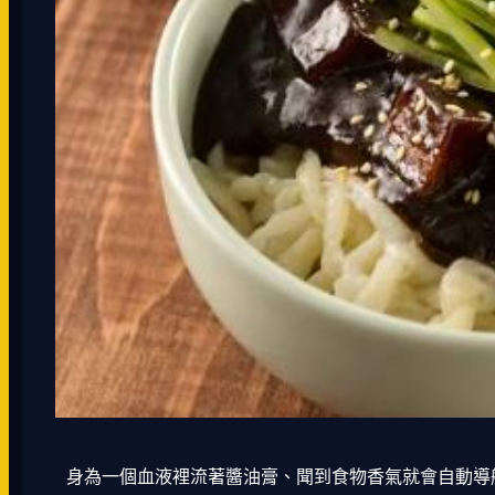
身為一個血液裡流著醬油膏、聞到食物香氣就會自動導