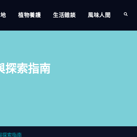
的地
植物養護
生活雜談
風味人間
Search
與探索指南
與探索指南