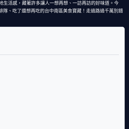
地生活感，藏著許多讓人一想再想、一訪再訪的好味道。今
願排隊、吃了還想再吃的台中南區美食寶藏
！走過路過千萬別錯