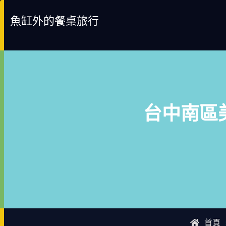
Skip
魚缸外的餐桌旅行
to
content
台中南區
首頁