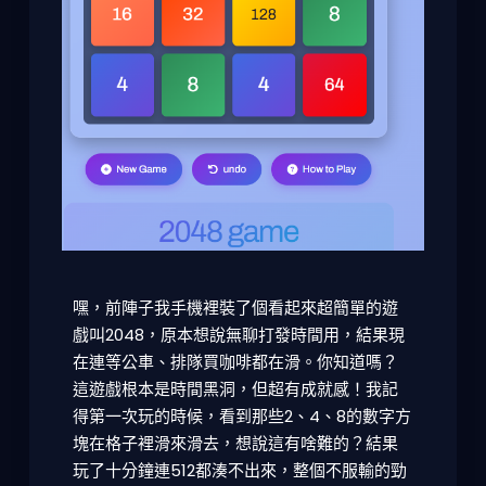
嘿，前陣子我手機裡裝了個看起來超簡單的遊
戲叫2048，原本想說無聊打發時間用，結果現
在連等公車、排隊買咖啡都在滑。你知道嗎？
這遊戲根本是時間黑洞，但超有成就感！我記
得第一次玩的時候，看到那些
2、4、8的數字方
塊
在格子裡滑來滑去，想說這有啥難的？結果
玩了十分鐘連512都湊不出來，整個不服輸的勁