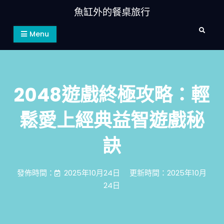
Skip
魚缸外的餐桌旅行
to
Search
content
Menu
2048遊戲終極攻略：輕
鬆愛上經典益智遊戲秘
訣
發佈時間：
2025年10月24日
更新時間：2025年10月
24日