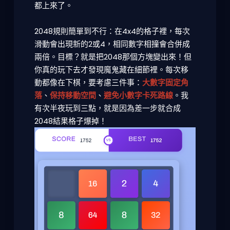
都上來了。
2048規則簡單到不行：在4x4的格子裡，每次
滑動會出現新的2或4，相同數字相撞會合併成
兩倍。目標？就是把
2048那個方塊變出來
！但
你真的玩下去才發現魔鬼藏在細節裡。每次移
動都像在下棋，要考慮三件事：
大數字固定角
落
、
保持移動空間
、
避免小數字卡死路線
。我
有次半夜玩到三點，就是因為差一步就合成
2048結果格子爆掉！