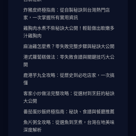
炸豬皮終極指南：從自製秘訣到台灣熱門店
家，一次掌握所有實用資訊
雞胸肉水煮不柴秘訣大公開！輕鬆做出軟嫩多
汁雞胸肉
麻油雞怎麼煮？零失敗完整步驟與秘訣大公開
港式蘿蔔糕做法：零失敗食譜與關鍵技巧大公
開
鹿港芋丸全攻略：從歷史到必吃店家，一次搞
懂
客家小炒做法完整攻略：從選材到烹飪的秘訣
大公開
番茄蛋炒飯終極指南：秘訣、食譜與餐廳推薦
魚片粥全攻略：從選魚到烹煮，台灣在地美味
深度解析