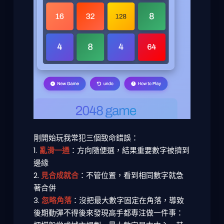
剛開始玩我常犯三個致命錯誤：
1.
亂滑一通
：方向隨便選，結果重要數字被擠到
邊緣
2.
見合成就合
：不管位置，看到相同數字就急
著合併
3.
忽略角落
：沒把最大數字固定在角落，導致
後期動彈不得後來發現高手都專注做一件事：