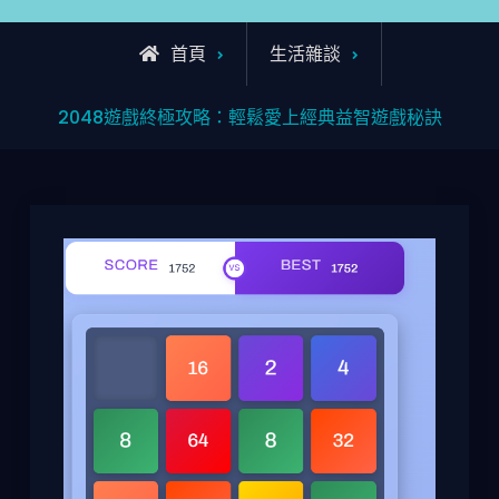
首頁
生活雜談
2048遊戲終極攻略：輕鬆愛上經典益智遊戲秘訣