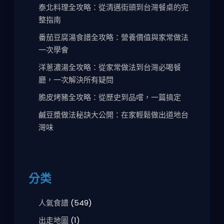
泰北料理全攻略：從清邁街頭到台灣餐桌的完
整指南
番茄豆腐湯食譜全攻略：營養價值與家常做法
一次學會
洋蔥濃湯全攻略：從家常做法到台灣必喝餐
廳，一次解決所有疑問
脆皮烤豬全攻略：從歷史到品嚐，一篇搞定
鹹豆漿做法秘訣大公開：在家輕鬆做出道地台
灣味
分类
人氣食譜
(549)
出走地圖
(1)