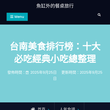
Skip
魚缸外的餐桌旅行
to
Search
content
Menu
台南美食排行榜：十大
必吃經典小吃總整理
發佈時間：
2025年9月25日
更新時間：2025年9月25
日
首頁
人氣食譜