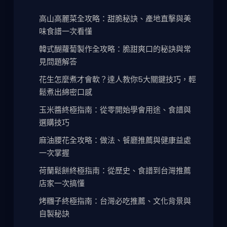
高山高麗菜全攻略：甜脆秘訣、產地直擊與美
味食譜一次看懂
韓式醐蘿蔔製作全攻略：脆甜爽口的秘訣與常
見問題解答
花生怎麼煮才會軟？達人教你5大關鍵技巧，輕
鬆煮出綿密口感
玉米醬終極指南：從零開始學會用途、食譜與
選購技巧
麻油腰花全攻略：做法、餐廳推薦與健康益處
一次掌握
荷蘭鬆餅終極指南：從歷史、食譜到台灣推薦
店家一次搞懂
烤糰子終極指南：台灣必吃推薦、文化背景與
自製秘訣