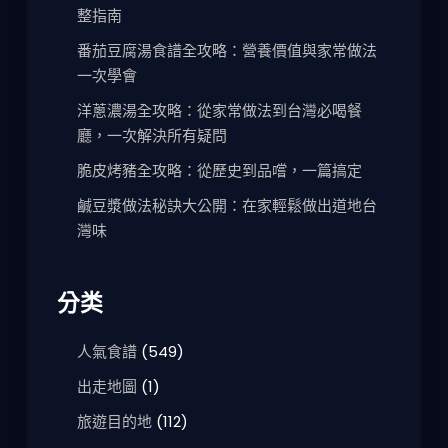
整指南
番茄豆腐湯食譜全攻略：營養價值與家常做法
一次學會
洋蔥濃湯全攻略：從家常做法到台灣必喝餐
廳，一次解決所有疑問
脆皮烤豬全攻略：從歷史到品嚐，一篇搞定
鹹豆漿做法秘訣大公開：在家輕鬆做出道地台
灣味
分类
人氣食譜
(549)
出走地圖
(1)
旅遊目的地
(112)