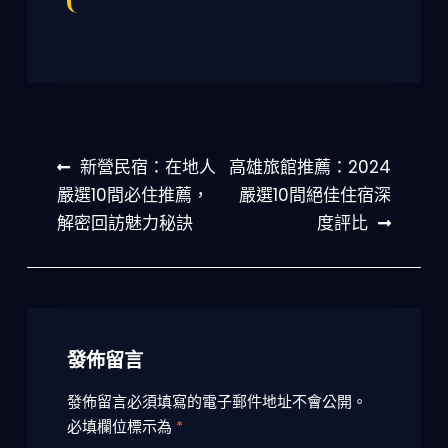
文
新營民宿：在地人
高雄旅館推薦：2024
章
嚴選10間必住推薦，
嚴選10間絕佳住宿深
解密回訪魅力秘訣
度評比
導
覽
發佈留言
發佈留言必須填寫的電子郵件地址不會公開。
必填欄位標示為
*