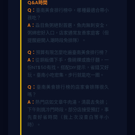
Q&A時間
Q：
臺南美食排行榜中，哪種最適合帶小
孩吃？
A：
蝨目魚粥絕對首選，魚肉無刺安全，
粥綿密好入口，店家通常友善家庭客（但
提醒避開人潮時段免排隊）。
Q：
預算有限怎麼吃遍臺南美食排行榜？
A：
從銅板價下手，像碗粿或擔仔麵，一
份NT$50有找。搭配DIY提示，省錢又好
玩。臺南小吃密集，步行就能吃一圈。
Q：
臺南美食排行榜的店家會排隊很久
嗎？
A：
熱門店如文章牛肉湯，清晨去免排；
下午則挑冷門時段。部分店接受預訂，事
先查好省時間（我上次沒查白等半小
時）。