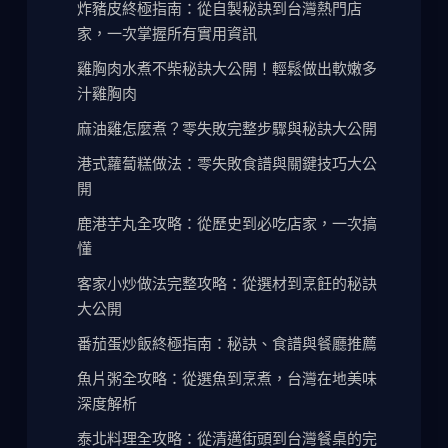
炸豬皮終極指南：從自製秘訣到台灣熱門店
家，一次掌握所有實用資訊
雞胸肉水煮不柴秘訣大公開！輕鬆做出軟嫩多
汁雞胸肉
麻油雞怎麼煮？零失敗完整步驟與秘訣大公開
港式蘿蔔糕做法：零失敗食譜與關鍵技巧大公
開
鹿港芋丸全攻略：從歷史到必吃店家，一次搞
懂
客家小炒做法完整攻略：從選材到烹飪的秘訣
大公開
番茄蛋炒飯終極指南：秘訣、食譜與餐廳推薦
魚片粥全攻略：從選魚到烹煮，台灣在地美味
深度解析
泰北料理全攻略：從清邁街頭到台灣餐桌的完