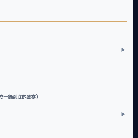
變成一鍋到底的盛宴)