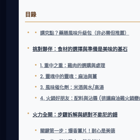
目錄
講究點？藥膳風味升級包（非必需但推薦）
挑對夥伴：食材的選擇與準備是美味的基石
1. 重中之重：雞肉的選購與處理
2. 靈魂中的靈魂：麻油與薑
3. 風味催化劑：米酒與水/高湯
4. 火鍋好朋友：配料與沾醬 (這讓麻油雞火鍋
火力全開：步驟拆解與絕對不能犯的錯
關鍵第一步：爆香薑片！耐心是美德