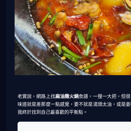
老實說，網路上找
麻油雞火鍋
食譜，一搜一大把，但很
味道就是差那麼一點感覺，要不就是湯頭太油，或是姜
我終於找到自己最喜歡的平衡點。