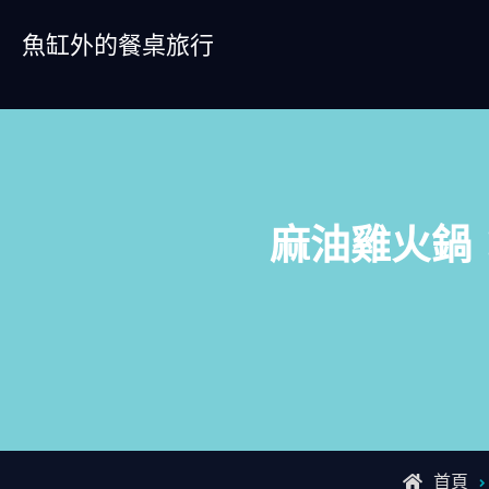
Skip
魚缸外的餐桌旅行
to
content
麻油雞火鍋
首頁