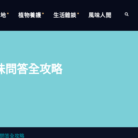
的地
植物養護
生活雜談
風味人間
Search
味問答全攻略
問答全攻略