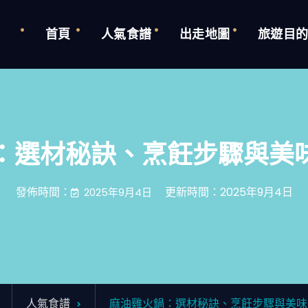
首頁
人氣食譜
出走地圖
旅遊目
：選材秘訣、烹飪步驟與美
發佈時間：
更新時間：2025年9月4日
2025年9月4日
人氣食譜
麻油雞火鍋：選材秘訣、烹飪步驟與美味