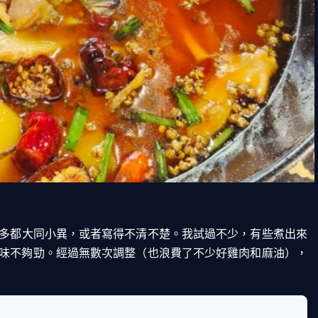
多都大同小異，或者寫得不清不楚。我試過不少，有些煮出來
味不夠勁。經過無數次調整（也浪費了不少好雞肉和麻油），