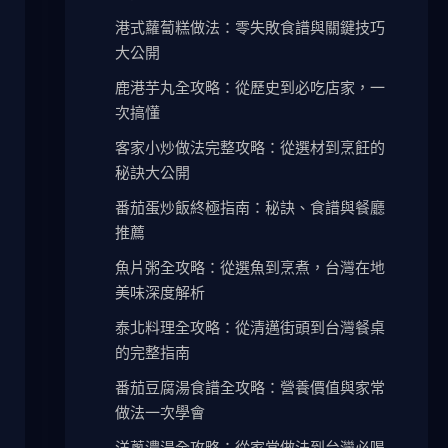
港式蘿蔔糕做法：零失敗食譜與關鍵技巧
大公開
鹿港芋丸全攻略：從歷史到必吃店家，一
次搞懂
客家小炒做法完整攻略：從選材到烹飪的
秘訣大公開
番茄蛋炒飯終極指南：秘訣、食譜與餐廳
推薦
魚片粥全攻略：從選魚到烹煮，台灣在地
美味深度解析
泰北料理全攻略：從清邁街頭到台灣餐桌
的完整指南
番茄豆腐湯食譜全攻略：營養價值與家常
做法一次學會
洋蔥濃湯全攻略：從家常做法到台灣必喝