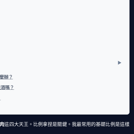
麼辦？
米酒嗎？
？
肉
這四大天王。比例拿捏是關鍵。我最常用的基礎比例是這樣