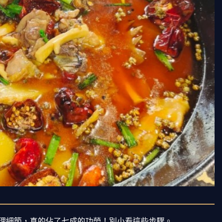
理細節，真的佔了七成的功勞！別小看這些步驟。