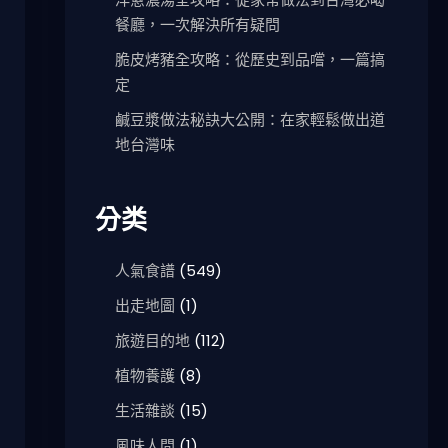
餐廳，一次解決所有疑問
脆皮烤豬全攻略：從歷史到品嚐，一篇搞
定
鹹豆漿做法秘訣大公開：在家輕鬆做出道
地台灣味
分类
人氣食譜
(549)
出走地圖
(1)
旅遊目的地
(112)
植物養護
(8)
生活雜談
(15)
風味人間
(1)