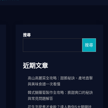
搜尋
搜尋
近期文章
高山高麗菜全攻略：甜脆秘訣、產地直擊
與美味食譜一次看懂
韓式醐蘿蔔製作全攻略：脆甜爽口的秘訣
與常見問題解答
花生怎麼煮才會軟？達人教你5大關鍵技