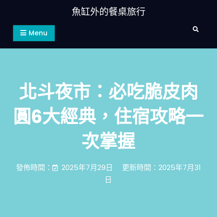
Skip
魚缸外的餐桌旅行
to
Search
content
Menu
北斗夜市：必吃脆皮肉
圓6大經典，住宿攻略一
次掌握
發佈時間：
2025年7月29日
更新時間：2025年7月31
日