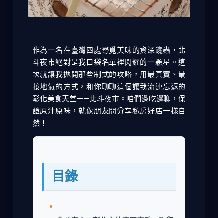
作為一名在臺灣四處尋覓美味的資深饞蟲，北
斗夜市絕對是我口袋名單裡閃耀的一顆星。這
次就讓我拋開那些制式的攻略，用最真實、最
接地氣的方式，和你聊聊這個讓我流連忘返的
彰化美食天堂——北斗夜市。咱們邊吃邊聊，保
證原汁原味，就像朋友間分享私房好店一樣自
然！
目錄