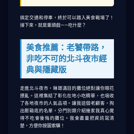
搞定交通和停車，終於可以踏入美食戰場了！
接下來，就是重頭戲——吃什麼？
美食推薦：老饕帶路，
非吃不可的北斗夜市經
典與隱藏版
走進北斗夜市，琳瑯滿目的攤位絕對讓你眼花
撩亂。這裡集結了彰化在地小吃精華，也吸收
了各地夜市的人氣品項。讓我這個老顧客，掏
出壓箱底的名單，分門別類介紹幾家我真心覺
得不吃會後悔的攤位。我會盡量把資訊寫清
楚，方便你按圖索驥！