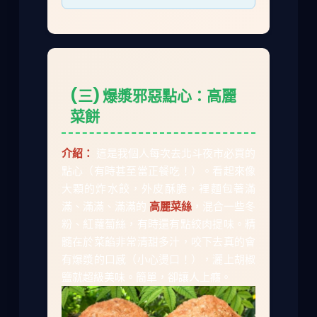
(三) 爆漿邪惡點心：高麗
菜餅
介紹：
這是我個人每次去北斗夜市必買的
點心（有時甚至當正餐吃！）。看起來像
大顆的炸水餃，外皮酥脆，裡麵包著滿
滿、滿滿、滿滿的
高麗菜絲
，混合一些冬
粉、紅蘿蔔絲，有時還有點絞肉提味。精
髓在於菜餡非常清甜多汁，咬下去真的會
有爆漿的口感（小心燙口！），灑上胡椒
鹽就超級美味。簡單，卻讓人上癮。