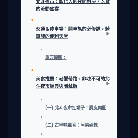
北斗夜市：彰化人的夜間廚房，吃貨
的流動盛宴
交通＆停車場：開車族的必修課，騎
車族的便利天堂
重要提醒：
美食推薦：老饕帶路，非吃不可的北
斗夜市經典與隱藏版
(一) 北斗夜市扛壩子：脆皮肉圓
(二) 古早味飄香：阿美碗粿