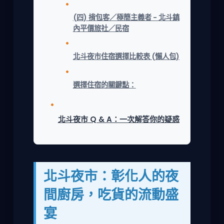
(四) 揹包客／極簡主義者 - 北斗鎮
內平價旅社／民宿
北斗夜市住宿選擇比較表 (懶人包)
選擇住宿的關鍵點：
北斗夜市 Q & A：一次解答你的疑惑
北斗夜市：彰化人的夜
間廚房，吃貨的流動盛
宴