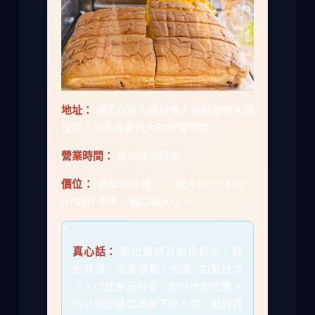
地址：
通常在夜市邊緣或人潮動線的末端
位置，因為需要較大的烤爐空間。
營業時間：
夜市開市時間。
價位：
通常秤重賣，一塊大約 NT$50 -
NT$80 不等，視口味大小。
真心話：
剛出爐時真的很好吃！綿
密濕潤，蛋香濃鬱。但是...如果放冷
了，口感會差很多，變得比較乾實。
所以我建議如果當下吃不完，最好買