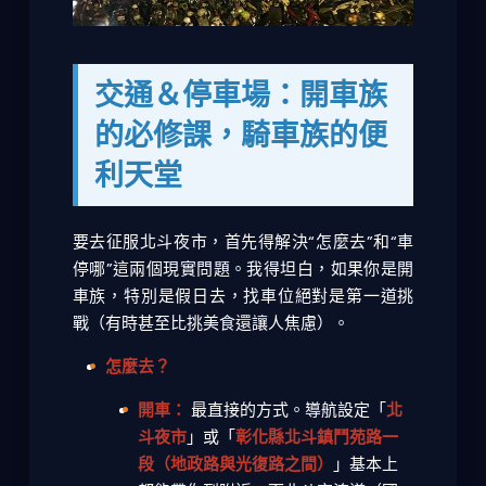
交通＆停車場：開車族
的必修課，騎車族的便
利天堂
要去征服北斗夜市，首先得解決“怎麼去”和“車
停哪”這兩個現實問題。我得坦白，如果你是開
車族，特別是假日去，找車位絕對是第一道挑
戰（有時甚至比挑美食還讓人焦慮）。
怎麼去？
開車：
最直接的方式。導航設定「
北
斗夜市
」或「
彰化縣北斗鎮鬥苑路一
段（地政路與光復路之間）
」基本上