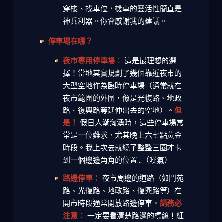
穿梭、找車位，機車的靈活性簡直是
神兵利器。你會感謝我的建議。
停車場在哪？
夜市專用停車場：
這是最理想的選
擇！當地其實規劃了幾個靠近夜市的
大型空地作為臨時停車場（通常就在
夜市範圍的外圍，像是光復路、地政
路、復興路等延伸出去的空地）。
但
是！
假日人潮洶湧時，這些停車場常
常是一位難求，尤其晚上六七點黃金
時段。我上次去就繞了整整三圈才卡
到一個邊邊角角的位置...（嘆氣）
路邊停車：
夜市周邊的道路（如鬥苑
路、光復路、地政路、復興路等）在
開市時段通常開放路邊停車。
請務必
注意：
一定要看清楚路邊的標線！紅