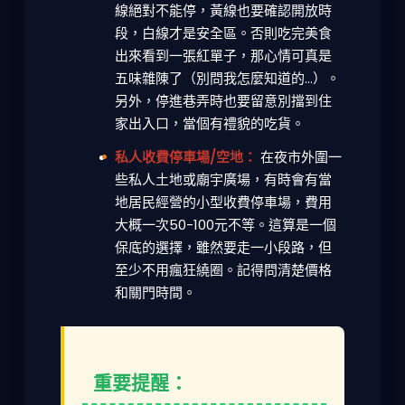
線絕對不能停，黃線也要確認開放時
段，白線才是安全區。否則吃完美食
出來看到一張紅單子，那心情可真是
五味雜陳了（別問我怎麼知道的...）。
另外，停進巷弄時也要留意別擋到住
家出入口，當個有禮貌的吃貨。
私人收費停車場/空地：
在夜市外圍一
些私人土地或廟宇廣場，有時會有當
地居民經營的小型收費停車場，費用
大概一次50-100元不等。這算是一個
保底的選擇，雖然要走一小段路，但
至少不用瘋狂繞圈。記得問清楚價格
和關門時間。
重要提醒：