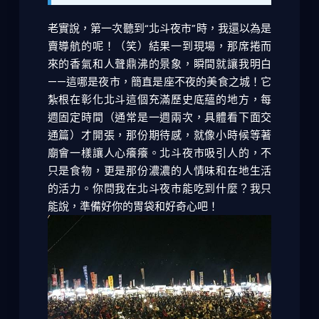
老實說，第一次聽到“北斗夜市”時，我還以為是
賣導航的呢！（笑）結果一到現場，那席捲而
來的香氣和人聲鼎沸的景象，瞬間就讓我明白
——這哪是夜市，簡直是座不夜的美食之城！它
紮根在彰化北斗這個充滿歷史底蘊的地方，每
週固定時間（通常是一週兩次，具體看下面交
通篇）才開張，那份期待感，就像小時候等著
廟會一樣讓人心癢癢。北斗夜市吸引人的，不
只是食物，更是那份濃濃的人情味和在地生活
的活力。你問我在北斗夜市能吃到什麼？我只
能說，準備好你的胃袋和好奇心吧！