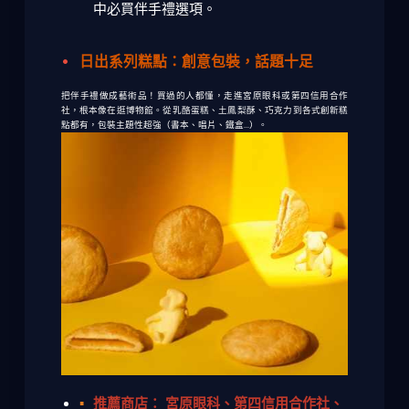
中必買伴手禮
選項。
日出系列糕點：創意包裝，話題十足
把伴手禮做成藝術品！買過的人都懂，走進宮原眼科或第四信用合作
社，根本像在逛博物館。從乳酪蛋糕、土鳳梨酥、巧克力到各式創新糕
點都有，包裝主題性超強（書本、唱片、鐵盒...）。
推薦商店：
宮原眼科、第四信用合作社、