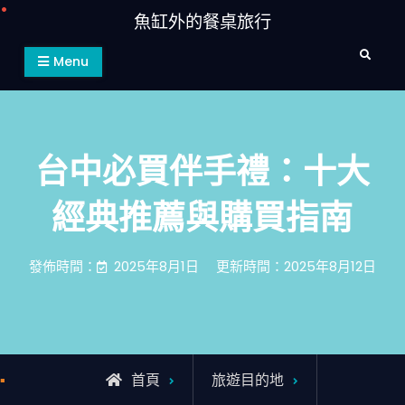
Skip
魚缸外的餐桌旅行
to
Search
content
Menu
台中必買伴手禮：十大
經典推薦與購買指南
發佈時間：
2025年8月1日
更新時間：2025年8月12日
首頁
旅遊目的地