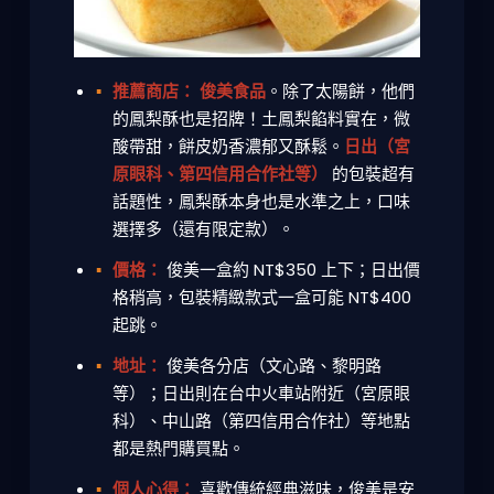
推薦商店：
俊美食品
。除了太陽餅，他們
的鳳梨酥也是招牌！土鳳梨餡料實在，微
酸帶甜，餅皮奶香濃郁又酥鬆。
日出（宮
原眼科、第四信用合作社等）
的包裝超有
話題性，鳳梨酥本身也是水準之上，口味
選擇多（還有限定款）。
價格：
俊美一盒約 NT$350 上下；日出價
格稍高，包裝精緻款式一盒可能 NT$400
起跳。
地址：
俊美各分店（文心路、黎明路
等）；日出則在台中火車站附近（宮原眼
科）、中山路（第四信用合作社）等地點
都是熱門購買點。
個人心得：
喜歡傳統經典滋味，俊美是安