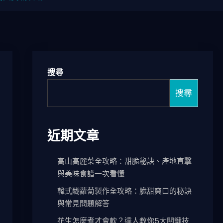
搜尋
搜尋
近期文章
高山高麗菜全攻略：甜脆秘訣、產地直擊
與美味食譜一次看懂
韓式醐蘿蔔製作全攻略：脆甜爽口的秘訣
與常見問題解答
花生怎麼煮才會軟？達人教你5大關鍵技