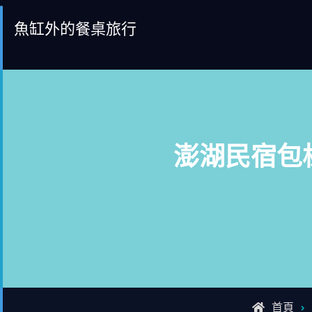
Skip
魚缸外的餐桌旅行
to
content
澎湖民宿包
首頁