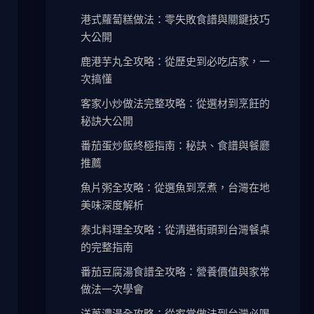
港式蘿蔔糕做法：零失敗食譜與關鍵技巧
大公開
鹿港芋丸全攻略：從歷史到必吃店家，一
次搞懂
客家小炒做法完整攻略：從選材到烹飪的
秘訣大公開
番茄蛋炒飯終極指南：秘訣、食譜與餐廳
推薦
魚片粥全攻略：從選魚到烹煮，台灣在地
美味深度解析
泰北料理全攻略：從清邁街頭到台灣餐桌
的完整指南
番茄豆腐湯食譜全攻略：營養價值與家常
做法一次學會
洋蔥濃湯全攻略：從家常做法到台灣必喝