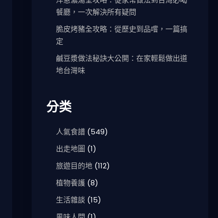
餐廳，一次解決所有疑問
脆皮烤豬全攻略：從歷史到品嚐，一篇搞
定
鹹豆漿做法秘訣大公開：在家輕鬆做出道
地台灣味
分类
人氣食譜
(549)
出走地圖
(1)
旅遊目的地
(112)
植物養護
(8)
生活雜談
(15)
風味人間
(1)