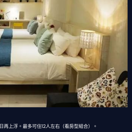
棟/晚，假日再上浮。最多可住12人左右（看房型組合）。