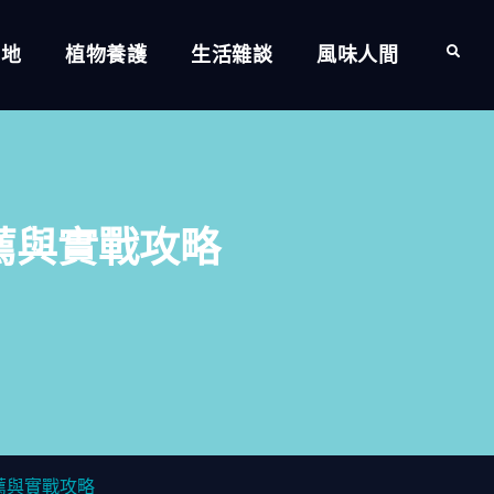
的地
植物養護
生活雜談
風味人間
Search
薦與實戰攻略
薦與實戰攻略