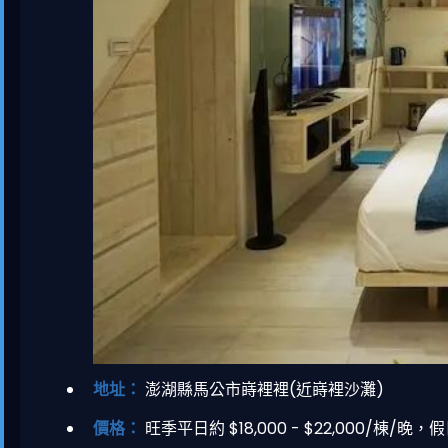
地址：
澎湖縣馬公市嵵裡裡(近嵵裡沙灘)
價格：
旺季平日約 $18,000 - $22,000/