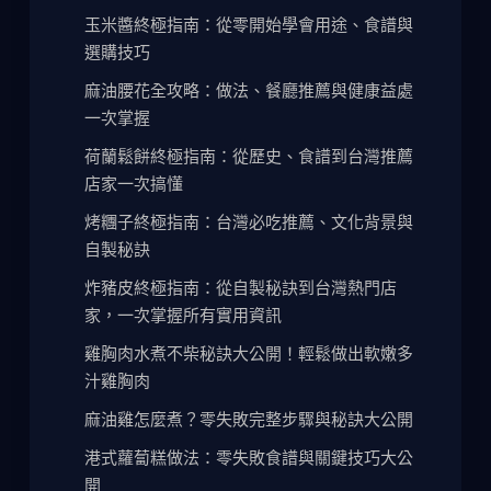
玉米醬終極指南：從零開始學會用途、食譜與
選購技巧
麻油腰花全攻略：做法、餐廳推薦與健康益處
一次掌握
荷蘭鬆餅終極指南：從歷史、食譜到台灣推薦
店家一次搞懂
烤糰子終極指南：台灣必吃推薦、文化背景與
自製秘訣
炸豬皮終極指南：從自製秘訣到台灣熱門店
家，一次掌握所有實用資訊
雞胸肉水煮不柴秘訣大公開！輕鬆做出軟嫩多
汁雞胸肉
麻油雞怎麼煮？零失敗完整步驟與秘訣大公開
港式蘿蔔糕做法：零失敗食譜與關鍵技巧大公
開