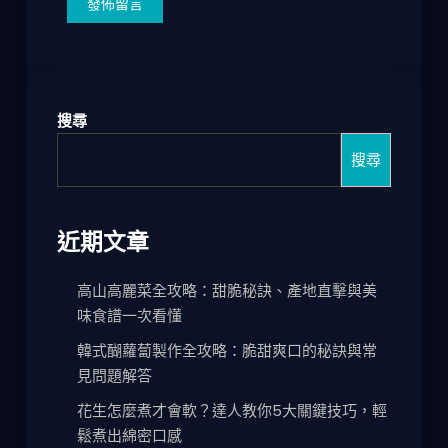
搜尋
搜尋
近期文章
高山高麗菜全攻略：甜脆秘訣、產地直擊與美
味食譜一次看懂
韓式醐蘿蔔製作全攻略：脆甜爽口的秘訣與常
見問題解答
花生怎麼煮才會軟？達人教你5大關鍵技巧，輕
鬆煮出綿密口感