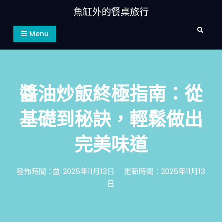
Skip
魚缸外的餐桌旅行
to
Search
content
Menu
醬油炒飯終極指南：從
基礎到秘訣，輕鬆做出
完美味道
發佈時間：
2025年11月13日
更新時間：2025年11月13
日