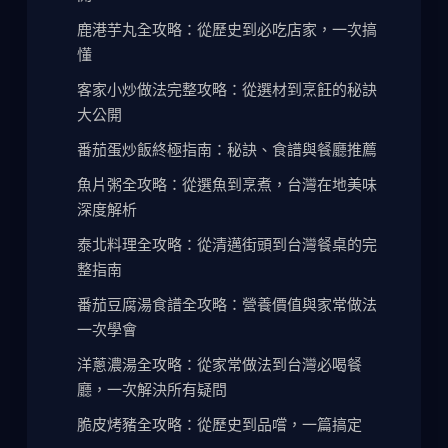
鹿港芋丸全攻略：從歷史到必吃店家，一次搞
懂
客家小炒做法完整攻略：從選材到烹飪的秘訣
大公開
番茄蛋炒飯終極指南：秘訣、食譜與餐廳推薦
魚片粥全攻略：從選魚到烹煮，台灣在地美味
深度解析
泰北料理全攻略：從清邁街頭到台灣餐桌的完
整指南
番茄豆腐湯食譜全攻略：營養價值與家常做法
一次學會
洋蔥濃湯全攻略：從家常做法到台灣必喝餐
廳，一次解決所有疑問
脆皮烤豬全攻略：從歷史到品嚐，一篇搞定