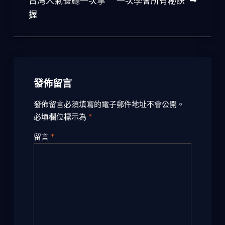
台灣人氣餐廳一次掌
一次學會所有秘訣
導
握
覽
發佈留言
發佈留言必須填寫的電子郵件地址不會公開。
必填欄位標示為
*
留言
*