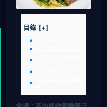
目錄
[+]
食譜：我的終極實驗筆記
食材：挑對了，成功一大半！
做法：一步一步，鑊氣是練出
來的！
上桌！開動！
Q &A：空心菜炒牛肉疑難雜症
快速解
食譜：我的終極實驗筆記