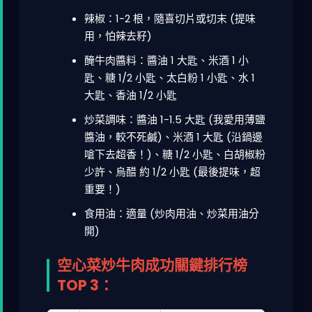
辣椒：1-2 根，隨喜切片或切末 (提味
用，怕辣去籽)
醃牛肉醬料：醬油 1 大匙、米酒 1 小
匙、糖 1/2 小匙、太白粉 1 小匙、水 1
大匙、香油 1/2 小匙
炒菜調味：醬油 1-1.5 大匙 (我愛用薄鹽
醬油，較不死鹹)、米酒 1 大匙 (沿鍋邊
嗆下去超香！)、糖 1/2 小匙、白胡椒粉
少許、烏醋 約 1/2 小匙 (最後提味，超
重要！)
食用油：適量 (炒肉用油、炒菜用油分
開)
空心菜炒牛肉成功關鍵排行榜
TOP 3：