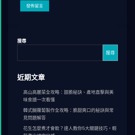
搜尋
搜尋
近期文章
高山高麗菜全攻略：甜脆秘訣、產地直擊與美
味食譜一次看懂
韓式醐蘿蔔製作全攻略：脆甜爽口的秘訣與常
見問題解答
花生怎麼煮才會軟？達人教你5大關鍵技巧，輕