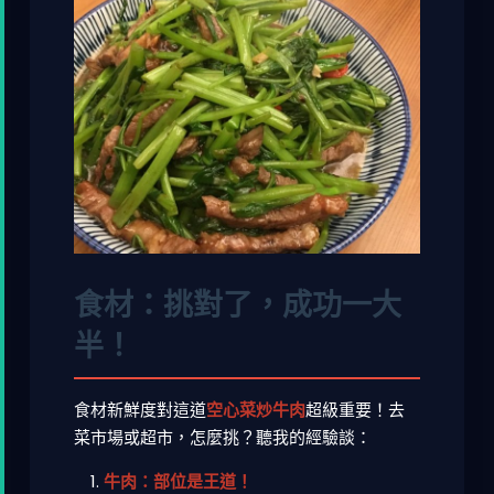
食材：挑對了，成功一大
半！
食材新鮮度對這道
空心菜炒牛肉
超級重要！去
菜市場或超市，怎麼挑？聽我的經驗談：
牛肉：部位是王道！