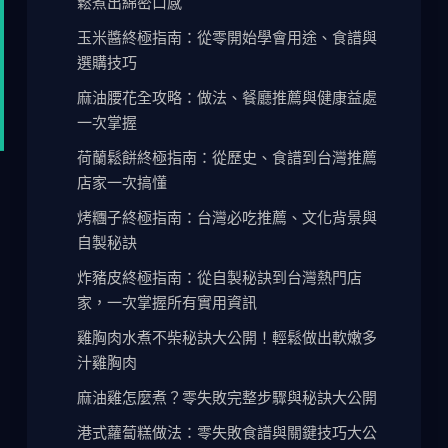
鬆煮出綿密口感
玉米醬終極指南：從零開始學會用途、食譜與
選購技巧
麻油腰花全攻略：做法、餐廳推薦與健康益處
一次掌握
荷蘭鬆餅終極指南：從歷史、食譜到台灣推薦
店家一次搞懂
烤糰子終極指南：台灣必吃推薦、文化背景與
自製秘訣
炸豬皮終極指南：從自製秘訣到台灣熱門店
家，一次掌握所有實用資訊
雞胸肉水煮不柴秘訣大公開！輕鬆做出軟嫩多
汁雞胸肉
麻油雞怎麼煮？零失敗完整步驟與秘訣大公開
港式蘿蔔糕做法：零失敗食譜與關鍵技巧大公