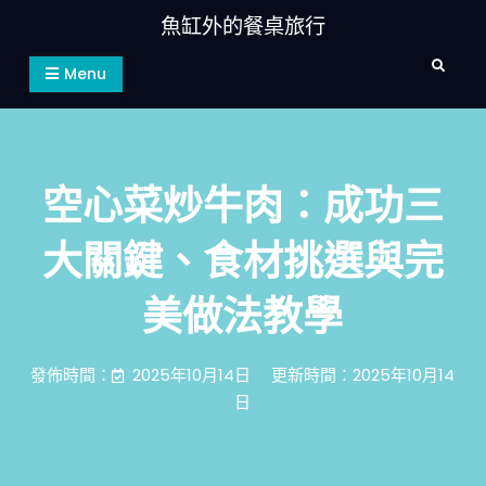
Skip
魚缸外的餐桌旅行
to
Search
content
Menu
空心菜炒牛肉：成功三
大關鍵、食材挑選與完
美做法教學
發佈時間：
2025年10月14日
更新時間：2025年10月14
日