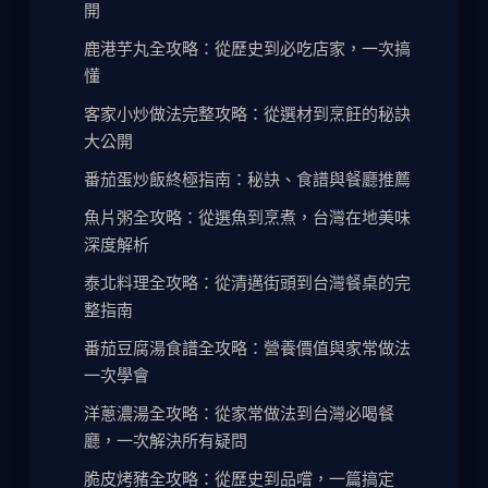
開
鹿港芋丸全攻略：從歷史到必吃店家，一次搞
懂
客家小炒做法完整攻略：從選材到烹飪的秘訣
大公開
番茄蛋炒飯終極指南：秘訣、食譜與餐廳推薦
魚片粥全攻略：從選魚到烹煮，台灣在地美味
深度解析
泰北料理全攻略：從清邁街頭到台灣餐桌的完
整指南
番茄豆腐湯食譜全攻略：營養價值與家常做法
一次學會
洋蔥濃湯全攻略：從家常做法到台灣必喝餐
廳，一次解決所有疑問
脆皮烤豬全攻略：從歷史到品嚐，一篇搞定